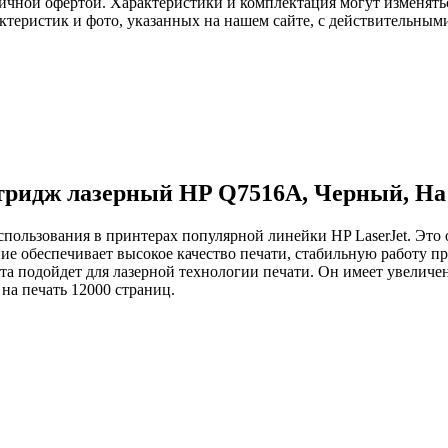
ичной офертой. Характеристики и комплектация могут изменять
актеристик и фото, указанных на нашем сайте, с действительны
ридж лазерный HP Q7516A, Черный, На 
пользования в принтерах популярной линейки HP LaserJet. Это
е обеспечивает высокое качество печати, стабильную работу пр
а подойдет для лазерной технологии печати. Он имеет увеличе
на печать 12000 страниц.