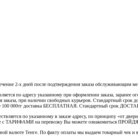
течение 2-х дней после подтверждения заказа обслуживающим м
вляется по адресу указанному при оформлении заказа, заранее ог
ления заказа, при наличии свободных курьеров. Стандартный сро
выше 100 000тг доставка БЕСПЛАТНАЯ. Стандартный срок ДОСТАВ
ствляется по указанному в заказе адресу, по принципу «от двери
 с ТАРИФАМИ на перевозку Вы можете ознакомиться ПРОЙДЯ ПО
ной валюте Тенге. По факту оплаты мы выдаем товарный чек и 