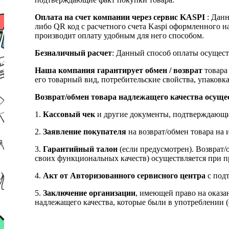
Оплата на счет компании через сервис KASPI
: Дан
либо QR код с расчетного счета Kaspi оформленного 
производит оплату удобным для него способом.
Безналичный расчет
: Данный способ оплаты осущест
Наша компания гарантирует обмен / возврат
товара 
его товарный вид, потребительские свойства, упаковка
Возврат/обмен товара надлежащего качества осуще
1.
Кассовый чек
и другие документы, подтверждающи
2.
Заявление покупателя
на возврат/обмен товара на 
3.
Гарантийный талон
(если предусмотрен). Возврат/
своих функциональных качеств) осуществляется при п
4.
Акт от Авторизованного сервисного центра
с подт
5.
Заключение организации
, имеющей право на оказа
надлежащего качества, которые были в употреблении (с