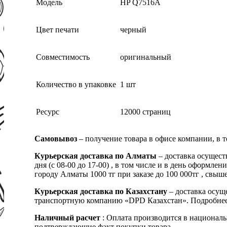
Модель
HP Q7516A
Цвет печати
черный
Совместимость
оригинальный
Количество в упаковке
1 шт
Ресурс
12000 страниц
Самовывоз
– получение товара в офисе компании, в 
Курьерская доставка по Алматы
– доставка осущест
дня (с 08-00 до 17-00) , в том числе и в день оформ
городу Алматы 1000 тг при заказе до 100 000тг , с
Курьерская доставка по Казахстану
– доставка осуще
транспортную компанию «DPD Казахстан». Подробнее
Наличный расчет
: Оплата производится в националь
подтверждающие факт покупки товара.