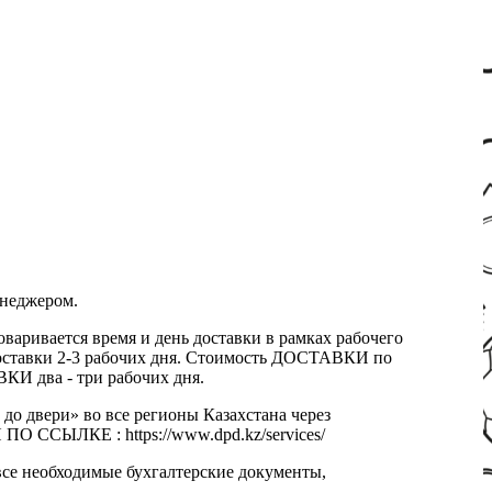
енеджером.
оваривается время и день доставки в рамках рабочего
к доставки 2-3 рабочих дня. Стоимость ДОСТАВКИ по
КИ два - три рабочих дня.
 до двери» во все регионы Казахстана через
 ССЫЛКЕ : https://www.dpd.kz/services/
все необходимые бухгалтерские документы,