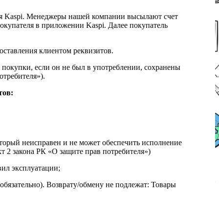
я Kaspi. Менеджеры нашей компании высылают счет
окупателя в приложении Kaspi. Далее покупатель
доставления клиентом реквизитов.
 покупки, если он не был в употреблении, сохранены
отребителя»).
тов:
который неисправен и не может обеспечить исполнение
т 2 закона РК «О защите прав потребителя»)
вил эксплуатации;
обязательно). Возврату/обмену не подлежат: Товары