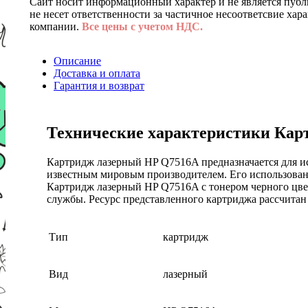
Сайт носит информационный характер и не является публ
не несет ответственности за частичное несоответсвие хар
компании.
Все цены с учетом НДС.
Описание
Доставка и оплата
Гарантия и возврат
Технические характеристики Карт
Картридж лазерный HP Q7516A предназначается для ис
известным мировым производителем. Его использовани
Картридж лазерный HP Q7516A с тонером черного цвет
службы. Ресурс представленного картриджа рассчитан 
Тип
картридж
Вид
лазерный