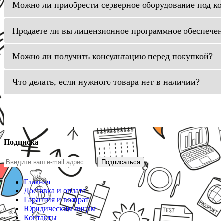
Можно ли приобрести серверное оборудование под к
Продаете ли вы лицензионное программное обеспече
Можно ли получить консультацию перед покупкой?
Что делать, если нужного товара нет в наличии?
Подписка
Подписаться
Главная
Доставка и оплата
Гарантия и возврат
Юридическим лицам
Контакты