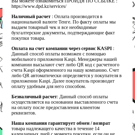
Вы можете ознакомиться ПРОЙДЯ ПО ССЫЛКЕ :
https://www.dpd.kz/services/
Наличный расчет
: Оплата производится в
национальной валюте Тенге. По факту оплаты мы
выдаем товарный чек и все необходимые
бухгалтерские документы, подтверждающие факт
покупки товара.
Оплата на счет компании через сервис KASPI
:
Данный способ оплаты возможен с помощью
мобильного приложения Kaspi. Менеджеры нашей
компании высылают счет либо QR код с расчетного
счета Kaspi оформленного на нашу компанию. Счет
либо QR автоматически определяется у покупателя в
приложении Kaspi. Далее покупатель производит
оплату удобным для него способом.
Безналичный расчет
: Данный способ оплаты
осуществляется на основании выставленного счета
на оплату после предоставления клиентом
реквизитов.
Наша компания гарантирует обмен / возврат
товара надлежащего качества в течение 14
календарных дней с момента покупки, если он не