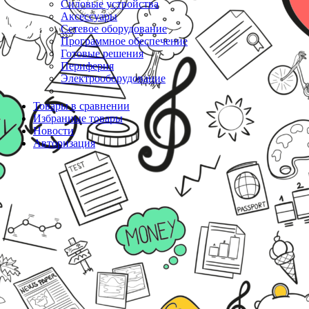
Силовые устройства
Аксессуары
Сетевое оборудование
Программное обеспечение
Готовые решения
Периферия
Электрооборудование
Товары в сравнении
Избранные товары
Новости
Авторизация