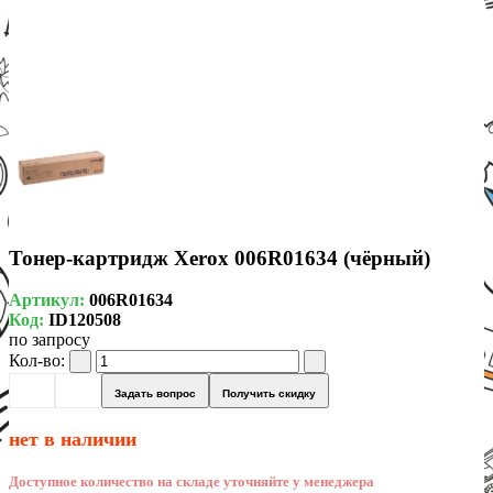
Тонер-картридж Xerox 006R01634 (чёрный)
Артикул:
006R01634
Код:
ID120508
по запросу
Кол-во:
Задать вопрос
Получить скидку
нет в наличии
Доступное количество на складе уточняйте у менеджера