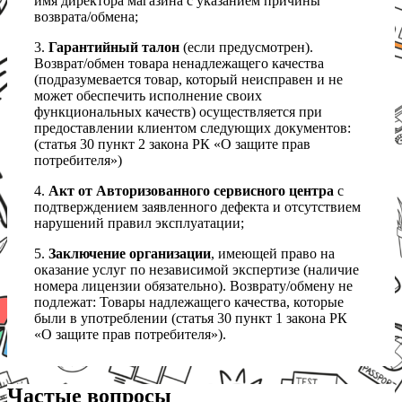
имя директора магазина с указанием причины
возврата/обмена;
3.
Гарантийный талон
(если предусмотрен).
Возврат/обмен товара ненадлежащего качества
(подразумевается товар, который неисправен и не
может обеспечить исполнение своих
функциональных качеств) осуществляется при
предоставлении клиентом следующих документов:
(статья 30 пункт 2 закона РК «О защите прав
потребителя»)
4.
Акт от Авторизованного сервисного центра
с
подтверждением заявленного дефекта и отсутствием
нарушений правил эксплуатации;
5.
Заключение организации
, имеющей право на
оказание услуг по независимой экспертизе (наличие
номера лицензии обязательно). Возврату/обмену не
подлежат: Товары надлежащего качества, которые
были в употреблении (статья 30 пункт 1 закона РК
«О защите прав потребителя»).
Частые вопросы