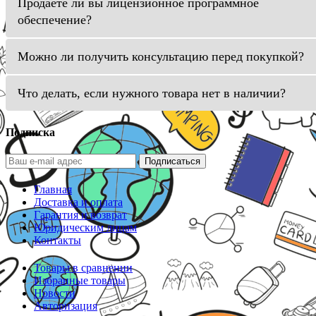
Продаете ли вы лицензионное программное
обеспечение?
Можно ли получить консультацию перед покупкой?
Что делать, если нужного товара нет в наличии?
Подписка
Подписаться
Главная
Доставка и оплата
Гарантия и возврат
Юридическим лицам
Контакты
Товары в сравнении
Избранные товары
Новости
Авторизация