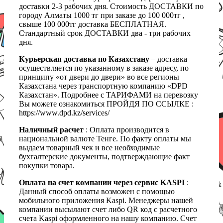
доставки 2-3 рабочих дня. Стоимость ДОСТАВКИ по
городу Алматы 1000 тг при заказе до 100 000тг ,
свыше 100 000тг доставка БЕСПЛАТНАЯ.
Стандартный срок ДОСТАВКИ два - три рабочих
дня.
Курьерская доставка по Казахстану
– доставка
осуществляется по указанному в заказе адресу, по
принципу «от двери до двери» во все регионы
Казахстана через транспортную компанию «DPD
Казахстан». Подробнее с ТАРИФАМИ на перевозку
Вы можете ознакомиться ПРОЙДЯ ПО ССЫЛКЕ :
https://www.dpd.kz/services/
Наличный расчет
: Оплата производится в
национальной валюте Тенге. По факту оплаты мы
выдаем товарный чек и все необходимые
бухгалтерские документы, подтверждающие факт
покупки товара.
Оплата на счет компании через сервис KASPI
:
Данный способ оплаты возможен с помощью
мобильного приложения Kaspi. Менеджеры нашей
компании высылают счет либо QR код с расчетного
счета Kaspi оформленного на нашу компанию. Счет