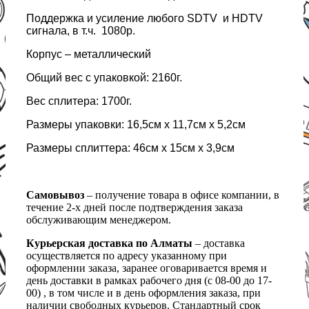
Поддержка и усиление любого SDTV и HDTV
сигнала, в т.ч. 1080р.
Корпус – металлический
Общий вес с упаковкой: 2160г.
Вес сплитера: 1700г.
Размеры упаковки: 16,5см х 11,7см х 5,2см
Размеры сплиттера: 46см х 15см х 3,9см
Самовывоз
– получение товара в офисе компании, в
течение 2-х дней после подтверждения заказа
обслуживающим менеджером.
Курьерская доставка по Алматы
– доставка
осуществляется по адресу указанному при
оформлении заказа, заранее оговаривается время и
день доставки в рамках рабочего дня (с 08-00 до 17-
00) , в том числе и в день оформления заказа, при
наличии свободных курьеров. Стандартный срок