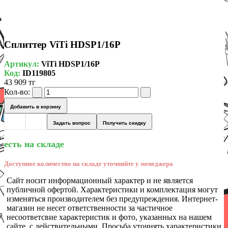
Сплиттер ViTi HDSP1/16P
Артикул:
ViTi HDSP1/16P
Код:
ID119805
43 909 тг
Кол-во:
Добавить в корзину
Задать вопрос
Получить скидку
есть на складе
Доступное количество на складе уточняйте у менеджера
Сайт носит информационный характер и не является
публичной офертой. Характеристики и комплектация могут
изменяться производителем без предупреждения. Интернет-
магазин не несет ответственности за частичное
несоответсвие характеристик и фото, указанных на нашем
сайте, с действительными. Просьба уточнять характеристики