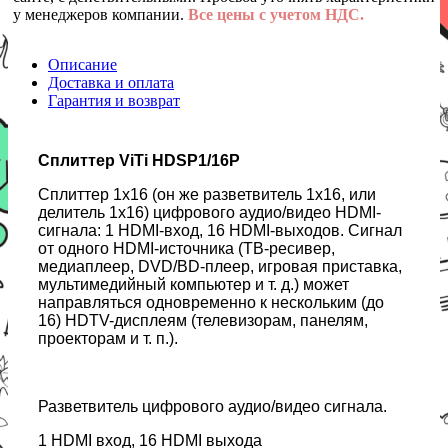
у менеджеров компании.
Все цены с учетом НДС.
Описание
Доставка и оплата
Гарантия и возврат
Сплиттер ViTi HDSP1/16P
Сплиттер 1x16 (он же разветвитель 1x16, или
делитель 1x16) цифрового аудио/видео HDMI-
сигнала: 1 HDMI-вход, 16 HDMI-выходов. Сигнал
от одного HDMI-источника (ТВ-ресивер,
медиаплеер, DVD/BD-плеер, игровая приставка,
мультимедийный компьютер и т. д.) может
направляться одновременно к нескольким (до
16) HDTV-дисплеям (телевизорам, панелям,
проекторам и т. п.).
Разветвитель цифрового аудио/видео сигнала.
1 HDMI вход, 16 HDMI выхода