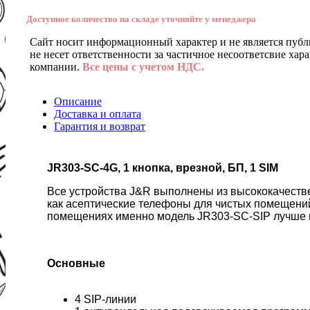
Доступное количество на складе уточняйте у менеджера
Сайт носит информационный характер и не является публ
не несет ответственности за частичное несоответсвие хар
компании.
Все цены с учетом НДС.
Описание
Доставка и оплата
Гарантия и возврат
JR303-SC-4G, 1 кнопка, врезной, БП, 1 SIM
Все устройства J&R выполнены из высококачестве
как асептические телефоны для чистых помещений
помещениях именно модель JR303-SC-SIP лучше вс
Основные
4 SIP-линии