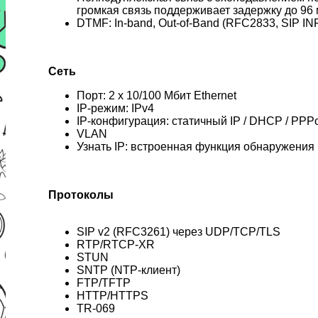
громкая связь поддерживает задержку до 96 
DTMF: In-band, Out-of-Band (RFC2833, SIP IN
Сеть
Порт: 2 x 10/100 Мбит Ethernet
IP-режим: IPv4
IP-конфигурация: статичный IP / DHCP / PPP
VLAN
Узнать IP: встроенная функция обнаружения 
Протоколы
SIP v2 (RFC3261) через UDP/TCP/TLS
RTP/RTCP-XR
STUN
SNTP (NTP-клиент)
FTP/TFTP
HTTP/HTTPS
TR-069