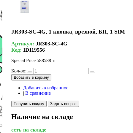
JR303-SC-4G, 1 кнопка, врезной, БП, 1 SIM
Артикул:
JR303-SC-4G
Код:
ID119556
Special Price
588588 тг
Кол-во:
Добавить в корзину
Добавить в избранное
|
В сравнение
Получить скидку
Задать вопрос
Наличие на складе
есть на складе