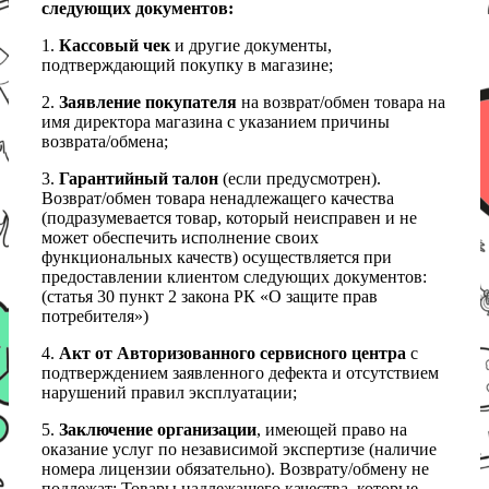
следующих документов:
1.
Кассовый чек
и другие документы,
подтверждающий покупку в магазине;
2.
Заявление покупателя
на возврат/обмен товара на
имя директора магазина с указанием причины
возврата/обмена;
3.
Гарантийный талон
(если предусмотрен).
Возврат/обмен товара ненадлежащего качества
(подразумевается товар, который неисправен и не
может обеспечить исполнение своих
функциональных качеств) осуществляется при
предоставлении клиентом следующих документов:
(статья 30 пункт 2 закона РК «О защите прав
потребителя»)
4.
Акт от Авторизованного сервисного центра
с
подтверждением заявленного дефекта и отсутствием
нарушений правил эксплуатации;
5.
Заключение организации
, имеющей право на
оказание услуг по независимой экспертизе (наличие
номера лицензии обязательно). Возврату/обмену не
подлежат: Товары надлежащего качества, которые