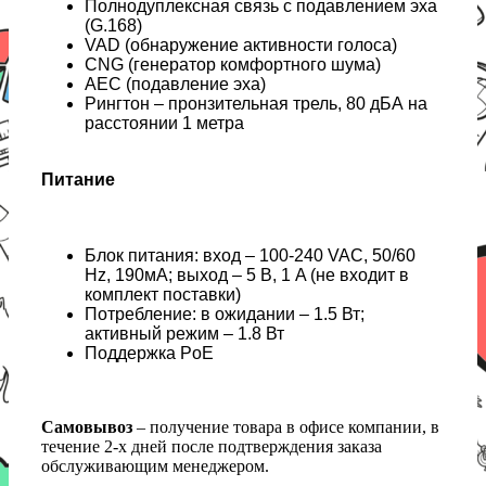
Полнодуплексная связь с подавлением эха
(G.168)
VAD (обнаружение активности голоса)
CNG (генератор комфортного шума)
AEC (подавление эха)
Рингтон – пронзительная трель, 80 дБА на
расстоянии 1 метра
Питание
Блок питания: вход – 100-240 VAC, 50/60
Hz, 190мА; выход – 5 В, 1 A (не входит в
комплект поставки)
Потребление: в ожидании – 1.5 Вт;
активный режим – 1.8 Вт
Поддержка PoE
Самовывоз
– получение товара в офисе компании, в
течение 2-х дней после подтверждения заказа
обслуживающим менеджером.