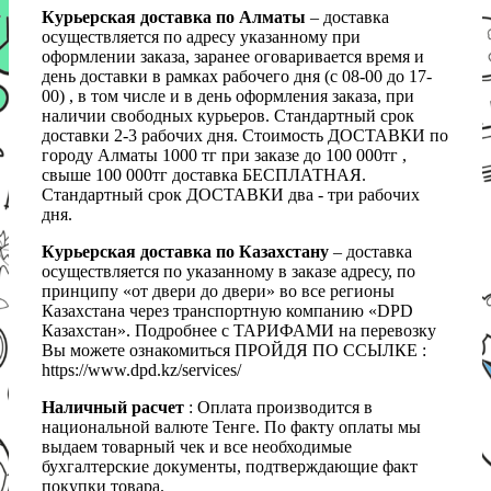
Курьерская доставка по Алматы
– доставка
осуществляется по адресу указанному при
оформлении заказа, заранее оговаривается время и
день доставки в рамках рабочего дня (с 08-00 до 17-
00) , в том числе и в день оформления заказа, при
наличии свободных курьеров. Стандартный срок
доставки 2-3 рабочих дня. Стоимость ДОСТАВКИ по
городу Алматы 1000 тг при заказе до 100 000тг ,
свыше 100 000тг доставка БЕСПЛАТНАЯ.
Стандартный срок ДОСТАВКИ два - три рабочих
дня.
Курьерская доставка по Казахстану
– доставка
осуществляется по указанному в заказе адресу, по
принципу «от двери до двери» во все регионы
Казахстана через транспортную компанию «DPD
Казахстан». Подробнее с ТАРИФАМИ на перевозку
Вы можете ознакомиться ПРОЙДЯ ПО ССЫЛКЕ :
https://www.dpd.kz/services/
Наличный расчет
: Оплата производится в
национальной валюте Тенге. По факту оплаты мы
выдаем товарный чек и все необходимые
бухгалтерские документы, подтверждающие факт
покупки товара.