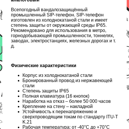
Всепогодный вандалозащищённый
промышленный SIP-телефон. SIP-телефон
изготовлен из холоднокатаной стали и имеет
степень защиты от окружающей среды IP65.
Рекомендовано для использования в метро,
горнодобывающей промышленности, тоннелях,
заводах, электростанциях, железных дорогах и т.
д.
Физические характеристики
Корпус из холоднокатаной стали
Бронированный провод из нержавеющей
стали
Степень защиты IP65
Полная клавиатура (16 кнопок)
Наработка на отказ – более 50 000 часов
Крепление на стену – накладной
Устойчивость к перенапряжению и
сверхпроводящим токам по стандарту ITU-T
K.21
Рабочая температура: от -40°C до +70°C