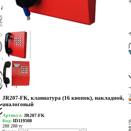
JR207-FK, клавиатура (16 кнопок), накладной,
аналоговый
Артикул:
JR207-FK
Код:
ID119508
288 288 тг