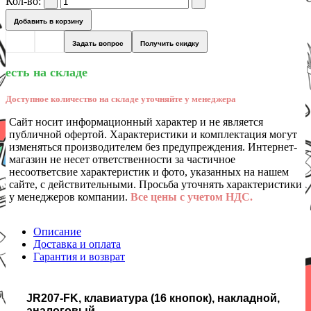
Кол-во:
Добавить в корзину
Задать вопрос
Получить скидку
есть на складе
Доступное количество на складе уточняйте у менеджера
Сайт носит информационный характер и не является
публичной офертой. Характеристики и комплектация могут
изменяться производителем без предупреждения. Интернет-
магазин не несет ответственности за частичное
несоответсвие характеристик и фото, указанных на нашем
сайте, с действительными. Просьба уточнять характеристики
у менеджеров компании.
Все цены с учетом НДС.
Описание
Доставка и оплата
Гарантия и возврат
JR207-FK, клавиатура (16 кнопок), накладной,
аналоговый