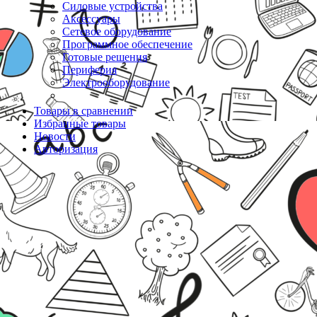
Силовые устройства
Аксессуары
Сетевое оборудование
Программное обеспечение
Готовые решения
Периферия
Электрооборудование
Товары в сравнении
Избранные товары
Новости
Авторизация