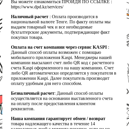
Вы можете ознакомиться ПРОЙДЯ ПО ССЫЛКЕ :
https://www.dpd.kz/services/
Наличный расчет
: Оплата производится в
национальной валюте Тенге. По факту оплаты мы
выдаем товарный чек и все необходимые
бухгалтерские документы, подтверждающие факт
покупки товара.
Оплата на счет компании через сервис KASPI
:
Данный способ оплаты возможен с помощью
мобильного приложения Kaspi. Менеджеры нашей
компании высылают счет либо QR код с расчетного
счета Kaspi оформленного на нашу компанию. Счет
либо QR автоматически определяется у покупателя в
приложении Kaspi. Далее покупатель производит
оплату удобным для него способом.
Безналичный расчет
: Данный способ оплаты
осуществляется на основании выставленного счета
на оплату после предоставления клиентом
реквизитов.
Наша компания гарантирует обмен / возврат
товара надлежащего качества в течение 14
календарных дней с момента покупки, если он не