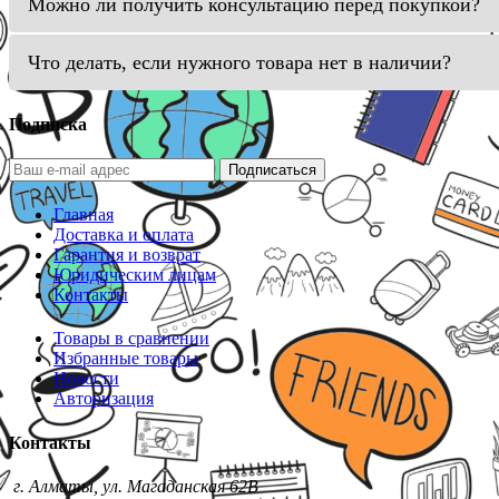
Можно ли получить консультацию перед покупкой?
Что делать, если нужного товара нет в наличии?
Подписка
Подписаться
Главная
Доставка и оплата
Гарантия и возврат
Юридическим лицам
Контакты
Товары в сравнении
Избранные товары
Новости
Авторизация
Контакты
г. Алматы, ул. Магаданская 62В