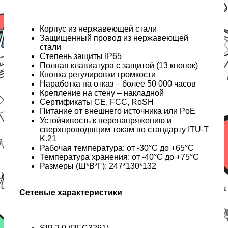
Корпус из нержавеющей стали
Защищенный провод из нержавеющей
стали
Степень защиты IP65
Полная клавиатура с защитой (13 кнопок)
Кнопка регулировки громкости
Наработка на отказ – более 50 000 часов
Крепление на стену – накладной
Сертификаты CE, FCC, RoSH
Питание от внешнего источника или PoE
Устойчивость к перенапряжению и
сверхпроводящим токам по стандарту ITU-T
K.21
Рабочая температура: от -30°C до +65°C
Температура хранения: от -40°C до +75°C
Размеры (Ш*В*Г): 247*130*132
Сетевые характеристики