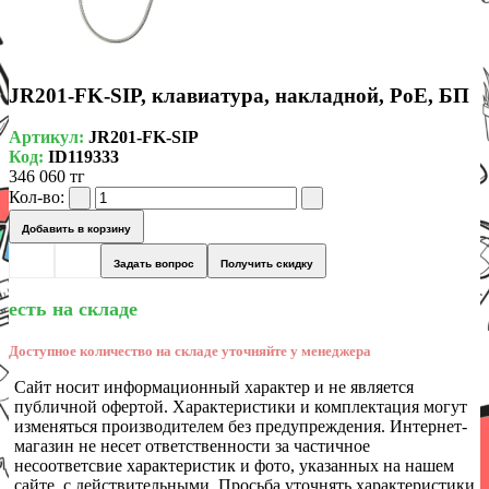
JR201-FK-SIP, клавиатура, накладной, PoE, БП
Артикул:
JR201-FK-SIP
Код:
ID119333
346 060 тг
Кол-во:
Добавить в корзину
Задать вопрос
Получить скидку
есть на складе
Доступное количество на складе уточняйте у менеджера
Сайт носит информационный характер и не является
публичной офертой. Характеристики и комплектация могут
изменяться производителем без предупреждения. Интернет-
магазин не несет ответственности за частичное
несоответсвие характеристик и фото, указанных на нашем
сайте, с действительными. Просьба уточнять характеристики