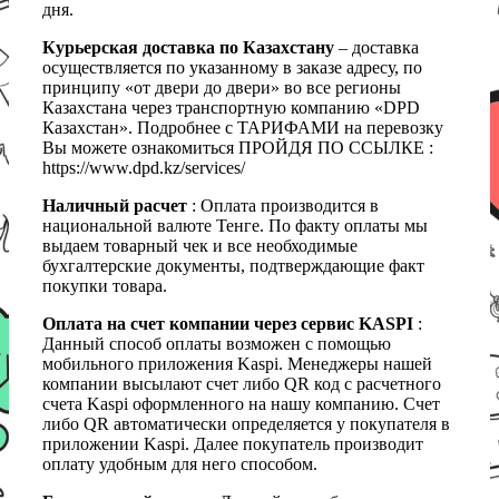
дня.
Курьерская доставка по Казахстану
– доставка
осуществляется по указанному в заказе адресу, по
принципу «от двери до двери» во все регионы
Казахстана через транспортную компанию «DPD
Казахстан». Подробнее с ТАРИФАМИ на перевозку
Вы можете ознакомиться ПРОЙДЯ ПО ССЫЛКЕ :
https://www.dpd.kz/services/
Наличный расчет
: Оплата производится в
национальной валюте Тенге. По факту оплаты мы
выдаем товарный чек и все необходимые
бухгалтерские документы, подтверждающие факт
покупки товара.
Оплата на счет компании через сервис KASPI
:
Данный способ оплаты возможен с помощью
мобильного приложения Kaspi. Менеджеры нашей
компании высылают счет либо QR код с расчетного
счета Kaspi оформленного на нашу компанию. Счет
либо QR автоматически определяется у покупателя в
приложении Kaspi. Далее покупатель производит
оплату удобным для него способом.