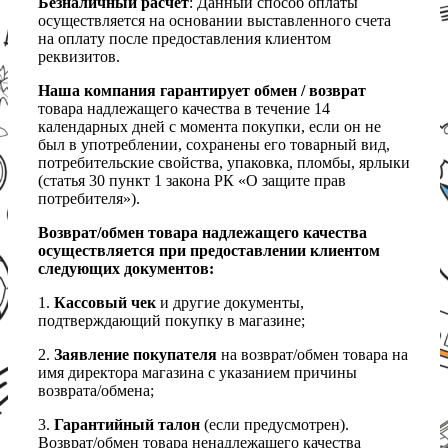
Безналичный расчет
: Данный способ оплаты
осуществляется на основании выставленного счета
на оплату после предоставления клиентом
реквизитов.
Наша компания гарантирует обмен / возврат
товара надлежащего качества в течение 14
календарных дней с момента покупки, если он не
был в употреблении, сохранены его товарный вид,
потребительские свойства, упаковка, пломбы, ярлыки
(статья 30 пункт 1 закона РК «О защите прав
потребителя»).
Возврат/обмен товара надлежащего качества
осуществляется при предоставлении клиентом
следующих документов:
1.
Кассовый чек
и другие документы,
подтверждающий покупку в магазине;
2.
Заявление покупателя
на возврат/обмен товара на
имя директора магазина с указанием причины
возврата/обмена;
3.
Гарантийный талон
(если предусмотрен).
Возврат/обмен товара ненадлежащего качества