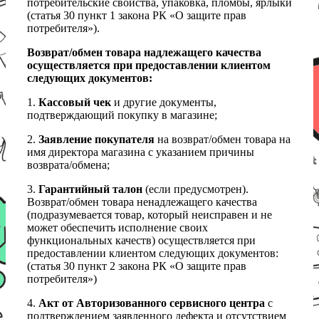
потребительские свойства, упаковка, пломбы, ярлыки
(статья 30 пункт 1 закона РК «О защите прав
потребителя»).
Возврат/обмен товара надлежащего качества
осуществляется при предоставлении клиентом
следующих документов:
1.
Кассовый чек
и другие документы,
подтверждающий покупку в магазине;
2.
Заявление покупателя
на возврат/обмен товара на
имя директора магазина с указанием причины
возврата/обмена;
3.
Гарантийный талон
(если предусмотрен).
Возврат/обмен товара ненадлежащего качества
(подразумевается товар, который неисправен и не
может обеспечить исполнение своих
функциональных качеств) осуществляется при
предоставлении клиентом следующих документов:
(статья 30 пункт 2 закона РК «О защите прав
потребителя»)
4.
Акт от Авторизованного сервисного центра
с
подтверждением заявленного дефекта и отсутствием