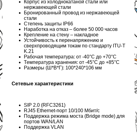
Корпус из холоднокатаной стали или
нержавеющей стали
Бронированный провод из нержавеющей
стали
Степень защиты IP66
Наработка на отказ – более 50 000 часов
Крепление на стену – накладное
Устойчивость к перенапряжению и
сверхпроводящим токам по стандарту ITU-T
K.21
Рабочая температура: от -40°C до +70°C
Температура хранения: от -45°C до +85°C
Размеры (Ш*В*Г): 100*240*106 мм
Сетевые характеристики
SIP 2.0 (RFC3261)
RJ45 Ethernet-порт 10/100 Мбит/с
Поддержка режима моста (Bridge mode) для
портов WAN/LAN
Поддержка VLAN