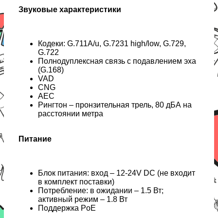
Звуковые характеристики
Кодеки: G.711A/u, G.7231 high/low, G.729,
G.722
Полнодуплексная связь с подавлением эха
(G.168)
VAD
CNG
AEC
Рингтон – пронзительная трель, 80 дБА на
расcтоянии метра
Питание
Блок питания: вход – 12-24V DC (не входит
в комплект поставки)
Потребление: в ожидании – 1.5 Вт;
активный режим – 1.8 Вт
Поддержка PoE