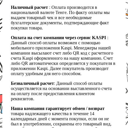
Наличный расчет
: Оплата производится в
национальной валюте Тенге. По факту оплаты мы
выдаем товарный чек и все необходимые
бухгалтерские документы, подтверждающие факт
покупки товара.
Оплата на счет компании через сервис KASPI
:
Данный способ оплаты возможен с помощью
мобильного приложения Kaspi. Менеджеры нашей
компании высылают счет либо QR код с расчетного
счета Kaspi оформленного на нашу компанию. Счет
либо QR автоматически определяется у покупателя в
приложении Kaspi. Далее покупатель производит
оплату удобным для него способом.
Безналичный расчет
: Данный способ оплаты
осуществляется на основании выставленного счета
на оплату после предоставления клиентом
реквизитов.
Наша компания гарантирует обмен / возврат
товара надлежащего качества в течение 14
календарных дней с момента покупки, если он не
был в употреблении, сохранены его товарный вид,