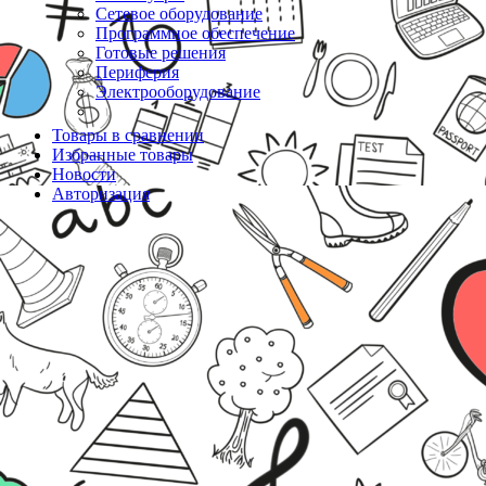
Сетевое оборудование
Программное обеспечение
Готовые решения
Периферия
Электрооборудование
Товары в сравнении
Избранные товары
Новости
Авторизация