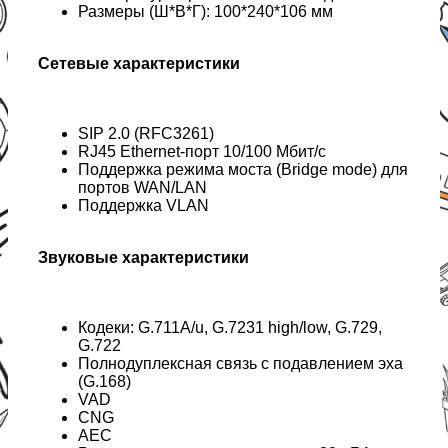
Размеры (Ш*В*Г): 100*240*106 мм
Сетевые характеристики
SIP 2.0 (RFC3261)
RJ45 Ethernet-порт 10/100 Мбит/с
Поддержка режима моста (Bridge mode) для
портов WAN/LAN
Поддержка VLAN
Звуковые характеристики
Кодеки: G.711A/u, G.7231 high/low, G.729,
G.722
Полнодуплексная связь с подавлением эха
(G.168)
VAD
CNG
AEC