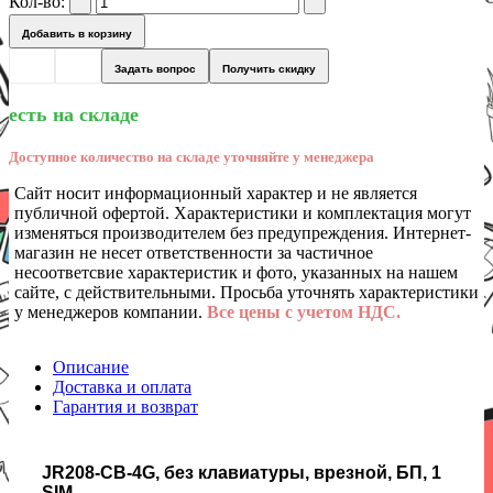
Кол-во:
Добавить в корзину
Задать вопрос
Получить скидку
есть на складе
Доступное количество на складе уточняйте у менеджера
Сайт носит информационный характер и не является
публичной офертой. Характеристики и комплектация могут
изменяться производителем без предупреждения. Интернет-
магазин не несет ответственности за частичное
несоответсвие характеристик и фото, указанных на нашем
сайте, с действительными. Просьба уточнять характеристики
у менеджеров компании.
Все цены с учетом НДС.
Описание
Доставка и оплата
Гарантия и возврат
JR208-CB-4G, без клавиатуры, врезной, БП, 1
SIM