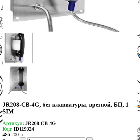
JR208-CB-4G, без клавиатуры, врезной, БП, 1
SIM
Артикул:
JR208-CB-4G
Код:
ID119324
486 200 тг