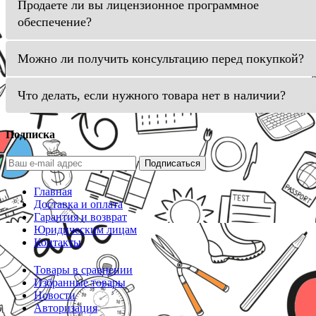
Продаете ли вы лицензионное программное
обеспечение?
Можно ли получить консультацию перед покупкой?
Что делать, если нужного товара нет в наличии?
Подписка
Подписаться
Главная
Доставка и оплата
Гарантия и возврат
Юридическим лицам
Контакты
Товары в сравнении
Избранные товары
Новости
Авторизация