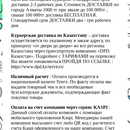
доставки 2-3 рабочих дня. Стоимость ДОСТАВКИ по
городу Алматы 1000 тг при заказе до 100 000тг ,
свыше 100 000тг доставка БЕСПЛАТНАЯ.
Стандартный срок ДОСТАВКИ два - три рабочих
дня.
Курьерская доставка по Казахстану
– доставка
осуществляется по указанному в заказе адресу, по
принципу «от двери до двери» во все регионы
Казахстана через транспортную компанию «DPD
Казахстан». Подробнее с ТАРИФАМИ на перевозку
Вы можете ознакомиться ПРОЙДЯ ПО ССЫЛКЕ :
https://www.dpd.kz/services/
Наличный расчет
: Оплата производится в
национальной валюте Тенге. По факту оплаты мы
выдаем товарный чек и все необходимые
бухгалтерские документы, подтверждающие факт
покупки товара.
Оплата на счет компании через сервис KASPI
:
Данный способ оплаты возможен с помощью
мобильного приложения Kaspi. Менеджеры нашей
компании высылают счет либо QR код с расчетного
счета Kaspi оформленного на нашу компанию. Счет