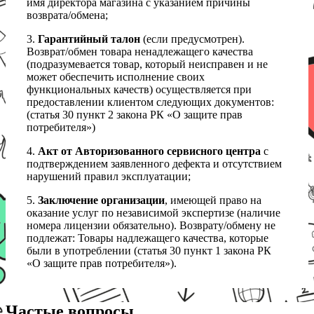
имя директора магазина с указанием причины
возврата/обмена;
3.
Гарантийный талон
(если предусмотрен).
Возврат/обмен товара ненадлежащего качества
(подразумевается товар, который неисправен и не
может обеспечить исполнение своих
функциональных качеств) осуществляется при
предоставлении клиентом следующих документов:
(статья 30 пункт 2 закона РК «О защите прав
потребителя»)
4.
Акт от Авторизованного сервисного центра
с
подтверждением заявленного дефекта и отсутствием
нарушений правил эксплуатации;
5.
Заключение организации
, имеющей право на
оказание услуг по независимой экспертизе (наличие
номера лицензии обязательно). Возврату/обмену не
подлежат: Товары надлежащего качества, которые
были в употреблении (статья 30 пункт 1 закона РК
«О защите прав потребителя»).
Частые вопросы