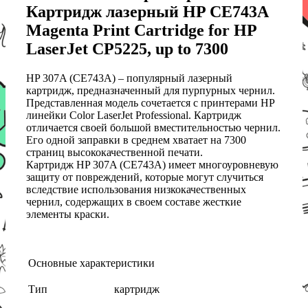
Картридж лазерный HP CE743A
Magenta Print Cartridge for HP
LaserJet CP5225, up to 7300
HP 307A (CE743A) – популярный лазерный
картридж, предназначенный для пурпурных чернил.
Представленная модель сочетается с принтерами HP
линейки Color LaserJet Professional. Картридж
отличается своей большой вместительностью чернил.
Его одной заправки в среднем хватает на 7300
страниц высококачественной печати.
Картридж HP 307A (CE743A) имеет многоуровневую
защиту от повреждений, которые могут случиться
вследствие использования низкокачественных
чернил, содержащих в своем составе жесткие
элементы краски.
Основные характеристики
Тип
картридж