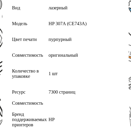
Вид
лазерный
Модель
HP 307A (CE743A)
Цвет печати
пурпурный
Совместимость
оригинальный
Количество в
1 шт
упаковке
Ресурс
7300 страниц
Совместимость
Бренд
поддерживаемых
HP
принтеров