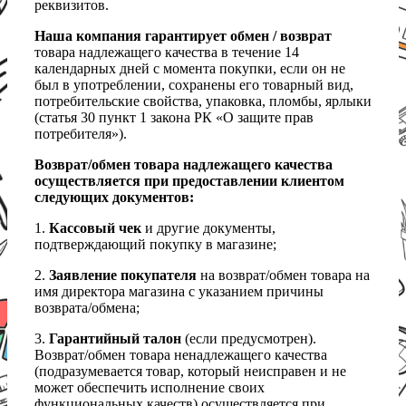
реквизитов.
Наша компания гарантирует обмен / возврат
товара надлежащего качества в течение 14
календарных дней с момента покупки, если он не
был в употреблении, сохранены его товарный вид,
потребительские свойства, упаковка, пломбы, ярлыки
(статья 30 пункт 1 закона РК «О защите прав
потребителя»).
Возврат/обмен товара надлежащего качества
осуществляется при предоставлении клиентом
следующих документов:
1.
Кассовый чек
и другие документы,
подтверждающий покупку в магазине;
2.
Заявление покупателя
на возврат/обмен товара на
имя директора магазина с указанием причины
возврата/обмена;
3.
Гарантийный талон
(если предусмотрен).
Возврат/обмен товара ненадлежащего качества
(подразумевается товар, который неисправен и не
может обеспечить исполнение своих
функциональных качеств) осуществляется при