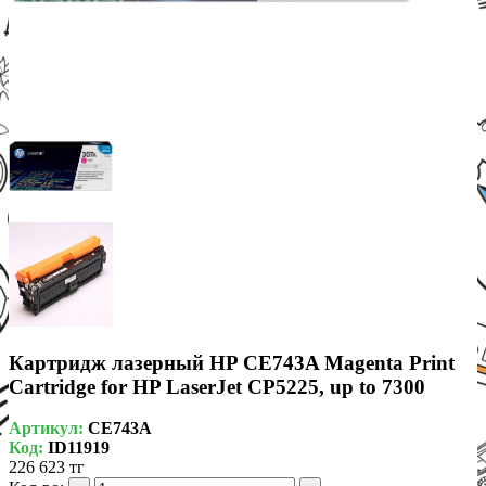
Картридж лазерный HP CE743A Magenta Print
Cartridge for HP LaserJet CP5225, up to 7300
Артикул:
CE743A
Код:
ID11919
226 623 тг