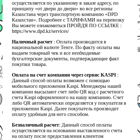
осуществляется по указанному в заказе адресу, по
принципу «от двери до двери» во все регионы
Казахстана через транспортную компанию «DPD
Казахстан». Подробнее с ТАРИФАМИ на перевозку
Вы можете ознакомиться ПРОЙДЯ ПО ССЫЛКЕ :
https://www.dpd.kz/services/
Наличный расчет
: Оплата производится в
национальной валюте Тенге. По факту оплаты мы
выдаем товарный чек и все необходимые
бухгалтерские документы, подтверждающие факт
покупки товара.
Оплата на счет компании через сервис KASPI
:
Данный способ оплаты возможен с помощью
мобильного приложения Kaspi. Менеджеры нашей
компании высылают счет либо QR код с расчетного
счета Kaspi оформленного на нашу компанию. Счет
либо QR автоматически определяется у покупателя в
приложении Kaspi. Далее покупатель производит
оплату удобным для него способом.
Безналичный расчет
: Данный способ оплаты
осуществляется на основании выставленного счета
на оплату после предоставления клиентом