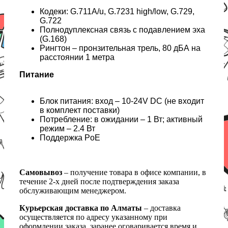
Кодеки: G.711A/u, G.7231 high/low, G.729,
G.722
Полнодуплексная связь с подавлением эха
(G.168)
Рингтон – пронзительная трель, 80 дБА на
расстоянии 1 метра
Питание
Блок питания: вход – 10-24V DC (не входит
в комплект поставки)
Потребление: в ожидании – 1 Вт; активный
режим – 2.4 Вт
Поддержка PoE
Самовывоз
– получение товара в офисе компании, в
течение 2-х дней после подтверждения заказа
обслуживающим менеджером.
Курьерская доставка по Алматы
– доставка
осуществляется по адресу указанному при
оформлении заказа, заранее оговаривается время и