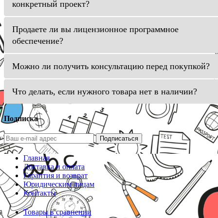
конкретный проект?
Продаете ли вы лицензионное программное
обеспечение?
Можно ли получить консультацию перед покупкой?
Что делать, если нужного товара нет в наличии?
Подписка
Подписаться
Главная
Доставка и оплата
Гарантия и возврат
Юридическим лицам
Контакты
Товары в сравнении