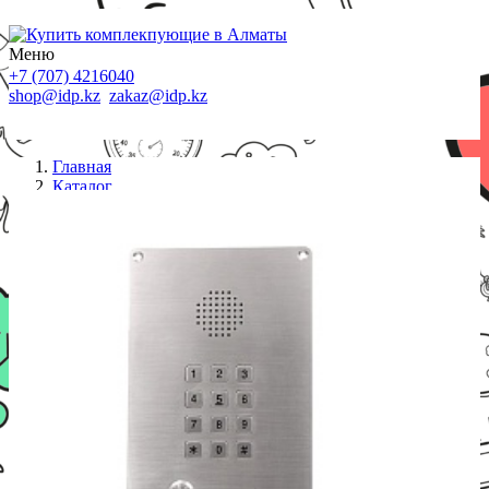
Меню
+7 (707) 4216040
shop@idp.kz
zakaz@idp.kz
Главная
Каталог
Стационарные телефоны
JR309-FK-4G, клавиатура, врезной, БП, 1 SIM