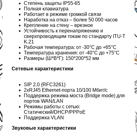
Степень защиты IP55-65
Полная клавиатура
Работает в режиме громкой связи
Наработка на отказ – более 50 000 часов
Крепление на стену – врезное
Устойчивость к перенапряжению и
сверхпроводящим токам по стандарту ITU-T
K.21
Рабочая температура: от -30°C до +65°C
Температура хранения: от -40°C до +75°C
Размеры (Ш*В*Г): 150*200*52 мм
Сетевые характеристики
SIP 2.0 (RFC3261)
2xRJ45 Ethernet-порта 10/100 Мбит/с
Поддержка режима моста (Bridge mode) для
портов WAN/LAN
Режимы работы с сетью:
Статический/DHCP/PPPoE
Поддержка VLAN
Звуковые характеристики