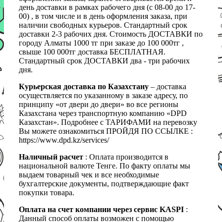
день доставки в рамках рабочего дня (с 08-00 до 17-
00) , в том числе и в день оформления заказа, при
наличии свободных курьеров. Стандартный срок
доставки 2-3 рабочих дня. Стоимость ДОСТАВКИ по
городу Алматы 1000 тг при заказе до 100 000тг ,
свыше 100 000тг доставка БЕСПЛАТНАЯ.
Стандартный срок ДОСТАВКИ два - три рабочих
дня.
Курьерская доставка по Казахстану
– доставка
осуществляется по указанному в заказе адресу, по
принципу «от двери до двери» во все регионы
Казахстана через транспортную компанию «DPD
Казахстан». Подробнее с ТАРИФАМИ на перевозку
Вы можете ознакомиться ПРОЙДЯ ПО ССЫЛКЕ :
https://www.dpd.kz/services/
Наличный расчет
: Оплата производится в
национальной валюте Тенге. По факту оплаты мы
выдаем товарный чек и все необходимые
бухгалтерские документы, подтверждающие факт
покупки товара.
Оплата на счет компании через сервис KASPI
:
Данный способ оплаты возможен с помощью