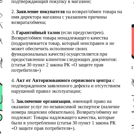
подтверждающий покупку в магазине;
2.
Заявление покупателя
на возврат/обмен товара на
имя директора магазина с указанием причины
возврата/обмена;
3.
Гарантийный талон
(если предусмотрен).
Возврат/обмен товара ненадлежащего качества
(подразумевается товар, который неисправен и не
может обеспечить исполнение своих
функциональных качеств) осуществляется при
предоставлении клиентом следующих документов:
(статья 30 пункт 2 закона РК «О защите прав
потребителя»)
4.
Акт от Авторизованного сервисного центра
с
подтверждением заявленного дефекта и отсутствием
нарушений правил эксплуатации;
5.
Заключение организации
, имеющей право на
оказание услуг по независимой экспертизе (наличие
номера лицензии обязательно). Возврату/обмену не
подлежат: Товары надлежащего качества, которые
были в употреблении (статья 30 пункт 1 закона РК
«О защите прав потребителя»).