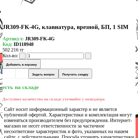
JR309-FK-4G, клавиатура, врезной, БП, 1 SIM
Артикул:
JR309-FK-4G
Код:
ID118948
502 216 тг
Кол-во:
Добавить в корзину
Задать вопрос
Получить скидку
есть на складе
Доступное количество на складе уточняйте у менеджера
Сайт носит информационный характер и не является
публичной офертой. Характеристики и комплектация могут
изменяться производителем без предупреждения. Интернет-
магазин не несет ответственности за частичное
несоответсвие характеристик и фото, указанных на нашем
сайте, с действительными. Просьба уточнять характеристики