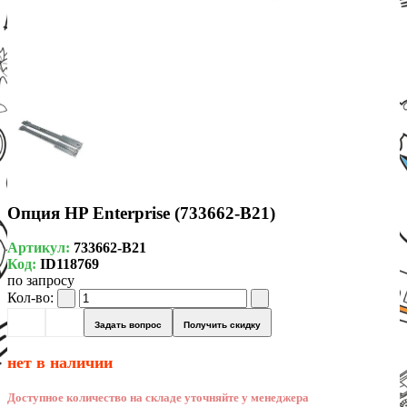
Опция HP Enterprise (733662-B21)
Артикул:
733662-B21
Код:
ID118769
по запросу
Кол-во:
Задать вопрос
Получить скидку
нет в наличии
Доступное количество на складе уточняйте у менеджера