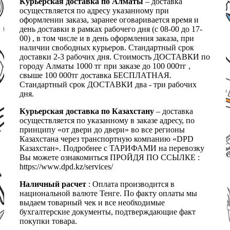
Курьерская доставка по Алматы
– доставка
осуществляется по адресу указанному при
оформлении заказа, заранее оговаривается время и
день доставки в рамках рабочего дня (с 08-00 до 17-
00) , в том числе и в день оформления заказа, при
наличии свободных курьеров. Стандартный срок
доставки 2-3 рабочих дня. Стоимость ДОСТАВКИ по
городу Алматы 1000 тг при заказе до 100 000тг ,
свыше 100 000тг доставка БЕСПЛАТНАЯ.
Стандартный срок ДОСТАВКИ два - три рабочих
дня.
Курьерская доставка по Казахстану
– доставка
осуществляется по указанному в заказе адресу, по
принципу «от двери до двери» во все регионы
Казахстана через транспортную компанию «DPD
Казахстан». Подробнее с ТАРИФАМИ на перевозку
Вы можете ознакомиться ПРОЙДЯ ПО ССЫЛКЕ :
https://www.dpd.kz/services/
Наличный расчет
: Оплата производится в
национальной валюте Тенге. По факту оплаты мы
выдаем товарный чек и все необходимые
бухгалтерские документы, подтверждающие факт
покупки товара.