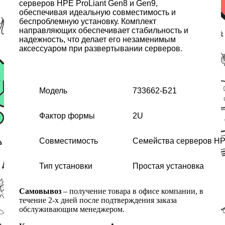
серверов HPE ProLiant Gen8 и Gen9,
обеспечивая идеальную совместимость и
беспроблемную установку. Комплект
направляющих обеспечивает стабильность и
надежность, что делает его незаменимым
аксессуаром при развертывании серверов.
Модель
733662-Б21
Фактор формы
2U
Совместимость
Семейства серверов HPE
Тип установки
Простая установка
Самовывоз
– получение товара в офисе компании, в
течение 2-х дней после подтверждения заказа
обслуживающим менеджером.