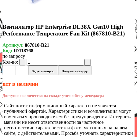
Вентилятор HP Enterprise DL38X Gen10 High
Performance Temperature Fan Kit (867810-B21)
Артикул:
867810-B21
Код:
ID118768
по запросу
Кол-во:
Задать вопрос
Получить скидку
нет в наличии
Доступное количество на складе уточняйте у менеджера
Сайт носит информационный характер и не является
публичной офертой. Характеристики и комплектация могут
изменяться производителем без предупреждения. Интернет-
магазин не несет ответственности за частичное
несоответсвие характеристик и фото, указанных на нашем
сайте, с действительными. Просьба уточнять характеристики