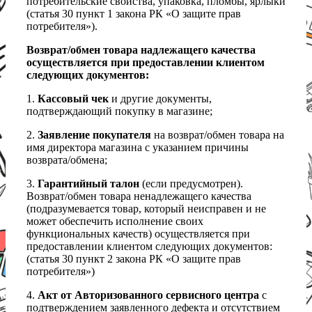
потребительские свойства, упаковка, пломбы, ярлыки
(статья 30 пункт 1 закона РК «О защите прав
потребителя»).
Возврат/обмен товара надлежащего качества
осуществляется при предоставлении клиентом
следующих документов:
1.
Кассовый чек
и другие документы,
подтверждающий покупку в магазине;
2.
Заявление покупателя
на возврат/обмен товара на
имя директора магазина с указанием причины
возврата/обмена;
3.
Гарантийный талон
(если предусмотрен).
Возврат/обмен товара ненадлежащего качества
(подразумевается товар, который неисправен и не
может обеспечить исполнение своих
функциональных качеств) осуществляется при
предоставлении клиентом следующих документов:
(статья 30 пункт 2 закона РК «О защите прав
потребителя»)
4.
Акт от Авторизованного сервисного центра
с
подтверждением заявленного дефекта и отсутствием