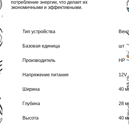
потребление энергии, что делает их
экономичными и эффективными.
Тип устройства
Вент
Базовая единица
шт
Производитель
HP
Напряжение питания
12V
Ширина
40 м
Глубина
28 м
Высота
40 м