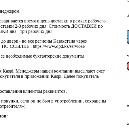
енеджером.
оваривается время и день доставки в рамках рабочего
к доставки 2-3 рабочих дня. Стоимость ДОСТАВКИ по
КИ два - три рабочих дня.
 до двери» во все регионы Казахстана через
 ССЫЛКЕ : https://www.dpd.kz/services/
все необходимые бухгалтерские документы,
я Kaspi. Менеджеры нашей компании высылают счет
окупателя в приложении Kaspi. Далее покупатель
доставления клиентом реквизитов.
 покупки, если он не был в употреблении, сохранены
отребителя»).
тов: