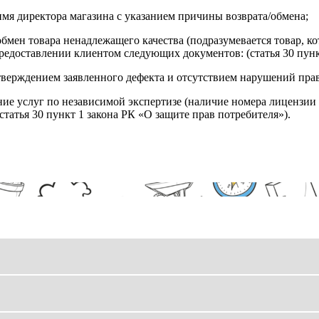
имя директора магазина с указанием причины возврата/обмена;
обмен товара ненадлежащего качества (подразумевается товар, 
редоставлении клиентом следующих документов: (статья 30 пунк
верждением заявленного дефекта и отсутствием нарушений пра
ние услуг по независимой экспертизе (наличие номера лицензии 
татья 30 пункт 1 закона РК «О защите прав потребителя»).