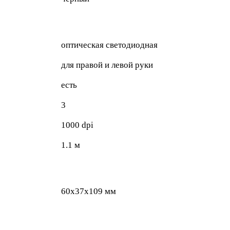
оптическая светодиодная
для правой и левой руки
есть
3
1000 dpi
1.1 м
60x37x109 мм