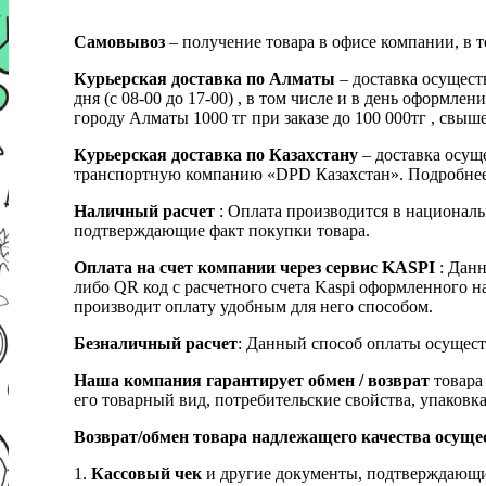
Самовывоз
– получение товара в офисе компании, в 
Курьерская доставка по Алматы
– доставка осущест
дня (с 08-00 до 17-00) , в том числе и в день оформ
городу Алматы 1000 тг при заказе до 100 000тг , с
Курьерская доставка по Казахстану
– доставка осуще
транспортную компанию «DPD Казахстан». Подробнее
Наличный расчет
: Оплата производится в националь
подтверждающие факт покупки товара.
Оплата на счет компании через сервис KASPI
: Дан
либо QR код с расчетного счета Kaspi оформленного 
производит оплату удобным для него способом.
Безналичный расчет
: Данный способ оплаты осущест
Наша компания гарантирует обмен / возврат
товара 
его товарный вид, потребительские свойства, упаковка
Возврат/обмен товара надлежащего качества осуще
1.
Кассовый чек
и другие документы, подтверждающи