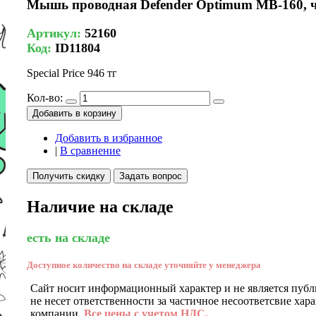
Мышь проводная Defender Optimum MB-160, 
Артикул:
52160
Код:
ID11804
Special Price
946 тг
Кол-во:
Добавить в корзину
Добавить в избранное
|
В сравнение
Получить скидку
Задать вопрос
Наличие на складе
есть на складе
Доступное количество на складе уточняйте у менеджера
Сайт носит информационный характер и не является публ
не несет ответственности за частичное несоответсвие хар
компании.
Все цены с учетом НДС.