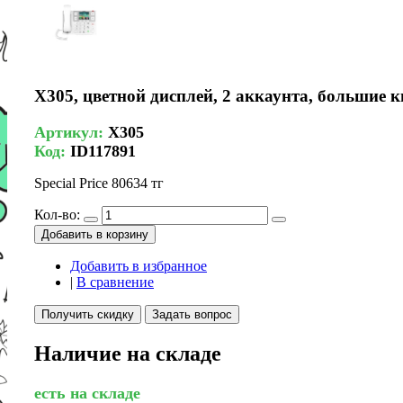
X305, цветной дисплей, 2 аккаунта, большие 
Артикул:
X305
Код:
ID117891
Special Price
80634 тг
Кол-во:
Добавить в корзину
Добавить в избранное
|
В сравнение
Получить скидку
Задать вопрос
Наличие на складе
есть на складе