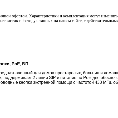
ичной офертой. Характеристики и комплектация могут изменять
актеристик и фото, указанных на нашем сайте, с действительны
опки, PoE, БП
предназначенный для домов престарелых, больниц и домашн
поддерживает 2 линии SIP и питание по PoE для обеспече
еспроводные кнопки экстренной помощи с частотой 433 МГц,