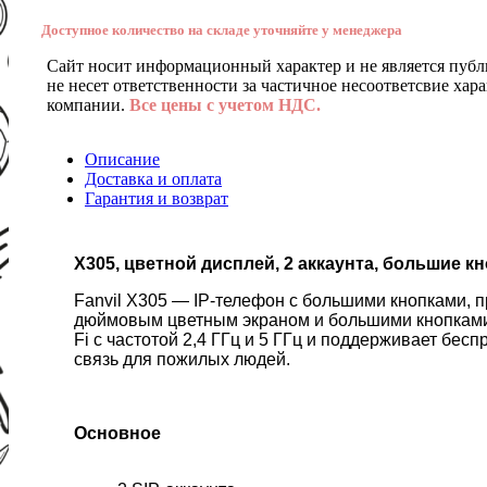
Доступное количество на складе уточняйте у менеджера
Сайт носит информационный характер и не является публ
не несет ответственности за частичное несоответсвие хар
компании.
Все цены с учетом НДС.
Описание
Доставка и оплата
Гарантия и возврат
X305, цветной дисплей, 2 аккаунта, большие кн
Fanvil X305 — IP-телефон с большими кнопками, 
дюймовым цветным экраном и большими кнопками, 
Fi с частотой 2,4 ГГц и 5 ГГц и поддерживает б
связь для пожилых людей.
Основное