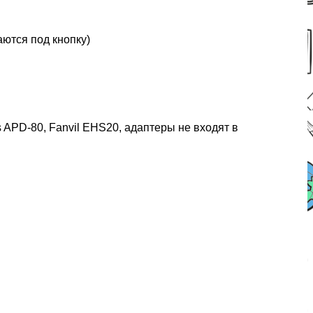
ются под кнопку)
 APD-80, Fanvil EHS20, адаптеры не входят в