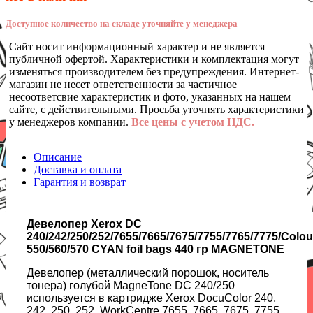
Доступное количество на складе уточняйте у менеджера
Сайт носит информационный характер и не является
публичной офертой. Характеристики и комплектация могут
изменяться производителем без предупреждения. Интернет-
магазин не несет ответственности за частичное
несоответсвие характеристик и фото, указанных на нашем
сайте, с действительными. Просьба уточнять характеристики
у менеджеров компании.
Все цены с учетом НДС.
Описание
Доставка и оплата
Гарантия и возврат
Девелопер Xerox DC
240/242/250/252/7655/7665/7675/7755/7765/7775/Colou
550/560/570 CYAN foil bags 440 гр MAGNETONE
Девелопер (металлический порошок, носитель
тонера) голубой MagneTone DC 240/250
используется в картридже Xerox DocuColor 240,
242, 250, 252, WorkCentre 7655, 7665, 7675, 7755,