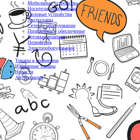
Мобильные устройства
Носители информации
Силовые устройства
Аксессуары
Сетевое оборудование
Программное обеспечение
Готовые решения
Периферия
Электрооборудование
Товары в сравнении
Избранные товары
Новости
Авторизация