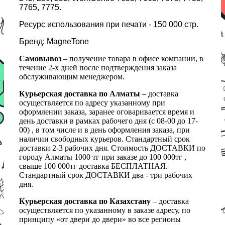
7765, 7775.
Ресурс использования при печати - 150 000 стр.
Бренд: MagneTone
Самовывоз
– получение товара в офисе компании, в
течение 2-х дней после подтверждения заказа
обслуживающим менеджером.
Курьерская доставка по Алматы
– доставка
осуществляется по адресу указанному при
оформлении заказа, заранее оговаривается время и
день доставки в рамках рабочего дня (с 08-00 до 17-
00) , в том числе и в день оформления заказа, при
наличии свободных курьеров. Стандартный срок
доставки 2-3 рабочих дня. Стоимость ДОСТАВКИ по
городу Алматы 1000 тг при заказе до 100 000тг ,
свыше 100 000тг доставка БЕСПЛАТНАЯ.
Стандартный срок ДОСТАВКИ два - три рабочих
дня.
Курьерская доставка по Казахстану
– доставка
осуществляется по указанному в заказе адресу, по
принципу «от двери до двери» во все регионы