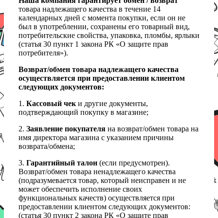
Наша компания гарантирует обмен / возврат
товара надлежащего качества в течение 14
календарных дней с момента покупки, если он не
был в употреблении, сохранены его товарный вид,
потребительские свойства, упаковка, пломбы, ярлыки
(статья 30 пункт 1 закона РК «О защите прав
потребителя»).
Возврат/обмен товара надлежащего качества
осуществляется при предоставлении клиентом
следующих документов:
1.
Кассовый чек
и другие документы,
подтверждающий покупку в магазине;
2.
Заявление покупателя
на возврат/обмен товара на
имя директора магазина с указанием причины
возврата/обмена;
3.
Гарантийный талон
(если предусмотрен).
Возврат/обмен товара ненадлежащего качества
(подразумевается товар, который неисправен и не
может обеспечить исполнение своих
функциональных качеств) осуществляется при
предоставлении клиентом следующих документов:
(статья 30 пункт 2 закона РК «О защите прав