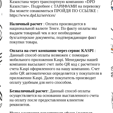
Казахстана через транспортную компанию «DPD
Казахстан». Подробнее с ТАРИФАМИ на перевозку
Вы можете ознакомиться ПРОЙДЯ ПО ССЫЛКЕ :
https://www.dpd.kz/services/
Наличный расчет
: Оплата производится в
национальной валюте Тенге. По факту оплаты мы
выдаем товарный чек и все необходимые
бухгалтерские документы, подтверждающие факт
покупки товара.
Оплата на счет компании через сервис KASPI
:
Данный способ оплаты возможен с помощью
мобильного приложения Kaspi. Менеджеры нашей
компании высылают счет либо QR код с расчетного
счета Kaspi оформленного на нашу компанию. Счет
либо QR автоматически определяется у покупателя в
приложении Kaspi. Далее покупатель производит
оплату удобным для него способом.
Безналичный расчет
: Данный способ оплаты
осуществляется на основании выставленного счета
на оплату после предоставления клиентом
реквизитов.