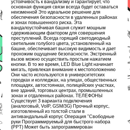
устойчивость к вандализму и гарантирует, что
основная функция связи всегда будет оставаться
неизменной Это идеальное решение для
обеспечения безопасности в удаленных районах
и зонах повышенного риска. Эта
вандалоустойчивая башня служит мощным
сдерживающим фактором для совершения
преступлений. Всегда горящий светодиодный
светильник голубого цвета, установленный на
башне, обеспечивает высокую видимость и дает
прохожим ощущение безопасности. Экстренный
вызов можно осуществить простым нажатием
кнопки. В то же время, LED Blue Light начинает
мигать, привлекая внимание к местоположению
Они часто используются в университетских
городках и колледжах, на улицах, общественных
площадях, автостоянках, полицейских участках,
вне зданий, торговых центрах, промышленных
зонах и отдаленных районах. ТЕЛЕФОНЫ
Существует 3 варианта подключения
(аналоговый, VoIP, GSM/3G) Прочный корпус,
изготовленный из толстой стали в
антивандальный корпус Операция "Свободные
руки Программируемый для быстрого набора
(PPT) Может быть запрограммирован