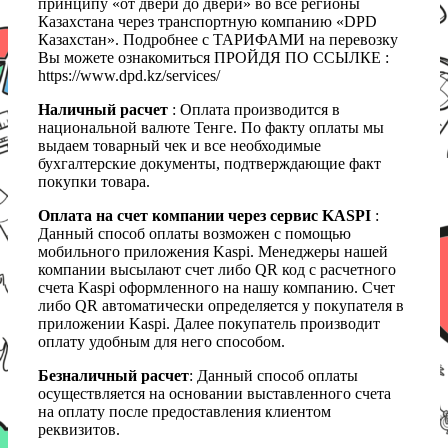
принципу «от двери до двери» во все регионы
Казахстана через транспортную компанию «DPD
Казахстан». Подробнее с ТАРИФАМИ на перевозку
Вы можете ознакомиться ПРОЙДЯ ПО ССЫЛКЕ :
https://www.dpd.kz/services/
Наличный расчет
: Оплата производится в
национальной валюте Тенге. По факту оплаты мы
выдаем товарный чек и все необходимые
бухгалтерские документы, подтверждающие факт
покупки товара.
Оплата на счет компании через сервис KASPI
:
Данный способ оплаты возможен с помощью
мобильного приложения Kaspi. Менеджеры нашей
компании высылают счет либо QR код с расчетного
счета Kaspi оформленного на нашу компанию. Счет
либо QR автоматически определяется у покупателя в
приложении Kaspi. Далее покупатель производит
оплату удобным для него способом.
Безналичный расчет
: Данный способ оплаты
осуществляется на основании выставленного счета
на оплату после предоставления клиентом
реквизитов.