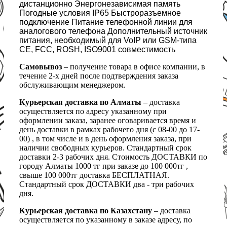
дистанционно Энергонезависимая память
Погодные условия IP65 Быстроразъемное
подключение Питание телефонной линии для
аналогового телефона Дополнительный источник
питания, необходимый для VoIP или GSM-типа
CE, FCC, ROSH, ISO9001 совместимость
Самовывоз
– получение товара в офисе компании, в
течение 2-х дней после подтверждения заказа
обслуживающим менеджером.
Курьерская доставка по Алматы
– доставка
осуществляется по адресу указанному при
оформлении заказа, заранее оговаривается время и
день доставки в рамках рабочего дня (с 08-00 до 17-
00) , в том числе и в день оформления заказа, при
наличии свободных курьеров. Стандартный срок
доставки 2-3 рабочих дня. Стоимость ДОСТАВКИ по
городу Алматы 1000 тг при заказе до 100 000тг ,
свыше 100 000тг доставка БЕСПЛАТНАЯ.
Стандартный срок ДОСТАВКИ два - три рабочих
дня.
Курьерская доставка по Казахстану
– доставка
осуществляется по указанному в заказе адресу, по