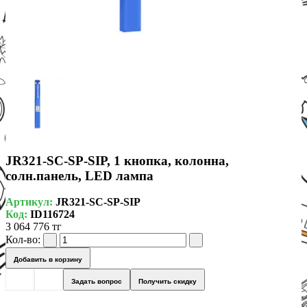
JR321-SC-SP-SIP, 1 кнопка, колонна,
солн.панель, LED лампа
Артикул:
JR321-SC-SP-SIP
Код:
ID116724
3 064 776 тг
Кол-во:
Добавить в корзину
Задать вопрос
Получить скидку