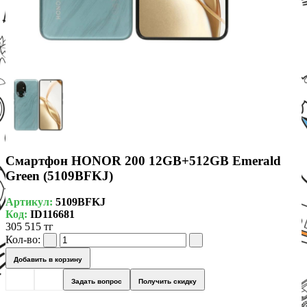
Смартфон HONOR 200 12GB+512GB Emerald
Green (5109BFKJ)
Артикул:
5109BFKJ
Код:
ID116681
305 515 тг
Кол-во:
Добавить в корзину
Задать вопрос
Получить скидку