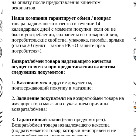
на оплату после предоставления клиентом
реквизитов.
Наша компания гарантирует обмен / возврат
товара надлежащего качества в течение 14
календарных дней с момента покупки, если он не
был в употреблении, сохранены его товарный вид,
потребительские свойства, упаковка, пломбы, ярлыки
(статья 30 пункт 1 закона РК «О защите прав
потребителя»).
Возврат/обмен товара надлежащего качества
осуществляется при предоставлении клиентом
следующих документов:
1.
Кассовый чек
и другие документы,
подтверждающий покупку в магазине;
2.
Заявление покупателя
на возврат/обмен товара на
имя директора магазина с указанием причины
возврата/обмена;
3.
Гарантийный талон
(если предусмотрен).
Возврат/обмен товара ненадлежащего качества
(подразумевается товар, который неисправен и не
может обеспечить исполнение своих