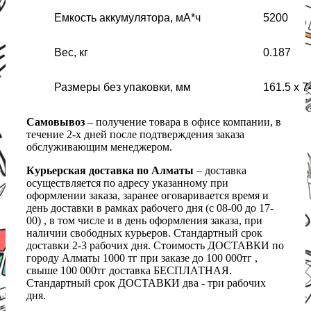
Емкость аккумулятора, мА*ч
5200
Вес, кг
0.187
Размеры без упаковки, мм
161.5 х 7
Самовывоз
– получение товара в офисе компании, в
течение 2-х дней после подтверждения заказа
обслуживающим менеджером.
Курьерская доставка по Алматы
– доставка
осуществляется по адресу указанному при
оформлении заказа, заранее оговаривается время и
день доставки в рамках рабочего дня (с 08-00 до 17-
00) , в том числе и в день оформления заказа, при
наличии свободных курьеров. Стандартный срок
доставки 2-3 рабочих дня. Стоимость ДОСТАВКИ по
городу Алматы 1000 тг при заказе до 100 000тг ,
свыше 100 000тг доставка БЕСПЛАТНАЯ.
Стандартный срок ДОСТАВКИ два - три рабочих
дня.