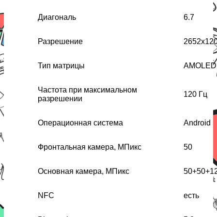
Диагональ
6.7
Разрешение
2652x12
Тип матрицы
AMOLED
Частота при максимальном
120 Гц
разрешении
Операционная система
Android
Фронтальная камера, МПикс
50
Основная камера, МПикс
50+50+1
NFC
есть