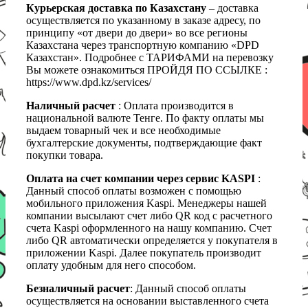
Курьерская доставка по Казахстану
– доставка
осуществляется по указанному в заказе адресу, по
принципу «от двери до двери» во все регионы
Казахстана через транспортную компанию «DPD
Казахстан». Подробнее с ТАРИФАМИ на перевозку
Вы можете ознакомиться ПРОЙДЯ ПО ССЫЛКЕ :
https://www.dpd.kz/services/
Наличный расчет
: Оплата производится в
национальной валюте Тенге. По факту оплаты мы
выдаем товарный чек и все необходимые
бухгалтерские документы, подтверждающие факт
покупки товара.
Оплата на счет компании через сервис KASPI
:
Данный способ оплаты возможен с помощью
мобильного приложения Kaspi. Менеджеры нашей
компании высылают счет либо QR код с расчетного
счета Kaspi оформленного на нашу компанию. Счет
либо QR автоматически определяется у покупателя в
приложении Kaspi. Далее покупатель производит
оплату удобным для него способом.
Безналичный расчет
: Данный способ оплаты
осуществляется на основании выставленного счета