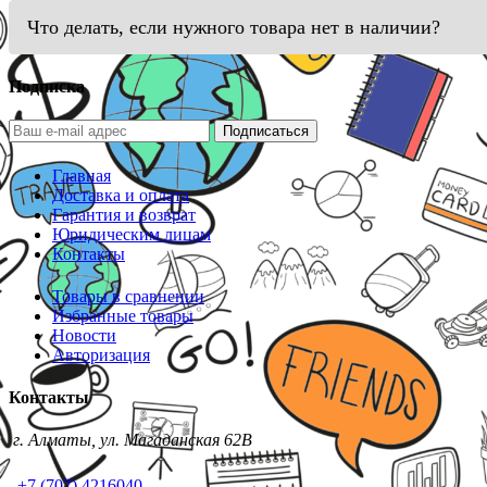
Что делать, если нужного товара нет в наличии?
Подписка
Подписаться
Главная
Доставка и оплата
Гарантия и возврат
Юридическим лицам
Контакты
Товары в сравнении
Избранные товары
Новости
Авторизация
Контакты
г. Алматы, ул. Магаданская 62В
+7 (707) 4216040