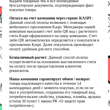
выдаем товарный чек и все необходимые
бухгалтерские документы, подтверждающие факт
покупки товара.
Оплата на счет компании через сервис KASPI
:
Данный способ оплаты возможен с помощью
мобильного приложения Kaspi. Менеджеры нашей
компании высылают счет либо QR код с расчетного
счета Kaspi оформленного на нашу компанию. Счет
либо QR автоматически определяется у покупателя в
приложении Kaspi. Далее покупатель производит
оплату удобным для него способом.
Безналичный расчет
: Данный способ оплаты
осуществляется на основании выставленного счета
на оплату после предоставления клиентом
реквизитов.
Наша компания гарантирует обмен / возврат
товара надлежащего качества в течение 14
календарных дней с момента покупки, если он не
был в употреблении, сохранены его товарный вид,
потребительские свойства, упаковка, пломбы, ярлыки
(статья 30 пункт 1 закона РК «О защите прав
потребителя»).