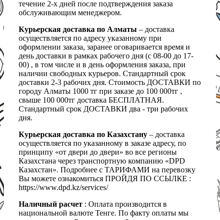
течение 2-х дней после подтверждения заказа
обслуживающим менеджером.
Курьерская доставка по Алматы
– доставка
осуществляется по адресу указанному при
оформлении заказа, заранее оговаривается время и
день доставки в рамках рабочего дня (с 08-00 до 17-
00) , в том числе и в день оформления заказа, при
наличии свободных курьеров. Стандартный срок
доставки 2-3 рабочих дня. Стоимость ДОСТАВКИ по
городу Алматы 1000 тг при заказе до 100 000тг ,
свыше 100 000тг доставка БЕСПЛАТНАЯ.
Стандартный срок ДОСТАВКИ два - три рабочих
дня.
Курьерская доставка по Казахстану
– доставка
осуществляется по указанному в заказе адресу, по
принципу «от двери до двери» во все регионы
Казахстана через транспортную компанию «DPD
Казахстан». Подробнее с ТАРИФАМИ на перевозку
Вы можете ознакомиться ПРОЙДЯ ПО ССЫЛКЕ :
https://www.dpd.kz/services/
Наличный расчет
: Оплата производится в
национальной валюте Тенге. По факту оплаты мы