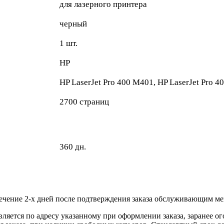
для лазерного принтера
черный
1 шт.
HP
HP LaserJet Pro 400 M401, HP LaserJet Pro 
2700 страниц
360 дн.
течение 2-х дней после подтверждения заказа обслуживающим м
вляется по адресу указанному при оформлении заказа, заранее ог