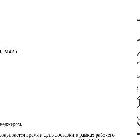
400 M425
енеджером.
оваривается время и день доставки в рамках рабочего