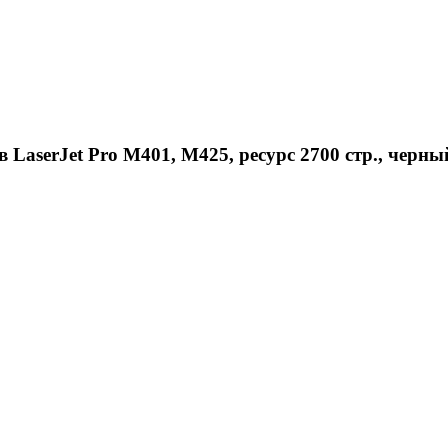
aserJet Pro M401, M425, ресурс 2700 стр., черны