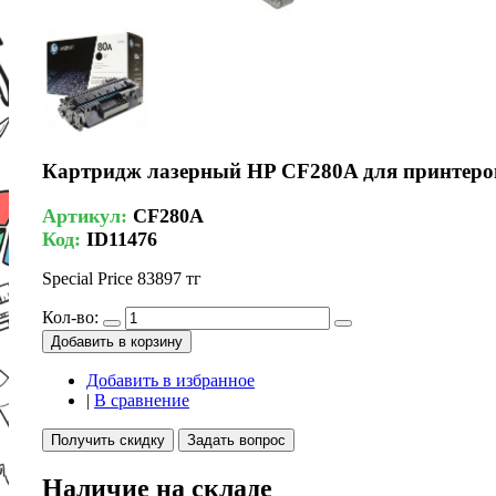
Картридж лазерный HP CF280A для принтеров L
Артикул:
CF280A
Код:
ID11476
Special Price
83897 тг
Кол-во:
Добавить в корзину
Добавить в избранное
|
В сравнение
Получить скидку
Задать вопрос
Наличие на складе