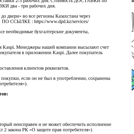
к доставки 2-3 рабочих дня. Стоимость ДОСТАВКИ по
КИ два - три рабочих дня.
 до двери» во все регионы Казахстана через
 ССЫЛКЕ : https://www.dpd.kz/services/
все необходимые бухгалтерские документы,
я Kaspi. Менеджеры нашей компании высылают счет
окупателя в приложении Kaspi. Далее покупатель
доставления клиентом реквизитов.
 покупки, если он не был в употреблении, сохранены
отребителя»).
тов:
который неисправен и не может обеспечить исполнение
т 2 закона РК «О защите прав потребителя»)