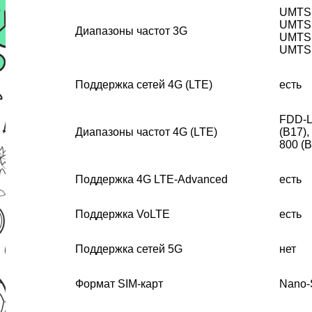
UMTS 
UMTS 
Диапазоны частот 3G
UMTS 
UMTS 
Поддержка сетей 4G (LTE)
есть
FDD-L
Диапазоны частот 4G (LTE)
(B17)
800 (B
Поддержка 4G LTE-Advanced
есть
Поддержка VoLTE
есть
Поддержка сетей 5G
нет
Формат SIM-карт
Nano-