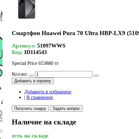
Смартфон Huawei Pura 70 Ultra HBP-LX9 (51
Артикул:
51097WWS
Код:
ID114543
Special Price
653880 тг
Кол-во:
Добавить в корзину
Добавить в избранное
|
В сравнение
Получить скидку
Задать вопрос
Наличие на складе
есть на складе