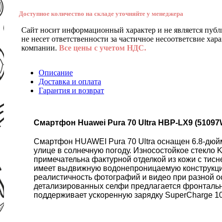
Доступное количество на складе уточняйте у менеджера
Сайт носит информационный характер и не является публ
не несет ответственности за частичное несоответсвие хар
компании.
Все цены с учетом НДС.
Описание
Доставка и оплата
Гарантия и возврат
Смартфон Huawei Pura 70 Ultra HBP-LX9 (5109
Смартфон HUAWEI Pura 70 Ultra оснащен 6.8-дюйм
улице в солнечную погоду. Износостойкое стекло 
примечательна фактурной отделкой из кожи с ти
имеет выдвижную водонепроницаемую конструкцию
реалистичность фотографий и видео при разной о
детализированных селфи предлагается фронтальн
поддерживает ускоренную зарядку SuperCharge 100