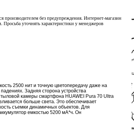
ся производителем без предупреждения. Интернет-магазин
ми. Просьба уточнять характеристики у менеджеров
ость 2500 нит и точную цветопередачу даже на
 падениях. Задняя сторона устройства
 тыловой камеры смартфона HUAWEI Pura 70 Ultra
ливается больше света. Это обеспечивает
кость съемки динамичных объектов. Для
ккумулятор емкостью 5200 мА*ч. Он