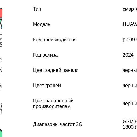
Тип
смарт
Модель
HUAWE
Код производителя
[5109
Год релиза
2024
Цвет задней панели
черны
Цвет граней
черны
Цвет, заявленный
черны
производителем
GSM 8
Диапазоны частот 2G
1800 (