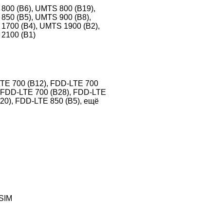
800 (B6), UMTS 800 (B19),
850 (B5), UMTS 900 (B8),
1700 (B4), UMTS 1900 (B2),
2100 (B1)
TE 700 (B12), FDD-LTE 700
, FDD-LTE 700 (B28), FDD-LTE
20), FDD-LTE 850 (B5), ещё
SIM