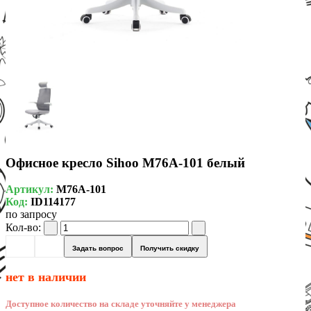
Офисное кресло Sihoo M76A-101 белый
Артикул:
M76A-101
Код:
ID114177
по запросу
Кол-во:
Задать вопрос
Получить скидку
нет в наличии
Доступное количество на складе уточняйте у менеджера