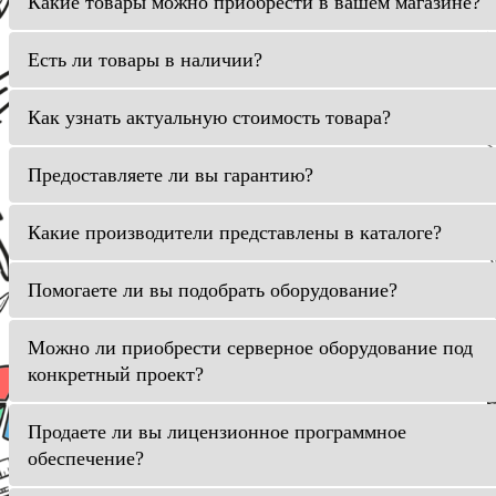
Какие товары можно приобрести в вашем магазине?
Есть ли товары в наличии?
Как узнать актуальную стоимость товара?
Предоставляете ли вы гарантию?
Какие производители представлены в каталоге?
Помогаете ли вы подобрать оборудование?
Можно ли приобрести серверное оборудование под
конкретный проект?
Продаете ли вы лицензионное программное
обеспечение?