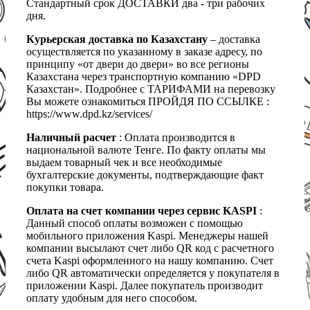
Стандартный срок ДОСТАВКИ два - три рабочих
дня.
Курьерская доставка по Казахстану
– доставка
осуществляется по указанному в заказе адресу, по
принципу «от двери до двери» во все регионы
Казахстана через транспортную компанию «DPD
Казахстан». Подробнее с ТАРИФАМИ на перевозку
Вы можете ознакомиться ПРОЙДЯ ПО ССЫЛКЕ :
https://www.dpd.kz/services/
Наличный расчет
: Оплата производится в
национальной валюте Тенге. По факту оплаты мы
выдаем товарный чек и все необходимые
бухгалтерские документы, подтверждающие факт
покупки товара.
Оплата на счет компании через сервис KASPI
:
Данный способ оплаты возможен с помощью
мобильного приложения Kaspi. Менеджеры нашей
компании высылают счет либо QR код с расчетного
счета Kaspi оформленного на нашу компанию. Счет
либо QR автоматически определяется у покупателя в
приложении Kaspi. Далее покупатель производит
оплату удобным для него способом.