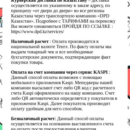
Курьерская доставка по Казахстану
– доставка
осуществляется по указанному в заказе адресу, по
принципу «от двери до двери» во все регионы
Казахстана через транспортную компанию «DPD
Казахстан». Подробнее с ТАРИФАМИ на перевозку
Вы можете ознакомиться ПРОЙДЯ ПО ССЫЛКЕ :
https://www.dpd.kz/services/
Наличный расчет
: Оплата производится в
национальной валюте Тенге. По факту оплаты мы
выдаем товарный чек и все необходимые
бухгалтерские документы, подтверждающие факт
покупки товара.
Оплата на счет компании через сервис KASPI
:
Данный способ оплаты возможен с помощью
мобильного приложения Kaspi. Менеджеры нашей
компании высылают счет либо QR код с расчетного
счета Kaspi оформленного на нашу компанию. Счет
либо QR автоматически определяется у покупателя в
приложении Kaspi. Далее покупатель производит
оплату удобным для него способом.
Безналичный расчет
: Данный способ оплаты
осуществляется на основании выставленного счета
на оплату после предоставления клиентом