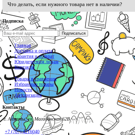
Что делать, если нужного товара нет в наличии?
Подписка
Подписаться
Главная
Доставка и оплата
Гарантия и возврат
Юридическим лицам
Контакты
Товары в сравнении
Избранные товары
Новости
Авторизация
Контакты
г. Алматы, ул. Магаданская 62В
+7 (707) 4216040