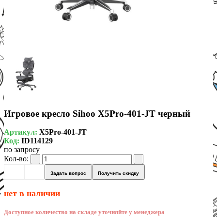
Игровое кресло Sihoo X5Pro-401-JT черный
Артикул:
X5Pro-401-JT
Код:
ID114129
по запросу
Кол-во:
Задать вопрос
Получить скидку
нет в наличии
Доступное количество на складе уточняйте у менеджера