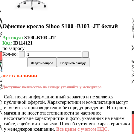
Офисное кресло Sihoo S100 -B103 -JT белый
Артикул:
S100 -B103 -JT
Код:
ID114121
по запросу
Кол-во:
Задать вопрос
Получить скидку
нет в наличии
Доступное количество на складе уточняйте у менеджера
Сайт носит информационный характер и не является
публичной офертой. Характеристики и комплектация могут
изменяться производителем без предупреждения. Интернет-
магазин не несет ответственности за частичное
несоответсвие характеристик и фото, указанных на нашем
сайте, с действительными. Просьба уточнять характеристики
у менеджеров компании.
Все цены с учетом НДС.