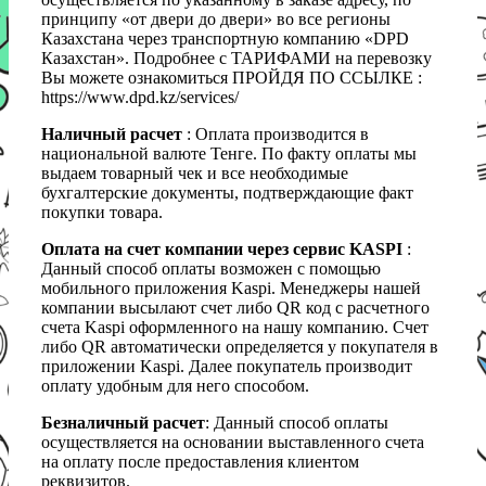
принципу «от двери до двери» во все регионы
Казахстана через транспортную компанию «DPD
Казахстан». Подробнее с ТАРИФАМИ на перевозку
Вы можете ознакомиться ПРОЙДЯ ПО ССЫЛКЕ :
https://www.dpd.kz/services/
Наличный расчет
: Оплата производится в
национальной валюте Тенге. По факту оплаты мы
выдаем товарный чек и все необходимые
бухгалтерские документы, подтверждающие факт
покупки товара.
Оплата на счет компании через сервис KASPI
:
Данный способ оплаты возможен с помощью
мобильного приложения Kaspi. Менеджеры нашей
компании высылают счет либо QR код с расчетного
счета Kaspi оформленного на нашу компанию. Счет
либо QR автоматически определяется у покупателя в
приложении Kaspi. Далее покупатель производит
оплату удобным для него способом.
Безналичный расчет
: Данный способ оплаты
осуществляется на основании выставленного счета
на оплату после предоставления клиентом
реквизитов.