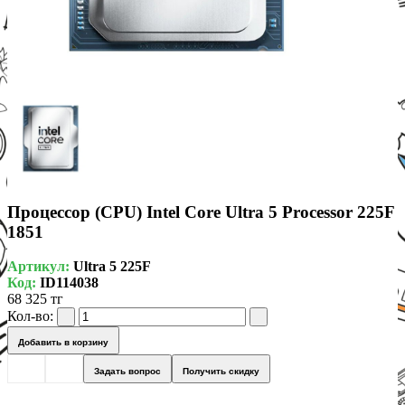
Процессор (CPU) Intel Core Ultra 5 Processor 225F
1851
Артикул:
Ultra 5 225F
Код:
ID114038
68 325 тг
Кол-во:
Добавить в корзину
Задать вопрос
Получить скидку