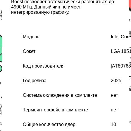
Boost позволяет автоматически разгоняться до
4900 МГц. Данный чип не имеет
интегрированную графику.
Модель
Intel Cor
Сокет
LGA 185
Код производителя
[AT80768
Год релиза
2025
Система охлаждения в комплекте
нет
Термоинтерфейс в комплекте
нет
Общее количество ядер
10