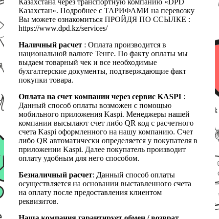
Казахстана через транспортную компанию «DPD
Казахстан». Подробнее с ТАРИФАМИ на перевозку
Вы можете ознакомиться ПРОЙДЯ ПО ССЫЛКЕ :
https://www.dpd.kz/services/
Наличный расчет
: Оплата производится в
национальной валюте Тенге. По факту оплаты мы
выдаем товарный чек и все необходимые
бухгалтерские документы, подтверждающие факт
покупки товара.
Оплата на счет компании через сервис KASPI
:
Данный способ оплаты возможен с помощью
мобильного приложения Kaspi. Менеджеры нашей
компании высылают счет либо QR код с расчетного
счета Kaspi оформленного на нашу компанию. Счет
либо QR автоматически определяется у покупателя в
приложении Kaspi. Далее покупатель производит
оплату удобным для него способом.
Безналичный расчет
: Данный способ оплаты
осуществляется на основании выставленного счета
на оплату после предоставления клиентом
реквизитов.
Наша компания гарантирует обмен / возврат