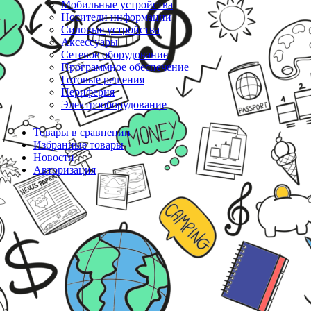
Мобильные устройства
Носители информации
Силовые устройства
Аксессуары
Сетевое оборудование
Программное обеспечение
Готовые решения
Периферия
Электрооборудование
Товары в сравнении
Избранные товары
Новости
Авторизация