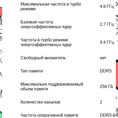
Максимальная частота в турбо
4.9 ГГц
режиме
Базовая частота
2.7 ГГц
энергоэффективных ядер
Частота в турбо режиме
4.4 ГГц
энергоэффективных ядер
Свободный множитель
нет
Тип памяти
DDR5
Максимально поддерживаемый
256 ГБ
объем памяти
Количество каналов
2
Частота оперативной памяти
DDR5-64