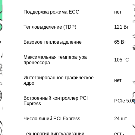
Поддержка режима ECC
нет
Тепловыделение (TDP)
121 Вт
Базовое тепловыделение
65 Вт
Максимальная температура
105 °C
процессора
Интегрированное графическое
нет
ядро
Встроенный контроллер PCI
PCIe 5.0
Express
Число линий PCI Express
24 шт
Технология виртуализации
есть