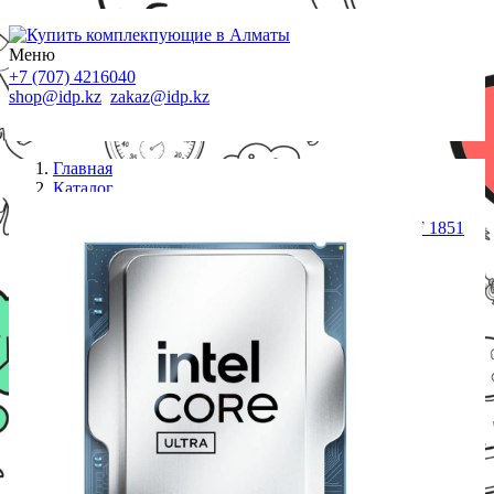
Меню
+7 (707) 4216040
shop@idp.kz
zakaz@idp.kz
Главная
Каталог
Процессоры S-1851
Процессор (CPU) Intel Core Ultra 5 Processor 225F 1851