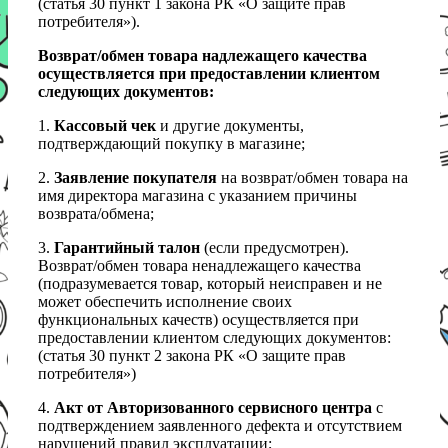
(статья 30 пункт 1 закона РК «О защите прав
потребителя»).
Возврат/обмен товара надлежащего качества
осуществляется при предоставлении клиентом
следующих документов:
1.
Кассовый чек
и другие документы,
подтверждающий покупку в магазине;
2.
Заявление покупателя
на возврат/обмен товара на
имя директора магазина с указанием причины
возврата/обмена;
3.
Гарантийный талон
(если предусмотрен).
Возврат/обмен товара ненадлежащего качества
(подразумевается товар, который неисправен и не
может обеспечить исполнение своих
функциональных качеств) осуществляется при
предоставлении клиентом следующих документов:
(статья 30 пункт 2 закона РК «О защите прав
потребителя»)
4.
Акт от Авторизованного сервисного центра
с
подтверждением заявленного дефекта и отсутствием
нарушений правил эксплуатации;