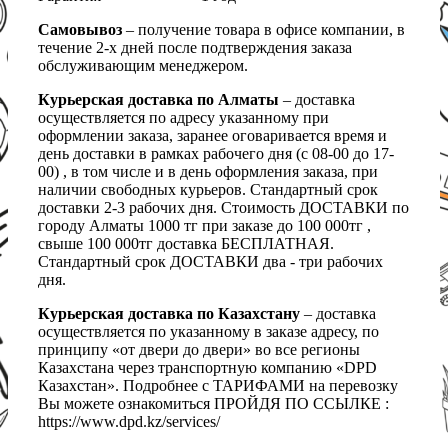
Самовывоз
– получение товара в офисе компании, в
течение 2-х дней после подтверждения заказа
обслуживающим менеджером.
Курьерская доставка по Алматы
– доставка
осуществляется по адресу указанному при
оформлении заказа, заранее оговаривается время и
день доставки в рамках рабочего дня (с 08-00 до 17-
00) , в том числе и в день оформления заказа, при
наличии свободных курьеров. Стандартный срок
доставки 2-3 рабочих дня. Стоимость ДОСТАВКИ по
городу Алматы 1000 тг при заказе до 100 000тг ,
свыше 100 000тг доставка БЕСПЛАТНАЯ.
Стандартный срок ДОСТАВКИ два - три рабочих
дня.
Курьерская доставка по Казахстану
– доставка
осуществляется по указанному в заказе адресу, по
принципу «от двери до двери» во все регионы
Казахстана через транспортную компанию «DPD
Казахстан». Подробнее с ТАРИФАМИ на перевозку
Вы можете ознакомиться ПРОЙДЯ ПО ССЫЛКЕ :
https://www.dpd.kz/services/