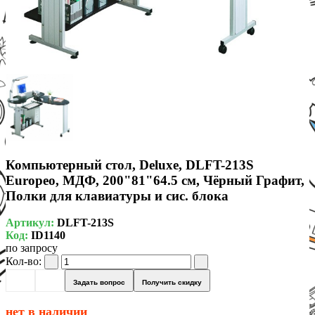
Компьютерный стол, Deluxe, DLFT-213S
Europeo, МДФ, 200"81"64.5 см, Чёрный Графит,
Полки для клавиатуры и сис. блока
Артикул:
DLFT-213S
Код:
ID1140
по запросу
Кол-во:
Задать вопрос
Получить скидку
нет в наличии