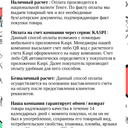
Наличный расчет
: Оплата производится в
национальной валюте Тенге. По факту оплаты мы
выдаем товарный чек и все необходимые
бухгалтерские документы, подтверждающие факт
покупки товара.
Оплата на счет компании через сервис KASPI
:
Данный способ оплаты возможен с помощью
мобильного приложения Kaspi. Менеджеры нашей
компании высылают счет либо QR код с расчетного
счета Kaspi оформленного на нашу компанию. Счет
либо QR автоматически определяется у покупателя в
приложении Kaspi. Далее покупатель производит
оплату удобным для него способом.
Безналичный расчет
: Данный способ оплаты
осуществляется на основании выставленного счета
на оплату после предоставления клиентом
реквизитов.
Наша компания гарантирует обмен / возврат
товара надлежащего качества в течение 14
календарных дней с момента покупки, если он не
был в употреблении, сохранены его товарный вид,
потребительские свойства, упаковка, пломбы, ярлыки