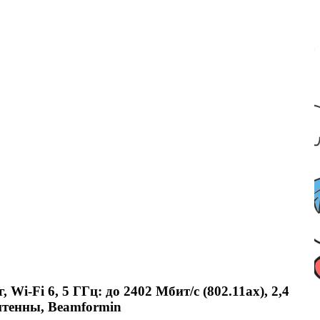
-Fi 6, 5 ГГц: до 2402 Мбит/с (802.11ax), 2,4
антенны, Beamformin