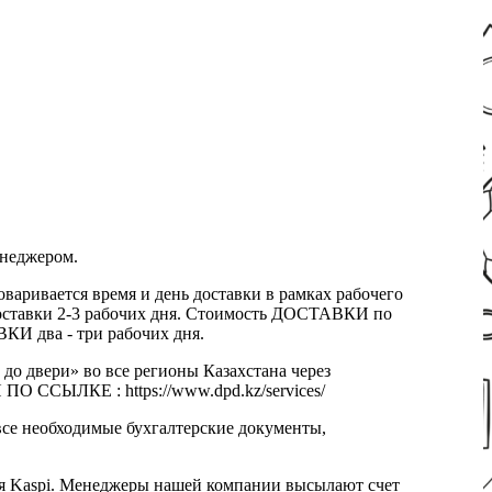
енеджером.
оваривается время и день доставки в рамках рабочего
к доставки 2-3 рабочих дня. Стоимость ДОСТАВКИ по
КИ два - три рабочих дня.
 до двери» во все регионы Казахстана через
 ССЫЛКЕ : https://www.dpd.kz/services/
все необходимые бухгалтерские документы,
я Kaspi. Менеджеры нашей компании высылают счет