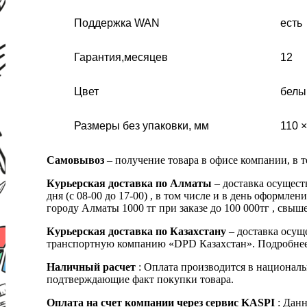
Поддержка WAN
есть
Гарантия,месяцев
12
Цвет
белы
Размеры без упаковки, мм
110 ×
Самовывоз
– получение товара в офисе компании, в 
Курьерская доставка по Алматы
– доставка осущест
дня (с 08-00 до 17-00) , в том числе и в день оформ
городу Алматы 1000 тг при заказе до 100 000тг , с
Курьерская доставка по Казахстану
– доставка осуще
транспортную компанию «DPD Казахстан». Подробнее
Наличный расчет
: Оплата производится в националь
подтверждающие факт покупки товара.
Оплата на счет компании через сервис KASPI
: Дан