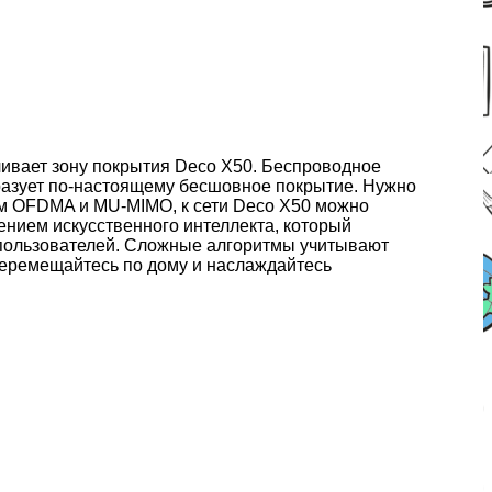
ивает зону покрытия Deco X50. Беспроводное
бразует по‑настоящему бесшовное покрытие. Нужно
иям OFDMA и MU-MIMO, к сети Deco X50 можно
ением искусственного интеллекта, который
 пользователей. Сложные алгоритмы учитывают
перемещайтесь по дому и наслаждайтесь