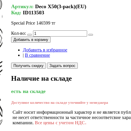
Артикул:
Deco X50(3-pack)(EU)
Код:
ID113503
Special Price
146599 тг
Кол-во:
Добавить в корзину
Добавить в избранное
|
В сравнение
Получить скидку
Задать вопрос
Наличие на складе
есть на складе
Доступное количество на складе уточняйте у менеджера
Сайт носит информационный характер и не является публ
не несет ответственности за частичное несоответсвие хар
компании.
Все цены с учетом НДС.