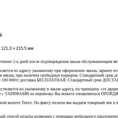
й
 121.3 × 215.5 мм
течение 2-х дней после подтверждения заказа обслуживающим м
вляется по адресу указанному при оформлении заказа, заранее ог
ления заказа, при наличии свободных курьеров. Стандартный сро
выше 100 000тг доставка БЕСПЛАТНАЯ. Стандартный срок ДОСТАВ
ствляется по указанному в заказе адресу, по принципу «от двери
 с ТАРИФАМИ на перевозку Вы можете ознакомиться ПРОЙДЯ ПО
ной валюте Тенге. По факту оплаты мы выдаем товарный чек и 
ный способ оплаты возможен с помощью мобильного приложени