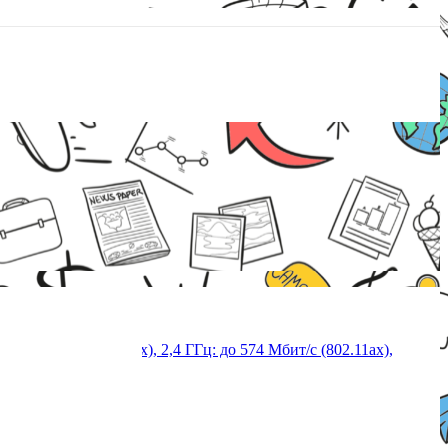
2 Мбит/с (802.11ax), 2,4 ГГц: до 574 Мбит/с (802.11ax),