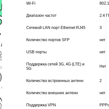
Wi-Fi
802.
Диапазон частот
2.4 Г
Сетевой LAN порт Ethernet RJ45
3
Количество портов SFP
нет
USB порты
нет
Поддержка сетей 3G, 4G (LTE) и
Нет
5G
Количество встроенных антенн
2
Количество внешних антенн
нет
Поддержка VPN
PPPo