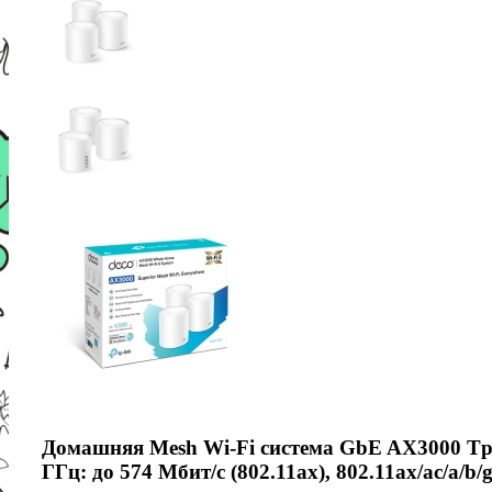
Домашняя Mesh Wi-Fi система GbE AX3000 Tp-Li
ГГц: до 574 Мбит/с (802.11ax), 802.11ax/ac/a