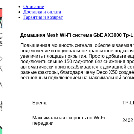
Описание
Доставка и оплата
Гарантия и возврат
Домашняя Mesh Wi-Fi система GbE AX3000 Tp-L
Повышенная мощность сигнала, обеспечиваемая т
подключение и опциональное транзитное подключе
увеличить площадь покрытия. Просто добавьте ещ
подключить свыше 150 гаджетов без снижения про
автоматически приспосабливается к домашней се
разные факторы, благодаря чему Deco X50 создаё
бесшовным подключением на максимальной возмо
Бренд
TP-L
Максимальная скорость по Wi-Fi
2402
передачи