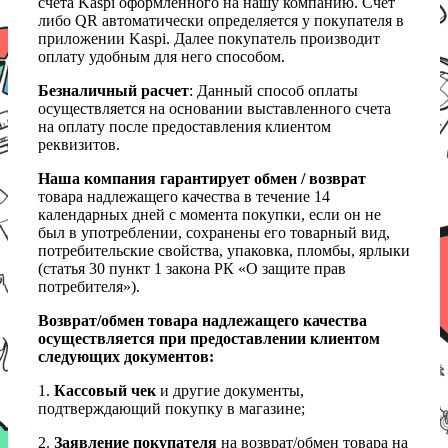
счета Kaspi оформленного на нашу компанию. Счет
либо QR автоматически определяется у покупателя в
приложении Kaspi. Далее покупатель производит
оплату удобным для него способом.
Безналичный расчет
: Данный способ оплаты
осуществляется на основании выставленного счета
на оплату после предоставления клиентом
реквизитов.
Наша компания гарантирует обмен / возврат
товара надлежащего качества в течение 14
календарных дней с момента покупки, если он не
был в употреблении, сохранены его товарный вид,
потребительские свойства, упаковка, пломбы, ярлыки
(статья 30 пункт 1 закона РК «О защите прав
потребителя»).
Возврат/обмен товара надлежащего качества
осуществляется при предоставлении клиентом
следующих документов:
1.
Кассовый чек
и другие документы,
подтверждающий покупку в магазине;
2.
Заявление покупателя
на возврат/обмен товара на