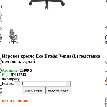
Игровое кресло Eco Estelar Venus (L) подставка
под ноги, серый
Артикул:
CH09-5
Код:
ID112743
по запросу
Кол-во:
Задать вопрос
Получить скидку
нет в наличии