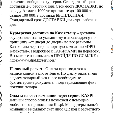
наличии свободных курьеров. Стандартный срок
доставки 2-3 рабочих дня. Стоимость ДОСТАВКИ по
городу Алматы 1000 тг при заказе до 100 000тг ,
свыше 100 000тг доставка БЕСПЛАТНАЯ.
Стандартный срок ДОСТАВКИ два - три рабочих
дня.
Курьерская доставка по Казахстану
– доставка
осуществляется по указанному в заказе адресу, по
принципу «от двери до двери» во все регионы
Казахстана через транспортную компанию «DPD
Казахстан». Подробнее с ТАРИФАМИ на перевозку
Вы можете ознакомиться ПРОЙДЯ ПО ССЫЛКЕ :
https://www.dpd.kz/services/
Наличный расчет
: Оплата производится в
национальной валюте Тенге. По факту оплаты мы
выдаем товарный чек и все необходимые
бухгалтерские документы, подтверждающие факт
покупки товара.
Оплата на счет компании через сервис KASPI
:
Данный способ оплаты возможен с помощью
мобильного приложения Kaspi. Менеджеры нашей
компании высылают счет либо QR код с расчетного