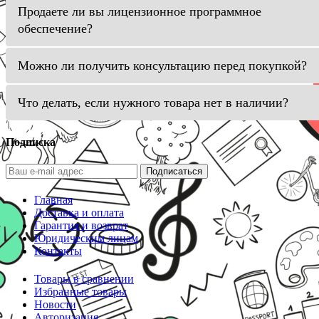
Продаете ли вы лицензионное программное
обеспечение?
Можно ли получить консультацию перед покупкой?
Что делать, если нужного товара нет в наличии?
Подписка
Подписаться
Главная
Доставка и оплата
Гарантия и возврат
Юридическим лицам
Контакты
Товары в сравнении
Избранные товары
Новости
Авторизация