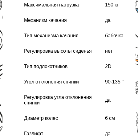
Максимальная нагрузка
150 кг
Механизм качания
да
Тип механизма качания
бабочка
Регулировка высоты сиденья
нет
Тип подлокотников
2D
Угол отклонения спинки
90-135 °
Регулировка угла отклонения
да
спинки
Диаметр колес
6 см
Газлифт
да