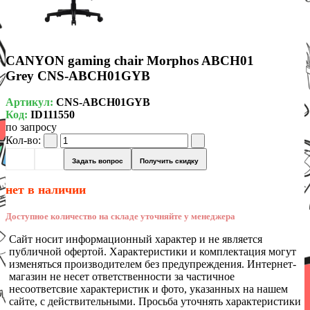
CANYON gaming chair Morphos ABCH01
Grey CNS-ABCH01GYB
Артикул:
CNS-ABCH01GYB
Код:
ID111550
по запросу
Кол-во:
Задать вопрос
Получить скидку
нет в наличии
Доступное количество на складе уточняйте у менеджера
Сайт носит информационный характер и не является
публичной офертой. Характеристики и комплектация могут
изменяться производителем без предупреждения. Интернет-
магазин не несет ответственности за частичное
несоответсвие характеристик и фото, указанных на нашем
сайте, с действительными. Просьба уточнять характеристики