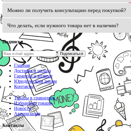
Можно ли получить консультацию перед покупкой?
Что делать, если нужного товара нет в наличии?
Подписка
Подписаться
Главная
Доставка и оплата
Гарантия и возврат
Юридическим лицам
Контакты
Товары в сравнении
Избранные товары
Новости
Авторизация
Контакты