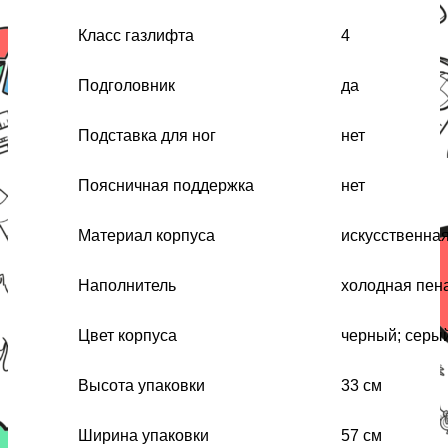
Класс газлифта
4
Подголовник
да
Подставка для ног
нет
Поясничная поддержка
нет
Материал корпуса
искусственна
Наполнитель
холодная пен
Цвет корпуса
черный; серы
Высота упаковки
33 см
Ширина упаковки
57 см