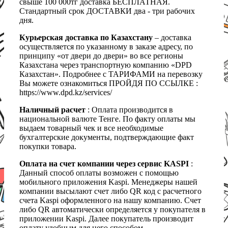
свыше 100 000тг доставка БЕСПЛАТНАЯ.
Стандартный срок ДОСТАВКИ два - три рабочих
дня.
Курьерская доставка по Казахстану
– доставка
осуществляется по указанному в заказе адресу, по
принципу «от двери до двери» во все регионы
Казахстана через транспортную компанию «DPD
Казахстан». Подробнее с ТАРИФАМИ на перевозку
Вы можете ознакомиться ПРОЙДЯ ПО ССЫЛКЕ :
https://www.dpd.kz/services/
Наличный расчет
: Оплата производится в
национальной валюте Тенге. По факту оплаты мы
выдаем товарный чек и все необходимые
бухгалтерские документы, подтверждающие факт
покупки товара.
Оплата на счет компании через сервис KASPI
:
Данный способ оплаты возможен с помощью
мобильного приложения Kaspi. Менеджеры нашей
компании высылают счет либо QR код с расчетного
счета Kaspi оформленного на нашу компанию. Счет
либо QR автоматически определяется у покупателя в
приложении Kaspi. Далее покупатель производит
оплату удобным для него способом.