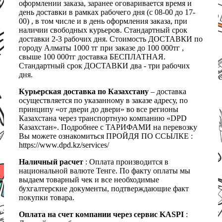
оформлении заказа, заранее оговаривается время и
день доставки в рамках рабочего дня (с 08-00 до 17-
00) , в том числе и в день оформления заказа, при
наличии свободных курьеров. Стандартный срок
доставки 2-3 рабочих дня. Стоимость ДОСТАВКИ по
городу Алматы 1000 тг при заказе до 100 000тг ,
свыше 100 000тг доставка БЕСПЛАТНАЯ.
Стандартный срок ДОСТАВКИ два - три рабочих
дня.
Курьерская доставка по Казахстану
– доставка
осуществляется по указанному в заказе адресу, по
принципу «от двери до двери» во все регионы
Казахстана через транспортную компанию «DPD
Казахстан». Подробнее с ТАРИФАМИ на перевозку
Вы можете ознакомиться ПРОЙДЯ ПО ССЫЛКЕ :
https://www.dpd.kz/services/
Наличный расчет
: Оплата производится в
национальной валюте Тенге. По факту оплаты мы
выдаем товарный чек и все необходимые
бухгалтерские документы, подтверждающие факт
покупки товара.
Оплата на счет компании через сервис KASPI
: