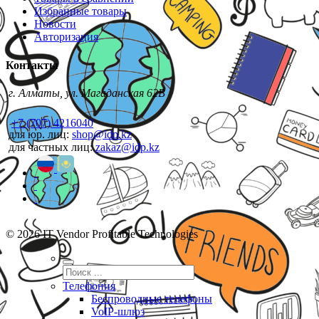
Избранные товары
Новости
Авторизация
Контакты
г. Алматы, ул. Магаданская 62В
+7 (707) 4216040
для юр. лиц:
shop@idp.kz
для частных лиц:
zakaz@idp.kz
© 2026 IT Vendor Profitable Technologies
Телефония
Беспроводные телефоны
VoIP-шлюз