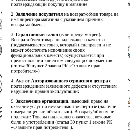
подтверждающий покупку в магазине;
2.
Заявление покупателя
на возврат/обмен товара на
имя директора магазина с указанием причины
возврата/обмена;
3.
Гарантийный талон
(если предусмотрен).
Возврат/обмен товара ненадлежащего качества
(подразумевается товар, который неисправен и не
может обеспечить исполнение своих
функциональных качеств) осуществляется при
предоставлении клиентом следующих документов:
(статья 30 пункт 2 закона РК «О защите прав
потребителя»)
4.
Акт от Авторизованного сервисного центра
с
подтверждением заявленного дефекта и отсутствием
нарушений правил эксплуатации;
5.
Заключение организации
, имеющей право на
оказание услуг по независимой экспертизе (наличие
номера лицензии обязательно). Возврату/обмену не
подлежат: Товары надлежащего качества, которые
были в употреблении (статья 30 пункт 1 закона РК
«О защите прав потребителя»).