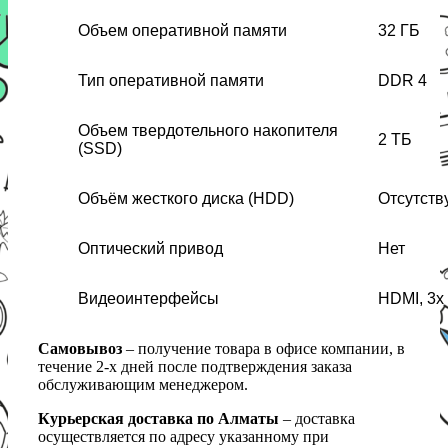
Объем оперативной памяти
32 ГБ
Тип оперативной памяти
DDR 4
Объем твердотельного накопителя
2 ТБ
(SSD)
Объём жесткого диска (HDD)
Отсутств
Оптический привод
Нет
Видеоинтерфейсы
HDMI, 3x 
Самовывоз
– получение товара в офисе компании, в
течение 2-х дней после подтверждения заказа
обслуживающим менеджером.
Курьерская доставка по Алматы
– доставка
осуществляется по адресу указанному при