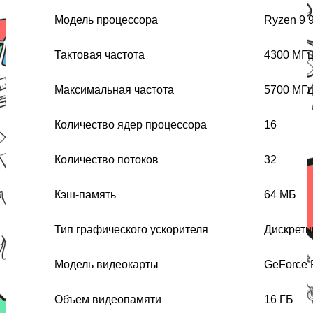
Модель процессора
Ryzen 9 
Тактовая частота
4300 МГ
Максимальная частота
5700 МГ
Количество ядер процессора
16
Количество потоков
32
Кэш-память
64 МБ
Тип графического ускорителя
Дискрет
Модель видеокарты
GeForce 
Объем видеопамяти
16 ГБ