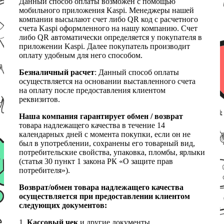
Данный способ оплаты возможен с помощью
мобильного приложения Kaspi. Менеджеры нашей
компании высылают счет либо QR код с расчетного
счета Kaspi оформленного на нашу компанию. Счет
либо QR автоматически определяется у покупателя в
приложении Kaspi. Далее покупатель производит
оплату удобным для него способом.
Безналичный расчет
: Данный способ оплаты
осуществляется на основании выставленного счета
на оплату после предоставления клиентом
реквизитов.
Наша компания гарантирует обмен / возврат
товара надлежащего качества в течение 14
календарных дней с момента покупки, если он не
был в употреблении, сохранены его товарный вид,
потребительские свойства, упаковка, пломбы, ярлыки
(статья 30 пункт 1 закона РК «О защите прав
потребителя»).
Возврат/обмен товара надлежащего качества
осуществляется при предоставлении клиентом
следующих документов:
1.
Кассовый чек
и другие документы,