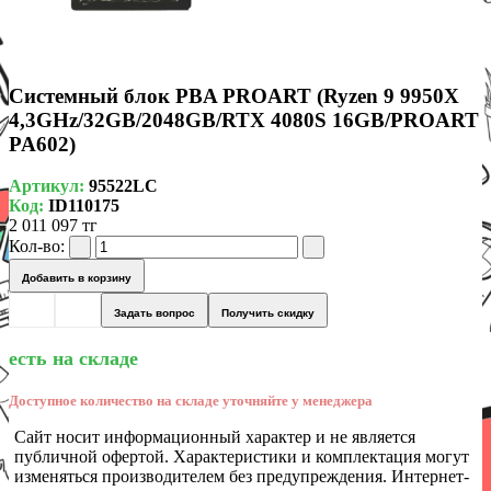
Системный блок PBA PROART (Ryzen 9 9950X
4,3GHz/32GB/2048GB/RTX 4080S 16GB/PROART
PA602)
Артикул:
95522LC
Код:
ID110175
2 011 097 тг
Кол-во:
Добавить в корзину
Задать вопрос
Получить скидку
есть на складе
Доступное количество на складе уточняйте у менеджера
Сайт носит информационный характер и не является
публичной офертой. Характеристики и комплектация могут
изменяться производителем без предупреждения. Интернет-