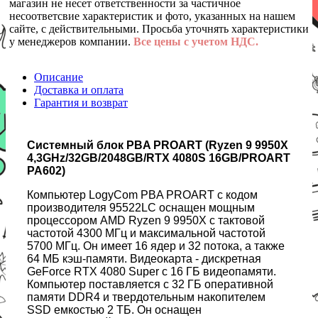
магазин не несет ответственности за частичное
несоответсвие характеристик и фото, указанных на нашем
сайте, с действительными. Просьба уточнять характеристики
у менеджеров компании.
Все цены с учетом НДС.
Описание
Доставка и оплата
Гарантия и возврат
Системный блок PBA PROART (Ryzen 9 9950X
4,3GHz/32GB/2048GB/RTX 4080S 16GB/PROART
PA602)
Компьютер LogyCom PBA PROART с кодом
производителя 95522LC оснащен мощным
процессором AMD Ryzen 9 9950X с тактовой
частотой 4300 МГц и максимальной частотой
5700 МГц. Он имеет 16 ядер и 32 потока, а также
64 МБ кэш-памяти. Видеокарта - дискретная
GeForce RTX 4080 Super с 16 ГБ видеопамяти.
Компьютер поставляется с 32 ГБ оперативной
памяти DDR4 и твердотельным накопителем
SSD емкостью 2 ТБ. Он оснащен