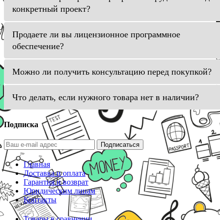
конкретный проект?
Продаете ли вы лицензионное программное
обеспечение?
Можно ли получить консультацию перед покупкой?
Что делать, если нужного товара нет в наличии?
Подписка
Подписаться
Главная
Доставка и оплата
Гарантия и возврат
Юридическим лицам
Контакты
Товары в сравнении