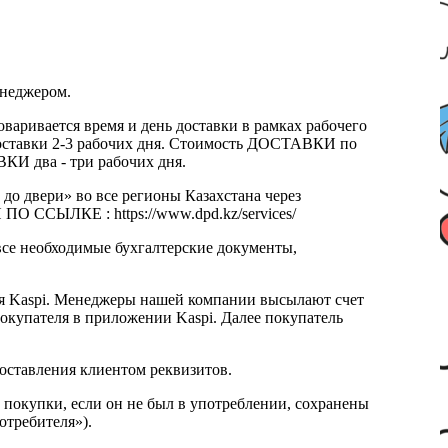
енеджером.
оваривается время и день доставки в рамках рабочего
к доставки 2-3 рабочих дня. Стоимость ДОСТАВКИ по
КИ два - три рабочих дня.
 до двери» во все регионы Казахстана через
 ССЫЛКЕ : https://www.dpd.kz/services/
все необходимые бухгалтерские документы,
я Kaspi. Менеджеры нашей компании высылают счет
окупателя в приложении Kaspi. Далее покупатель
доставления клиентом реквизитов.
 покупки, если он не был в употреблении, сохранены
отребителя»).