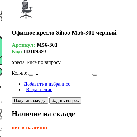
Офисное кресло Sihoo M56-301 черный
Артикул:
M56-301
Код:
ID109393
Special Price
по запросу
Кол-во:
Добавить в избранное
|
В сравнение
Получить скидку
Задать вопрос
Наличие на складе
нет в наличии