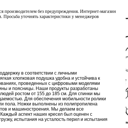
ся производителем без предупреждения. Интернет-магазин
ми. Просьба уточнять характеристики у менеджеров
оддержку в соответствии с личными
ягкая хлопковая подушка удобна и устойчива к
дованиях, проведенных с цифровыми моделями
пины и поясницы. Наши продукты разработаны
 людей ростом от 155 до 185 см. Для спинки мы
цаемостью. Для обеспечения мобильности ролики
ости пола. Ножки выполнены из полипропилена
ктов и машиностроения. Мы делаем все
 Каждый аспект наших кресел был оценен с
рузку, испытания на усталость перил и испытания