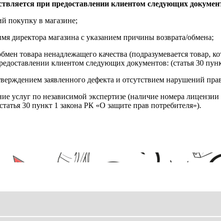
ствляется при предоставлении клиентом следующих докумен
й покупку в магазине;
имя директора магазина с указанием причины возврата/обмена;
обмен товара ненадлежащего качества (подразумевается товар, 
редоставлении клиентом следующих документов: (статья 30 пунк
верждением заявленного дефекта и отсутствием нарушений пра
ние услуг по независимой экспертизе (наличие номера лицензии 
татья 30 пункт 1 закона РК «О защите прав потребителя»).