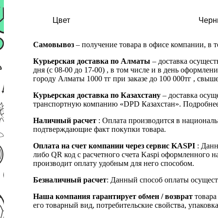
Цвет
Черн
Самовывоз
– получение товара в офисе компании, в 
Курьерская доставка по Алматы
– доставка осущест
дня (с 08-00 до 17-00) , в том числе и в день оформ
городу Алматы 1000 тг при заказе до 100 000тг , с
Курьерская доставка по Казахстану
– доставка осуще
транспортную компанию «DPD Казахстан». Подробнее
Наличный расчет
: Оплата производится в националь
подтверждающие факт покупки товара.
Оплата на счет компании через сервис KASPI
: Дан
либо QR код с расчетного счета Kaspi оформленного 
производит оплату удобным для него способом.
Безналичный расчет
: Данный способ оплаты осущест
Наша компания гарантирует обмен / возврат
товара 
его товарный вид, потребительские свойства, упаковка