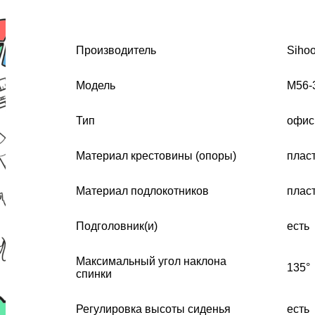
Производитель
Siho
Модель
M56-
Тип
офис
Материал крестовины (опоры)
плас
Материал подлокотников
плас
Подголовник(и)
есть
Максимальный угол наклона
135°
спинки
Регулировка высоты сиденья
есть