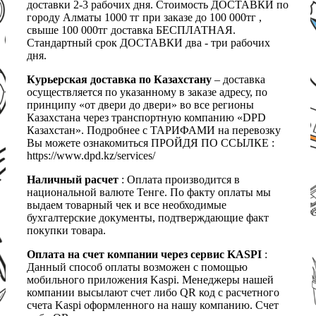
доставки 2-3 рабочих дня. Стоимость ДОСТАВКИ по
городу Алматы 1000 тг при заказе до 100 000тг ,
свыше 100 000тг доставка БЕСПЛАТНАЯ.
Стандартный срок ДОСТАВКИ два - три рабочих
дня.
Курьерская доставка по Казахстану
– доставка
осуществляется по указанному в заказе адресу, по
принципу «от двери до двери» во все регионы
Казахстана через транспортную компанию «DPD
Казахстан». Подробнее с ТАРИФАМИ на перевозку
Вы можете ознакомиться ПРОЙДЯ ПО ССЫЛКЕ :
https://www.dpd.kz/services/
Наличный расчет
: Оплата производится в
национальной валюте Тенге. По факту оплаты мы
выдаем товарный чек и все необходимые
бухгалтерские документы, подтверждающие факт
покупки товара.
Оплата на счет компании через сервис KASPI
:
Данный способ оплаты возможен с помощью
мобильного приложения Kaspi. Менеджеры нашей
компании высылают счет либо QR код с расчетного
счета Kaspi оформленного на нашу компанию. Счет