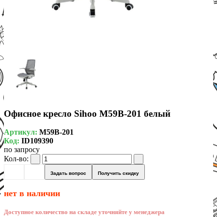
Офисное кресло Sihoo M59B-201 белый
Артикул:
M59B-201
Код:
ID109390
по запросу
Кол-во:
Задать вопрос
Получить скидку
нет в наличии
Доступное количество на складе уточняйте у менеджера