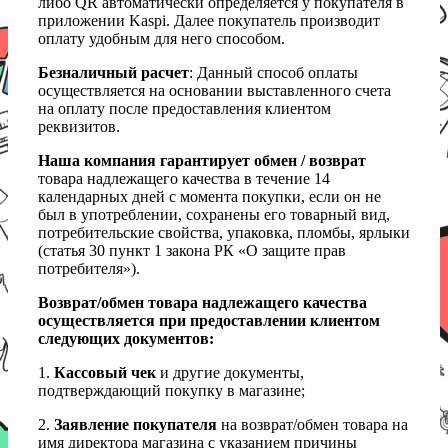
либо QR автоматически определяется у покупателя в
приложении Kaspi. Далее покупатель производит
оплату удобным для него способом.
Безналичный расчет
: Данный способ оплаты
осуществляется на основании выставленного счета
на оплату после предоставления клиентом
реквизитов.
Наша компания гарантирует обмен / возврат
товара надлежащего качества в течение 14
календарных дней с момента покупки, если он не
был в употреблении, сохранены его товарный вид,
потребительские свойства, упаковка, пломбы, ярлыки
(статья 30 пункт 1 закона РК «О защите прав
потребителя»).
Возврат/обмен товара надлежащего качества
осуществляется при предоставлении клиентом
следующих документов:
1.
Кассовый чек
и другие документы,
подтверждающий покупку в магазине;
2.
Заявление покупателя
на возврат/обмен товара на
имя директора магазина с указанием причины