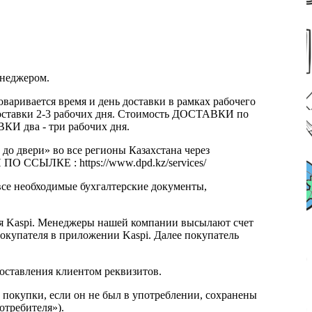
енеджером.
оваривается время и день доставки в рамках рабочего
к доставки 2-3 рабочих дня. Стоимость ДОСТАВКИ по
КИ два - три рабочих дня.
 до двери» во все регионы Казахстана через
 ССЫЛКЕ : https://www.dpd.kz/services/
все необходимые бухгалтерские документы,
я Kaspi. Менеджеры нашей компании высылают счет
окупателя в приложении Kaspi. Далее покупатель
доставления клиентом реквизитов.
 покупки, если он не был в употреблении, сохранены
отребителя»).