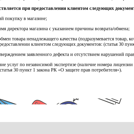
ствляется при предоставлении клиентом следующих докумен
й покупку в магазине;
имя директора магазина с указанием причины возврата/обмена;
обмен товара ненадлежащего качества (подразумевается товар, 
редоставлении клиентом следующих документов: (статья 30 пунк
верждением заявленного дефекта и отсутствием нарушений пра
ние услуг по независимой экспертизе (наличие номера лицензии 
татья 30 пункт 1 закона РК «О защите прав потребителя»).