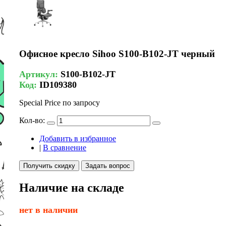
Офисное кресло Sihoo S100-B102-JT черный
Артикул:
S100-B102-JT
Код:
ID109380
Special Price
по запросу
Кол-во:
Добавить в избранное
|
В сравнение
Получить скидку
Задать вопрос
Наличие на складе
нет в наличии