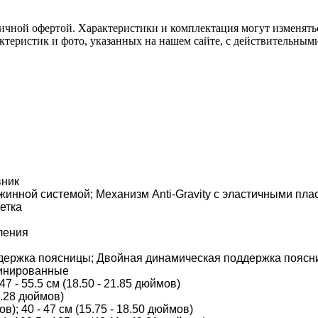
ичной офертой. Характеристики и комплектация могут изменять
актеристик и фото, указанных на нашем сайте, с действительны
овник
жинной системой; Механизм Anti-Gravity с эластичными пл
сетка
вления
ержка поясницы; Двойная динамическая поддержка поясниц
рдинированные
 47 - 55.5 см (18.50 - 21.85 дюймов)
20.28 дюймов)
ов); 40 - 47 см (15.75 - 18.50 дюймов)