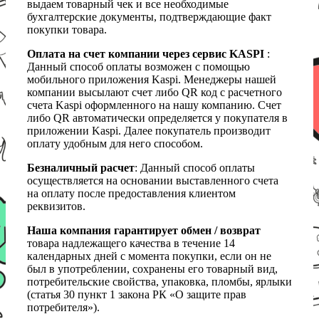
выдаем товарный чек и все необходимые
бухгалтерские документы, подтверждающие факт
покупки товара.
Оплата на счет компании через сервис KASPI
:
Данный способ оплаты возможен с помощью
мобильного приложения Kaspi. Менеджеры нашей
компании высылают счет либо QR код с расчетного
счета Kaspi оформленного на нашу компанию. Счет
либо QR автоматически определяется у покупателя в
приложении Kaspi. Далее покупатель производит
оплату удобным для него способом.
Безналичный расчет
: Данный способ оплаты
осуществляется на основании выставленного счета
на оплату после предоставления клиентом
реквизитов.
Наша компания гарантирует обмен / возврат
товара надлежащего качества в течение 14
календарных дней с момента покупки, если он не
был в употреблении, сохранены его товарный вид,
потребительские свойства, упаковка, пломбы, ярлыки
(статья 30 пункт 1 закона РК «О защите прав
потребителя»).