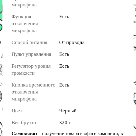
микрофона
Функция
Есть
отключения
микрофона
Способ питания
От провода
Пульт управления
Есть
Регулятор уровня
Есть
громкости
Кнопка временного
Есть
отключения
микрофона
Цвет
Черный
Вес брутто
320 г
Самовывоз
– получение товара в офисе компании, в