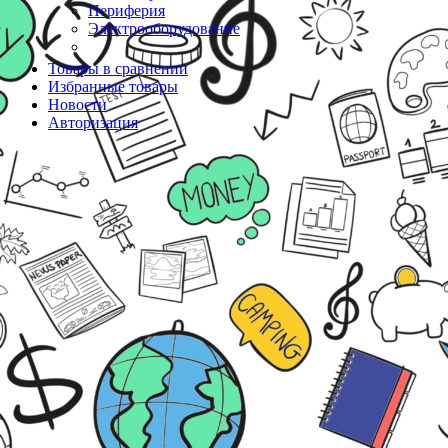
Периферия
Электрооборудование
Товары в сравнении
Избранные товары
Новости
Авторизация