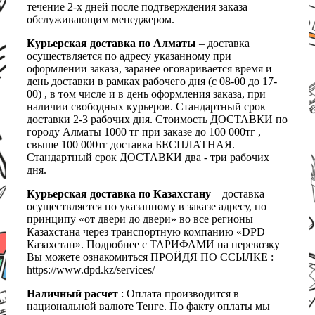
течение 2-х дней после подтверждения заказа
обслуживающим менеджером.
Курьерская доставка по Алматы
– доставка
осуществляется по адресу указанному при
оформлении заказа, заранее оговаривается время и
день доставки в рамках рабочего дня (с 08-00 до 17-
00) , в том числе и в день оформления заказа, при
наличии свободных курьеров. Стандартный срок
доставки 2-3 рабочих дня. Стоимость ДОСТАВКИ по
городу Алматы 1000 тг при заказе до 100 000тг ,
свыше 100 000тг доставка БЕСПЛАТНАЯ.
Стандартный срок ДОСТАВКИ два - три рабочих
дня.
Курьерская доставка по Казахстану
– доставка
осуществляется по указанному в заказе адресу, по
принципу «от двери до двери» во все регионы
Казахстана через транспортную компанию «DPD
Казахстан». Подробнее с ТАРИФАМИ на перевозку
Вы можете ознакомиться ПРОЙДЯ ПО ССЫЛКЕ :
https://www.dpd.kz/services/
Наличный расчет
: Оплата производится в
национальной валюте Тенге. По факту оплаты мы