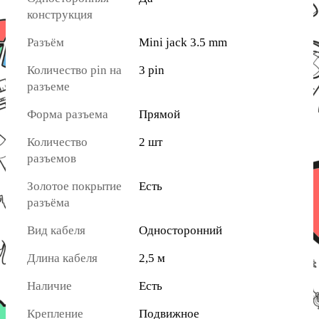
конструкция
Разъём
Mini jack 3.5 mm
Количество pin на
3 pin
разъеме
Форма разъема
Прямой
Количество
2 шт
разъемов
Золотое покрытие
Есть
разъёма
Вид кабеля
Односторонний
Длина кабеля
2,5 м
Наличие
Есть
Крепление
Подвижное