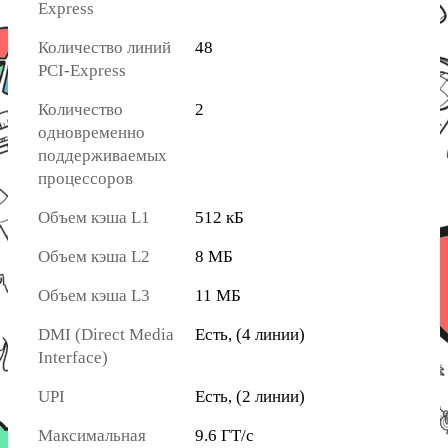
Express
Количество линий
48
PCI-Express
Количество
2
одновременно
поддерживаемых
процессоров
Объем кэша L1
512 кБ
Объем кэша L2
8 МБ
Объем кэша L3
11 МБ
DMI (Direct Media
Есть, (4 линии)
Interface)
UPI
Есть, (2 линии)
Максимальная
9.6 ГТ/с