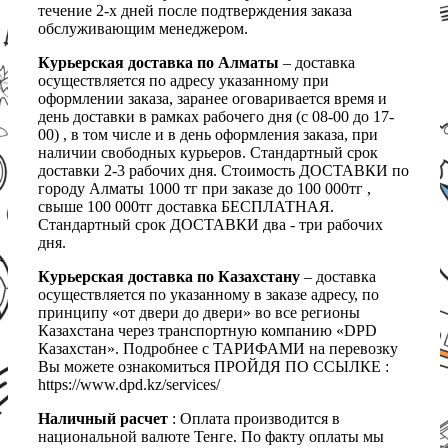
течение 2-х дней после подтверждения заказа
обслуживающим менеджером.
Курьерская доставка по Алматы
– доставка
осуществляется по адресу указанному при
оформлении заказа, заранее оговаривается время и
день доставки в рамках рабочего дня (с 08-00 до 17-
00) , в том числе и в день оформления заказа, при
наличии свободных курьеров. Стандартный срок
доставки 2-3 рабочих дня. Стоимость ДОСТАВКИ по
городу Алматы 1000 тг при заказе до 100 000тг ,
свыше 100 000тг доставка БЕСПЛАТНАЯ.
Стандартный срок ДОСТАВКИ два - три рабочих
дня.
Курьерская доставка по Казахстану
– доставка
осуществляется по указанному в заказе адресу, по
принципу «от двери до двери» во все регионы
Казахстана через транспортную компанию «DPD
Казахстан». Подробнее с ТАРИФАМИ на перевозку
Вы можете ознакомиться ПРОЙДЯ ПО ССЫЛКЕ :
https://www.dpd.kz/services/
Наличный расчет
: Оплата производится в
национальной валюте Тенге. По факту оплаты мы