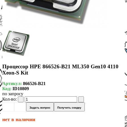
Процессор HPE 866526-B21 ML350 Gen10 4110
Xeon-S Kit
Артикул:
866526-B21
Код:
ID10809
по запросу
Кол-во:
Задать вопрос
Получить скидку
нет в наличии