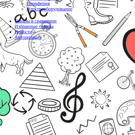
Периферия
Электрооборудование
Товары в сравнении
Избранные товары
Новости
Авторизация