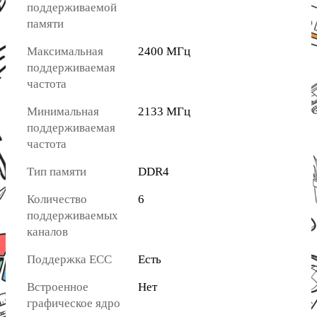
поддерживаемой
памяти
Максимальная
2400 МГц
поддерживаемая
частота
Минимальная
2133 МГц
поддерживаемая
частота
Тип памяти
DDR4
Количество
6
поддерживаемых
каналов
Поддержка ECC
Есть
Встроенное
Нет
графическое ядро