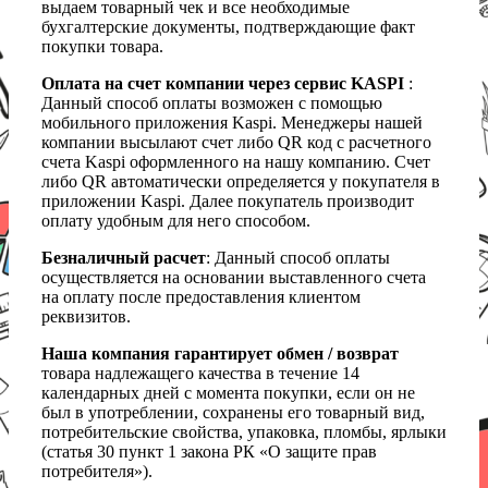
выдаем товарный чек и все необходимые
бухгалтерские документы, подтверждающие факт
покупки товара.
Оплата на счет компании через сервис KASPI
:
Данный способ оплаты возможен с помощью
мобильного приложения Kaspi. Менеджеры нашей
компании высылают счет либо QR код с расчетного
счета Kaspi оформленного на нашу компанию. Счет
либо QR автоматически определяется у покупателя в
приложении Kaspi. Далее покупатель производит
оплату удобным для него способом.
Безналичный расчет
: Данный способ оплаты
осуществляется на основании выставленного счета
на оплату после предоставления клиентом
реквизитов.
Наша компания гарантирует обмен / возврат
товара надлежащего качества в течение 14
календарных дней с момента покупки, если он не
был в употреблении, сохранены его товарный вид,
потребительские свойства, упаковка, пломбы, ярлыки
(статья 30 пункт 1 закона РК «О защите прав
потребителя»).