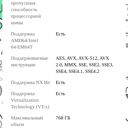
пропускная
способность
процессорной
шины
Поддержка
Есть
AMD64/Intel
64/EM64T
Поддерживаемые
AES, AVX, AVX-512, AVX
инструкции
2.0, MMX, SSE, SSE2, SSE3,
SSE4, SSE4.1, SSE4.2
Поддержка NX Bit
Есть
Поддержка
Есть
Virtualization
Technology (VT-x)
Максимальный
768 ГБ
объем