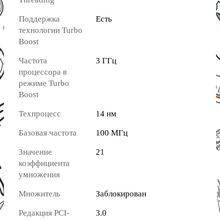
Поддержка
Есть
технологии Turbo
Boost
Частота
3 ГГц
процессора в
режиме Turbo
Boost
Техпроцесс
14 нм
Базовая частота
100 МГц
Значение
21
коэффициента
умножения
Множитель
Заблокирован
Редакция PCI-
3.0