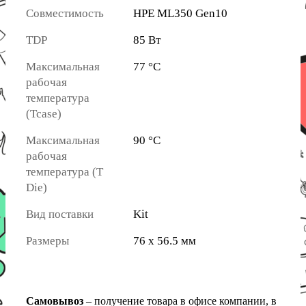
Совместимость
HPE ML350 Gen10
TDP
85 Вт
Максимальная
77 °C
рабочая
температура
(Tcase)
Максимальная
90 °C
рабочая
температура (T
Die)
Вид поставки
Kit
Размеры
76 x 56.5 мм
Самовывоз
– получение товара в офисе компании, в