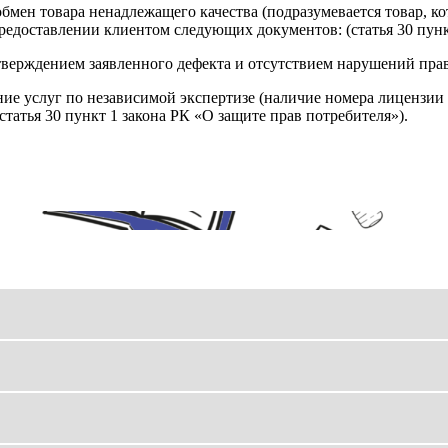
обмен товара ненадлежащего качества (подразумевается товар, 
редоставлении клиентом следующих документов: (статья 30 пунк
верждением заявленного дефекта и отсутствием нарушений пра
ние услуг по независимой экспертизе (наличие номера лицензии 
татья 30 пункт 1 закона РК «О защите прав потребителя»).