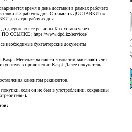
оваривается время и день доставки в рамках рабочего
к доставки 2-3 рабочих дня. Стоимость ДОСТАВКИ по
КИ два - три рабочих дня.
 до двери» во все регионы Казахстана через
 ССЫЛКЕ : https://www.dpd.kz/services/
все необходимые бухгалтерские документы,
я Kaspi. Менеджеры нашей компании высылают счет
окупателя в приложении Kaspi. Далее покупатель
доставления клиентом реквизитов.
 покупки, если он не был в употреблении, сохранены
отребителя»).
тов: