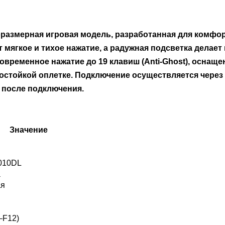
азмерная игровая модель, разработанная для комфор
мягкое и тихое нажатие, а радужная подсветка делае
временное нажатие до 19 клавиш (Anti-Ghost), оснаще
остойкой оплетке. Подключение осуществляется через
у после подключения.
Значение
010DL
а
ая
–F12)