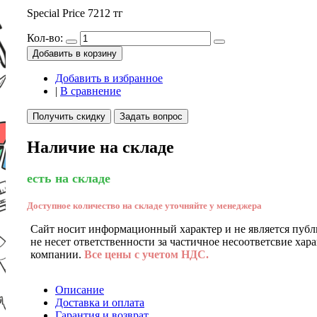
Special Price
7212 тг
Кол-во:
Добавить в корзину
Добавить в избранное
|
В сравнение
Получить скидку
Задать вопрос
Наличие на складе
есть на складе
Доступное количество на складе уточняйте у менеджера
Сайт носит информационный характер и не является публ
не несет ответственности за частичное несоответсвие хар
компании.
Все цены с учетом НДС.
Описание
Доставка и оплата
Гарантия и возврат