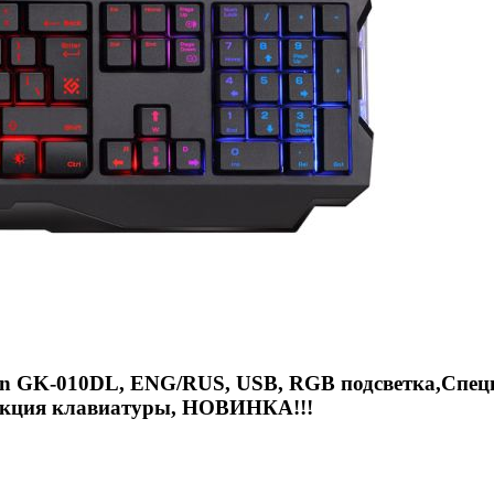
ion GK-010DL, ENG/RUS, USB, RGB подсветка,Спец
рукция клавиатуры, НОВИНКА!!!