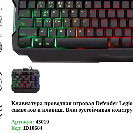
Клавиатура проводная игровая Defender Leg
символов и клавиш, Влагоустойчивая конст
Артикул:
45010
Код:
ID10684