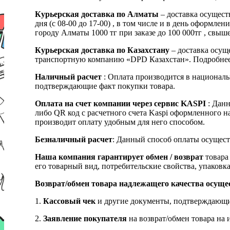
Курьерская доставка по Алматы
– доставка осущест
дня (с 08-00 до 17-00) , в том числе и в день оформ
городу Алматы 1000 тг при заказе до 100 000тг , с
Курьерская доставка по Казахстану
– доставка осуще
транспортную компанию «DPD Казахстан». Подробнее
Наличный расчет
: Оплата производится в националь
подтверждающие факт покупки товара.
Оплата на счет компании через сервис KASPI
: Дан
либо QR код с расчетного счета Kaspi оформленного 
производит оплату удобным для него способом.
Безналичный расчет
: Данный способ оплаты осущест
Наша компания гарантирует обмен / возврат
товара 
его товарный вид, потребительские свойства, упаковка
Возврат/обмен товара надлежащего качества осуще
1.
Кассовый чек
и другие документы, подтверждающи
2.
Заявление покупателя
на возврат/обмен товара на 