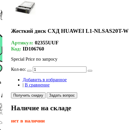
Жесткий диск СХД HUAWEI L1-NLSAS20T-W 20
Артикул:
02355UUF
Код:
ID106760
Special Price
по запросу
Кол-во:
Добавить в избранное
|
В сравнение
Получить скидку
Задать вопрос
Наличие на складе
нет в наличии