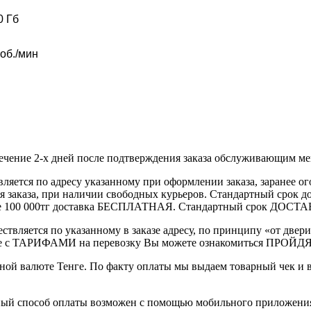
0 Гб
об./мин
течение 2-х дней после подтверждения заказа обслуживающим м
вляется по адресу указанному при оформлении заказа, заранее ог
ления заказа, при наличии свободных курьеров. Стандартный сро
выше 100 000тг доставка БЕСПЛАТНАЯ. Стандартный срок ДОСТАВ
ствляется по указанному в заказе адресу, по принципу «от двери
 с ТАРИФАМИ на перевозку Вы можете ознакомиться ПРОЙДЯ ПО
ной валюте Тенге. По факту оплаты мы выдаем товарный чек и 
ный способ оплаты возможен с помощью мобильного приложени