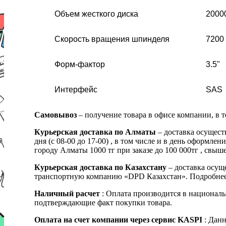
Объем жесткого диска
2000
Скорость вращения шпинделя
7200 
Форм-фактор
3.5"
Интерфейс
SAS
Самовывоз
– получение товара в офисе компании, в 
Курьерская доставка по Алматы
– доставка осущест
дня (с 08-00 до 17-00) , в том числе и в день оформ
городу Алматы 1000 тг при заказе до 100 000тг , с
Курьерская доставка по Казахстану
– доставка осуще
транспортную компанию «DPD Казахстан». Подробнее
Наличный расчет
: Оплата производится в националь
подтверждающие факт покупки товара.
Оплата на счет компании через сервис KASPI
: Дан