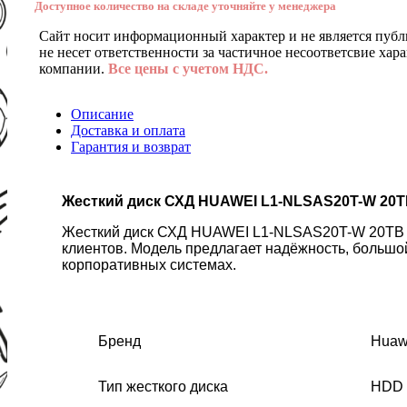
Доступное количество на складе уточняйте у менеджера
Сайт носит информационный характер и не является публ
не несет ответственности за частичное несоответсвие хар
компании.
Все цены с учетом НДС.
Описание
Доставка и оплата
Гарантия и возврат
Жесткий диск СХД HUAWEI L1-NLSAS20T-W 20TB 
Жесткий диск СХД HUAWEI L1-NLSAS20T-W 20TB 7
клиентов. Модель предлагает надёжность, большо
корпоративных системах.
Бренд
Huaw
Тип жесткого диска
HDD