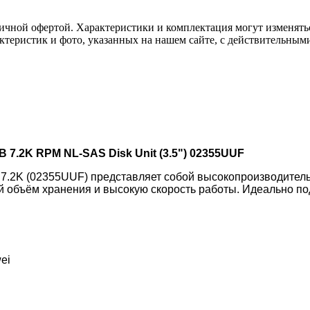
ичной офертой. Характеристики и комплектация могут изменять
актеристик и фото, указанных на нашем сайте, с действительны
7.2K RPM NL-SAS Disk Unit (3.5") 02355UUF
.2K (02355UUF) представляет собой высокопроизводител
й объём хранения и высокую скорость работы. Идеально по
ei