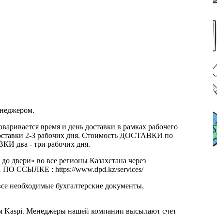
енеджером.
оваривается время и день доставки в рамках рабочего
к доставки 2-3 рабочих дня. Стоимость ДОСТАВКИ по
КИ два - три рабочих дня.
 до двери» во все регионы Казахстана через
 ССЫЛКЕ : https://www.dpd.kz/services/
все необходимые бухгалтерские документы,
я Kaspi. Менеджеры нашей компании высылают счет