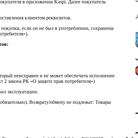
окупателя в приложении Kaspi. Далее покупатель
доставления клиентом реквизитов.
 покупки, если он не был в употреблении, сохранены
отребителя»).
тов:
который неисправен и не может обеспечить исполнение
т 2 закона РК «О защите прав потребителя»)
вил эксплуатации;
обязательно). Возврату/обмену не подлежат: Товары