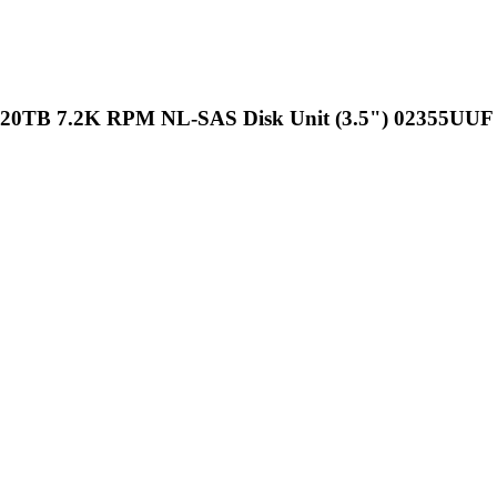
TB 7.2K RPM NL-SAS Disk Unit (3.5") 02355UUF