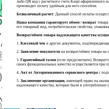
либо QR код с расчетного счета Kaspi оформленного 
производит оплату удобным для него способом.
Безналичный расчет
: Данный способ оплаты осущест
Наша компания гарантирует обмен / возврат
товара 
его товарный вид, потребительские свойства, упаковка
Возврат/обмен товара надлежащего качества осуще
1.
Кассовый чек
и другие документы, подтверждающи
2.
Заявление покупателя
на возврат/обмен товара на 
3.
Гарантийный талон
(если предусмотрен). Возврат/
своих функциональных качеств) осуществляется при п
4.
Акт от Авторизованного сервисного центра
с подт
5.
Заключение организации
, имеющей право на оказа
надлежащего качества, которые были в употреблении (с