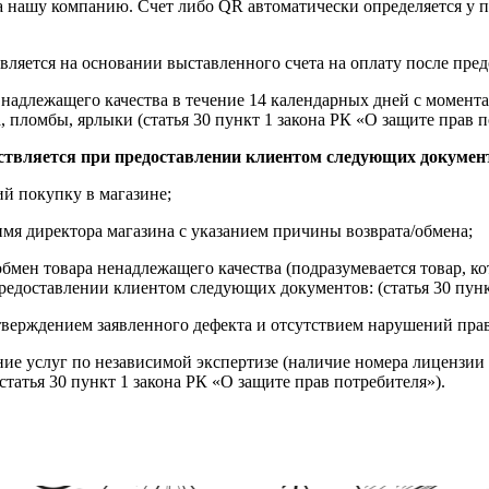
на нашу компанию. Счет либо QR автоматически определяется у п
вляется на основании выставленного счета на оплату после пре
надлежащего качества в течение 14 календарных дней с момента
, пломбы, ярлыки (статья 30 пункт 1 закона РК «О защите прав п
ствляется при предоставлении клиентом следующих докумен
й покупку в магазине;
имя директора магазина с указанием причины возврата/обмена;
обмен товара ненадлежащего качества (подразумевается товар, 
редоставлении клиентом следующих документов: (статья 30 пунк
верждением заявленного дефекта и отсутствием нарушений пра
ние услуг по независимой экспертизе (наличие номера лицензии 
татья 30 пункт 1 закона РК «О защите прав потребителя»).