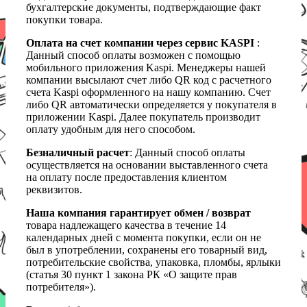
бухгалтерские документы, подтверждающие факт
покупки товара.
Оплата на счет компании через сервис KASPI
:
Данный способ оплаты возможен с помощью
мобильного приложения Kaspi. Менеджеры нашей
компании высылают счет либо QR код с расчетного
счета Kaspi оформленного на нашу компанию. Счет
либо QR автоматически определяется у покупателя в
приложении Kaspi. Далее покупатель производит
оплату удобным для него способом.
Безналичный расчет
: Данный способ оплаты
осуществляется на основании выставленного счета
на оплату после предоставления клиентом
реквизитов.
Наша компания гарантирует обмен / возврат
товара надлежащего качества в течение 14
календарных дней с момента покупки, если он не
был в употреблении, сохранены его товарный вид,
потребительские свойства, упаковка, пломбы, ярлыки
(статья 30 пункт 1 закона РК «О защите прав
потребителя»).