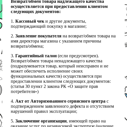
Возврат/обмен товара надлежащего качества
осуществляется при предоставлении клиентом
следующих документов:
1.
Кассовый чек
и другие документы,
подтверждающий покупку в магазине;
2.
Заявление покупателя
на возврат/обмен товара на
имя директора магазина с указанием причины
возврата/обмена;
3.
Гарантийный талон
(если предусмотрен).
Возврат/обмен товара ненадлежащего качества
(подразумевается товар, который неисправен и не
может обеспечить исполнение своих
функциональных качеств) осуществляется при
предоставлении клиентом следующих документов:
(статья 30 пункт 2 закона РК «О защите прав
потребителя»)
4.
Акт от Авторизованного сервисного центра
с
подтверждением заявленного дефекта и отсутствием
нарушений правил эксплуатации;
5.
Заключение организации
, имеющей право на
оказание услуг по независимой экспертизе (наличие