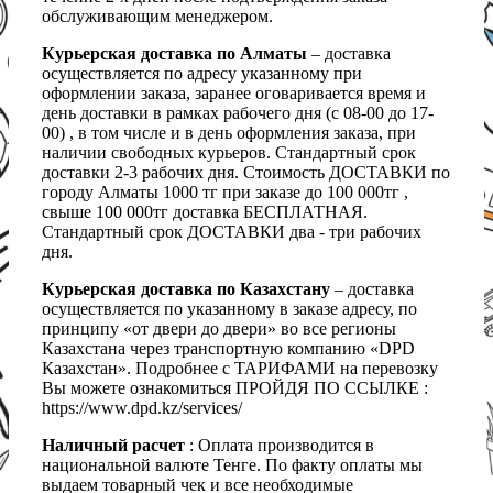
обслуживающим менеджером.
Курьерская доставка по Алматы
– доставка
осуществляется по адресу указанному при
оформлении заказа, заранее оговаривается время и
день доставки в рамках рабочего дня (с 08-00 до 17-
00) , в том числе и в день оформления заказа, при
наличии свободных курьеров. Стандартный срок
доставки 2-3 рабочих дня. Стоимость ДОСТАВКИ по
городу Алматы 1000 тг при заказе до 100 000тг ,
свыше 100 000тг доставка БЕСПЛАТНАЯ.
Стандартный срок ДОСТАВКИ два - три рабочих
дня.
Курьерская доставка по Казахстану
– доставка
осуществляется по указанному в заказе адресу, по
принципу «от двери до двери» во все регионы
Казахстана через транспортную компанию «DPD
Казахстан». Подробнее с ТАРИФАМИ на перевозку
Вы можете ознакомиться ПРОЙДЯ ПО ССЫЛКЕ :
https://www.dpd.kz/services/
Наличный расчет
: Оплата производится в
национальной валюте Тенге. По факту оплаты мы
выдаем товарный чек и все необходимые