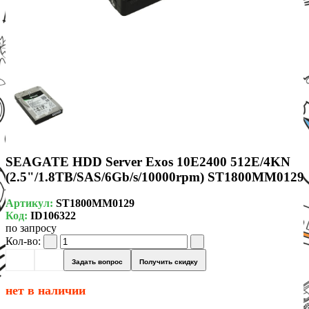
SEAGATE HDD Server Exos 10E2400 512E/4KN
(2.5"/1.8TB/SAS/6Gb/s/10000rpm) ST1800MM0129
Артикул:
ST1800MM0129
Код:
ID106322
по запросу
Кол-во:
Задать вопрос
Получить скидку
нет в наличии