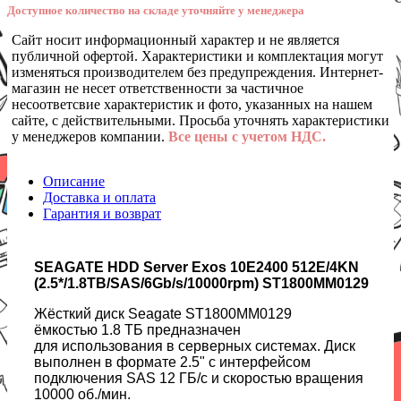
Доступное количество на складе уточняйте у менеджера
Сайт носит информационный характер и не является
публичной офертой. Характеристики и комплектация могут
изменяться производителем без предупреждения. Интернет-
магазин не несет ответственности за частичное
несоответсвие характеристик и фото, указанных на нашем
сайте, с действительными. Просьба уточнять характеристики
у менеджеров компании.
Все цены с учетом НДС.
Описание
Доставка и оплата
Гарантия и возврат
SEAGATE HDD Server Exos 10E2400 512E/4KN
(2.5*/1.8TB/SAS/6Gb/s/10000rpm) ST1800MM0129
Жёсткий диск Seagate ST1800MM0129
ёмкостью 1.8 ТБ предназначен
для использования в серверных системах. Диск
выполнен в формате 2.5" с интерфейсом
подключения SAS 12 ГБ/с и скоростью вращения
10000 об./мин.