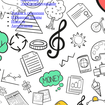
Электрооборудование
Товары в сравнении
Избранные товары
Новости
Авторизация