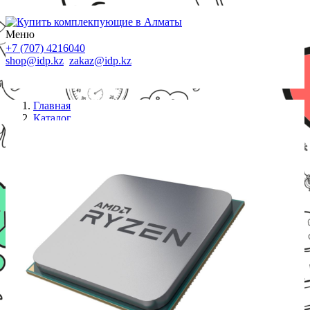
Меню
+7 (707) 4216040
shop@idp.kz
zakaz@idp.kz
Главная
Каталог
Процессоры AMD
Процессор AMD CPU Desktop Ryzen 7 8C/16T
5700 100-000000743