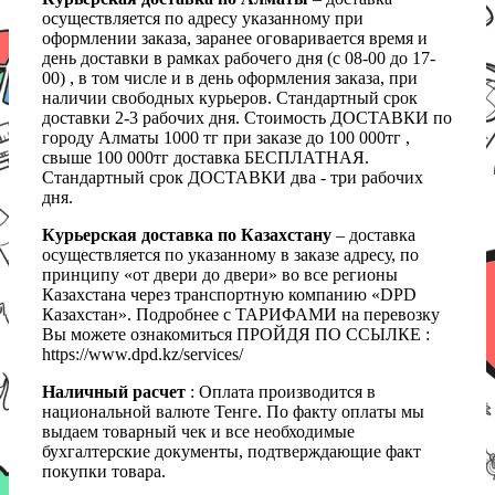
осуществляется по адресу указанному при
оформлении заказа, заранее оговаривается время и
день доставки в рамках рабочего дня (с 08-00 до 17-
00) , в том числе и в день оформления заказа, при
наличии свободных курьеров. Стандартный срок
доставки 2-3 рабочих дня. Стоимость ДОСТАВКИ по
городу Алматы 1000 тг при заказе до 100 000тг ,
свыше 100 000тг доставка БЕСПЛАТНАЯ.
Стандартный срок ДОСТАВКИ два - три рабочих
дня.
Курьерская доставка по Казахстану
– доставка
осуществляется по указанному в заказе адресу, по
принципу «от двери до двери» во все регионы
Казахстана через транспортную компанию «DPD
Казахстан». Подробнее с ТАРИФАМИ на перевозку
Вы можете ознакомиться ПРОЙДЯ ПО ССЫЛКЕ :
https://www.dpd.kz/services/
Наличный расчет
: Оплата производится в
национальной валюте Тенге. По факту оплаты мы
выдаем товарный чек и все необходимые
бухгалтерские документы, подтверждающие факт
покупки товара.