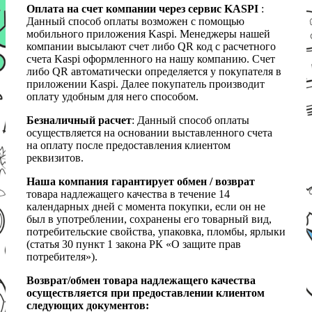
Оплата на счет компании через сервис KASPI
:
Данный способ оплаты возможен с помощью
мобильного приложения Kaspi. Менеджеры нашей
компании высылают счет либо QR код с расчетного
счета Kaspi оформленного на нашу компанию. Счет
либо QR автоматически определяется у покупателя в
приложении Kaspi. Далее покупатель производит
оплату удобным для него способом.
Безналичный расчет
: Данный способ оплаты
осуществляется на основании выставленного счета
на оплату после предоставления клиентом
реквизитов.
Наша компания гарантирует обмен / возврат
товара надлежащего качества в течение 14
календарных дней с момента покупки, если он не
был в употреблении, сохранены его товарный вид,
потребительские свойства, упаковка, пломбы, ярлыки
(статья 30 пункт 1 закона РК «О защите прав
потребителя»).
Возврат/обмен товара надлежащего качества
осуществляется при предоставлении клиентом
следующих документов: