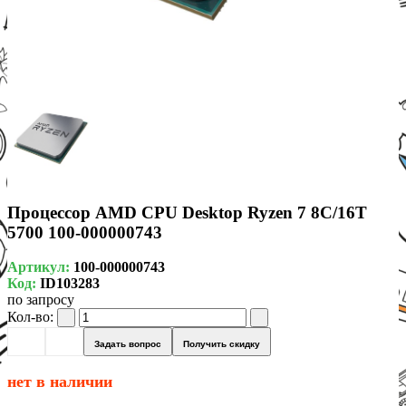
Процессор AMD CPU Desktop Ryzen 7 8C/16T
5700 100-000000743
Артикул:
100-000000743
Код:
ID103283
по запросу
Кол-во:
Задать вопрос
Получить скидку
нет в наличии