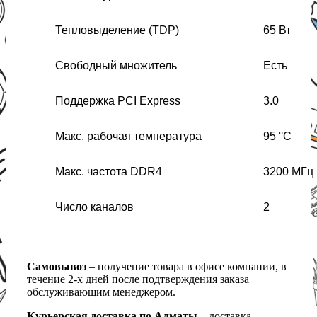
Тепловыделение (TDP)
65 Вт
Свободный множитель
Есть
Поддержка PCI
Express
3.0
Макс. рабочая
температура
95 °С
Макс. частота DDR4
3200 МГц
Число каналов
2
Самовывоз
– получение товара в офисе компании, в
течение 2-х дней после подтверждения заказа
обслуживающим менеджером.
Курьерская доставка по Алматы
– доставка