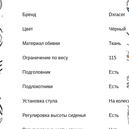
Бренд
Dxracer
Цвет
Чёрный
Материал обивки
Ткань
Ограничение по весу
115
Подголовник
Есть
Подлокотники
Есть
Установка стула
На колес
Регулировка высоты сиденья
Есть