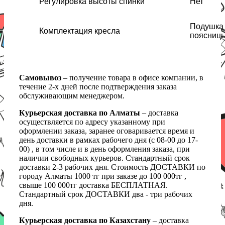
Регулировка высоты спинки
Нет
Подушка 
Комплектация кресла
поясниц
Самовывоз
– получение товара в офисе компании, в
течение 2-х дней после подтверждения заказа
обслуживающим менеджером.
Курьерская доставка по Алматы
– доставка
осуществляется по адресу указанному при
оформлении заказа, заранее оговаривается время и
день доставки в рамках рабочего дня (с 08-00 до 17-
00) , в том числе и в день оформления заказа, при
наличии свободных курьеров. Стандартный срок
доставки 2-3 рабочих дня. Стоимость ДОСТАВКИ по
городу Алматы 1000 тг при заказе до 100 000тг ,
свыше 100 000тг доставка БЕСПЛАТНАЯ.
Стандартный срок ДОСТАВКИ два - три рабочих
дня.
Курьерская доставка по Казахстану
– доставка