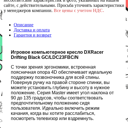
несоответсвие характеристик и фото, указанных на нашем
сайте, с действительными. Просьба уточнять характеристики
у менеджеров компании.
Все цены с учетом НДС.
Описание
Доставка и оплата
Гарантия и возврат
Игровое компьютерное кресло DXRacer
Drifting Black GC/LDC23FBC/N
С точки зрения эргономики, встроенная
поясничная опора 4D обеспечивает идеальную
поддержку позвоночника для всей спины.
Повернув ручку на правой стороне спинки, вы
можете установить глубину и высоту в нужное
положение. Серия Master имеет угол наклона от
90 до 135 градусов, чтобы соответствовать
предпочтительному положению сидя
пользователя. Идеально включить режим
качания, когда вы хотите расслабиться,
посмотреть телевизор или вздремнуть.