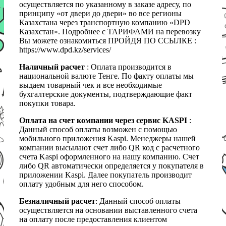
осуществляется по указанному в заказе адресу, по
принципу «от двери до двери» во все регионы
Казахстана через транспортную компанию «DPD
Казахстан». Подробнее с ТАРИФАМИ на перевозку
Вы можете ознакомиться ПРОЙДЯ ПО ССЫЛКЕ :
https://www.dpd.kz/services/
Наличный расчет
: Оплата производится в
национальной валюте Тенге. По факту оплаты мы
выдаем товарный чек и все необходимые
бухгалтерские документы, подтверждающие факт
покупки товара.
Оплата на счет компании через сервис KASPI
:
Данный способ оплаты возможен с помощью
мобильного приложения Kaspi. Менеджеры нашей
компании высылают счет либо QR код с расчетного
счета Kaspi оформленного на нашу компанию. Счет
либо QR автоматически определяется у покупателя в
приложении Kaspi. Далее покупатель производит
оплату удобным для него способом.
Безналичный расчет
: Данный способ оплаты
осуществляется на основании выставленного счета
на оплату после предоставления клиентом