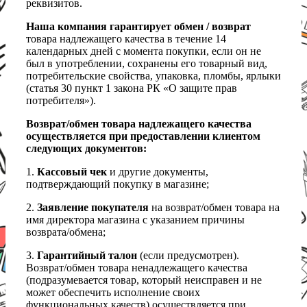
реквизитов.
Наша компания гарантирует обмен / возврат
товара надлежащего качества в течение 14
календарных дней с момента покупки, если он не
был в употреблении, сохранены его товарный вид,
потребительские свойства, упаковка, пломбы, ярлыки
(статья 30 пункт 1 закона РК «О защите прав
потребителя»).
Возврат/обмен товара надлежащего качества
осуществляется при предоставлении клиентом
следующих документов:
1.
Кассовый чек
и другие документы,
подтверждающий покупку в магазине;
2.
Заявление покупателя
на возврат/обмен товара на
имя директора магазина с указанием причины
возврата/обмена;
3.
Гарантийный талон
(если предусмотрен).
Возврат/обмен товара ненадлежащего качества
(подразумевается товар, который неисправен и не
может обеспечить исполнение своих
функциональных качеств) осуществляется при