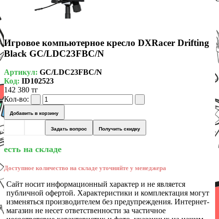
Игровое компьютерное кресло DXRacer Drifting
Black GC/LDC23FBC/N
Артикул:
GC/LDC23FBC/N
Код:
ID102523
142 380 тг
Кол-во:
Добавить в корзину
Задать вопрос
Получить скидку
есть на складе
Доступное количество на складе уточняйте у менеджера
Сайт носит информационный характер и не является
публичной офертой. Характеристики и комплектация могут
изменяться производителем без предупреждения. Интернет-
магазин не несет ответственности за частичное