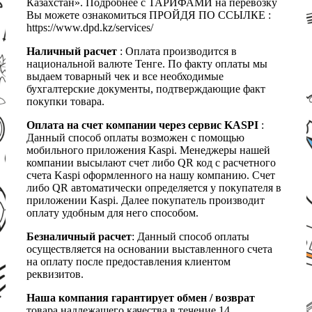
Казахстан». Подробнее с ТАРИФАМИ на перевозку
Вы можете ознакомиться ПРОЙДЯ ПО ССЫЛКЕ :
https://www.dpd.kz/services/
Наличный расчет
: Оплата производится в
национальной валюте Тенге. По факту оплаты мы
выдаем товарный чек и все необходимые
бухгалтерские документы, подтверждающие факт
покупки товара.
Оплата на счет компании через сервис KASPI
:
Данный способ оплаты возможен с помощью
мобильного приложения Kaspi. Менеджеры нашей
компании высылают счет либо QR код с расчетного
счета Kaspi оформленного на нашу компанию. Счет
либо QR автоматически определяется у покупателя в
приложении Kaspi. Далее покупатель производит
оплату удобным для него способом.
Безналичный расчет
: Данный способ оплаты
осуществляется на основании выставленного счета
на оплату после предоставления клиентом
реквизитов.
Наша компания гарантирует обмен / возврат
товара надлежащего качества в течение 14