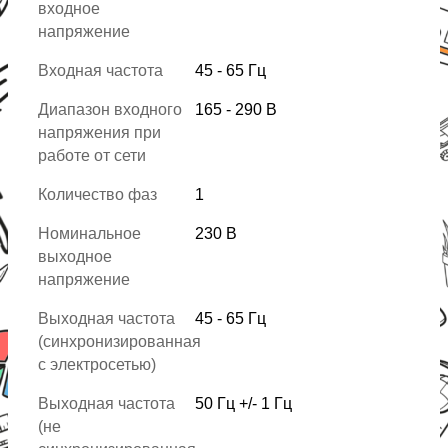
входное
напряжение
Входная частота
45 - 65 Гц
Диапазон входного
165 - 290 В
напряжения при
работе от сети
Количество фаз
1
Номинальное
230 В
выходное
напряжение
Выходная частота
45 - 65 Гц
(синхронизированная
с электросетью)
Выходная частота
50 Гц +/- 1 Гц
(не