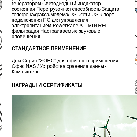
генератором Светодиодный индикатор
состояния Перегрузочная способность Защита
телефона/факса/модема/DSL/сети USB-порт
подключения ПО для управления
электропитанием PowerPanel® EMI и RFI
фильтрация Настраиваемые звуковые
оповещения
СТАНДАРТНОЕ ПРИМЕНЕНИЕ
Дом Серия "SOHO" для офисного применения
Офис NAS / Устройства хранения данных
Компьютеры
НАГРАДЫ И СЕРТИФИКАТЫ