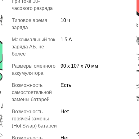
при токе 10-
часового разряда
Типовое время
10 ч
заряда
Максимальный ток
1.5 А
заряда АБ, не
более
Размеры сменного
90 x 107 x 70 мм
аккумулятора
Возможность
Есть
самостоятельной
замены батарей
Возможность
Нет
горячей замены
(Hot Swap) батареи
Возможность
Нет