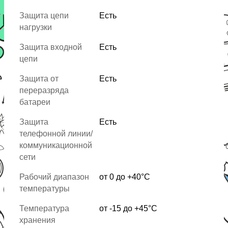
Защита цепи
Есть
нагрузки
Защита входной
Есть
цепи
Защита от
Есть
переразряда
батареи
Защита
Есть
телефонной линии/
коммуникационной
сети
Рабочий диапазон
от 0 до +40°С
температуры
Температура
от -15 до +45°C
хранения