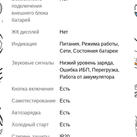
подключения
внешнего блока
батарей
ЖК дисплей
Нет
Индикация
Питания, Режима работы,
Сети, Состояния батареи
Звуковые сигналы
Низкий уровень заряда,
Ошибка ИБП, Перегрузка,
Работа от аккумулятора
Кнопка включения
Есть
Самотестирование
Есть
Автозарядка
Есть
Холодный старт
Есть
Степень защиты
IP20