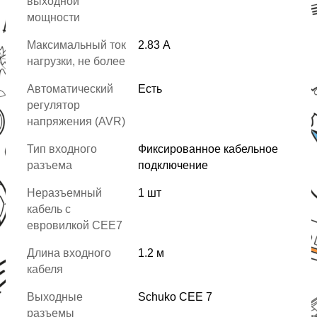
выходной
мощности
Максимальный ток
2.83 А
нагрузки, не более
Автоматический
Есть
регулятор
напряжения (AVR)
Тип входного
Фиксированное кабельное
разъема
подключение
Неразъемный
1 шт
кабель с
евровилкой СEE7
Длина входного
1.2 м
кабеля
Выходные
Schuko CEE 7
разъемы