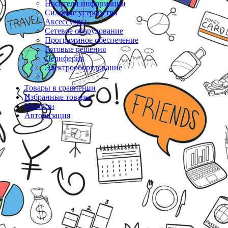
Носители информации
Силовые устройства
Аксессуары
Сетевое оборудование
Программное обеспечение
Готовые решения
Периферия
Электрооборудование
Товары в сравнении
Избранные товары
Новости
Авторизация