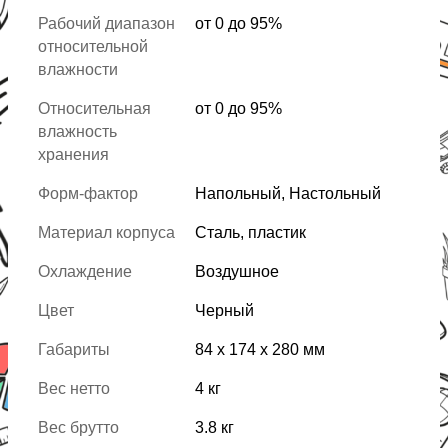
Рабочий диапазон
от 0 до 95%
относительной
влажности
Относительная
от 0 до 95%
влажность
хранения
Форм-фактор
Напольный, Настольный
Материал корпуса
Сталь, пластик
Охлаждение
Воздушное
Цвет
Черный
Габариты
84 x 174 x 280 мм
Вес нетто
4 кг
Вес брутто
3.8 кг