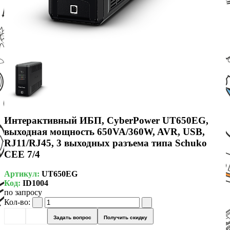
Интерактивный ИБП, CyberPower UT650EG,
выходная мощность 650VA/360W, AVR, USB,
RJ11/RJ45, 3 выходных разъема типа Schuko
CEE 7/4
Артикул:
UT650EG
Код:
ID1004
по запросу
Кол-во:
Задать вопрос
Получить скидку