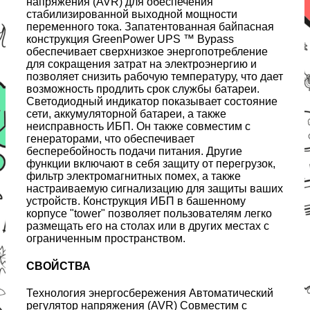
напряжения (AVR) для обеспечения
стабилизированной выходной мощности
переменного тока. Запатентованная байпасная
конструкция GreenPower UPS ™ Bypass
обеспечивает сверхнизкое энергопотребление
для сокращения затрат на электроэнергию и
позволяет снизить рабочую температуру, что дает
возможность продлить срок службы батареи.
Светодиодный индикатор показывает состояние
сети, аккумуляторной батареи, а также
неисправность ИБП. Он также совместим с
генераторами, что обеспечивает
бесперебойность подачи питания. Другие
функции включают в себя защиту от перегрузок,
фильтр электромагнитных помех, а также
настраиваемую сигнализацию для защиты ваших
устройств. Конструкция ИБП в башенному
корпусе "tower" позволяет пользователям легко
размещать его на столах или в других местах с
ограниченным пространством.
СВОЙСТВА
Технология энергосбережения Автоматический
регулятор напряжения (AVR) Совместим с