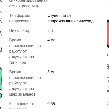
синхронизированная
с электросетью)
Тип формы
Ступенчатая
напряжения
аппроксимация синусоиды
Пик-фактор
3: 1
Время
4 мс
переключения на
работу от
аккумулятора
типичное
Время
8 мс
переключения на
работу от
аккумулятора
максимальное
Коэффициент
0.55