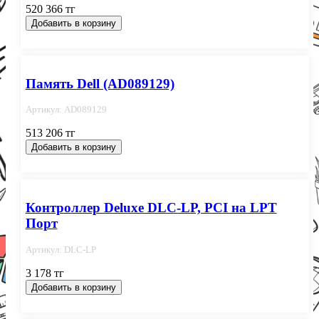
520 366 тг
Добавить в корзину
Память Dell (AD089129)
Артикул: AD089129
513 206 тг
Добавить в корзину
Контроллер Deluxe DLC-LP, PCI на LPT
Порт
Артикул: DLC-LP
3 178 тг
Добавить в корзину