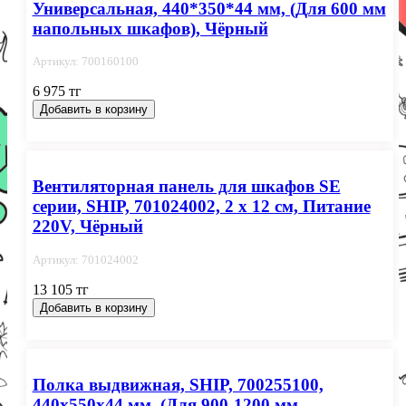
Универсальная, 440*350*44 мм, (Для 600 мм
напольных шкафов), Чёрный
Артикул: 700160100
6 975 тг
Добавить в корзину
Вентиляторная панель для шкафов SE
серии, SHIP, 701024002, 2 x 12 см, Питание
220V, Чёрный
Артикул: 701024002
13 105 тг
Добавить в корзину
Полка выдвижная, SHIP, 700255100,
440х550х44 мм, (Для 900-1200 мм