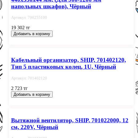
напольных шкафов), Чёрный
Артикул: 700255100
19 302 тг
Добавить в корзину
Кабельный организатор, SHIP, 701402120,
Тип 5 пластиковых колец, 1U, Чёрный
Артикул: 701402120
2 723 тг
Добавить в корзину
Вытяжной вентилятор, SHIP, 701022000, 12
см, 220V, Чёрный