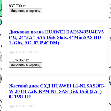
837 790 тг
Добавить в корзину
Дисковая полка HUAWEI DAE62435U4EV5
(4U, 24*3.5" SAS Disk Slots, 4*MiniSAS HD
12Gbs, AC, 02354CDM)
Артикул: 02354CDM
1 176 067 тг
Добавить в корзину
Жесткий диск СХД HUAWEI L1-NLSAS20T-
W 20TB 7.2K RPM NL-SAS Disk Unit (3.5")
02355UUF
Артикул: 02355UUF