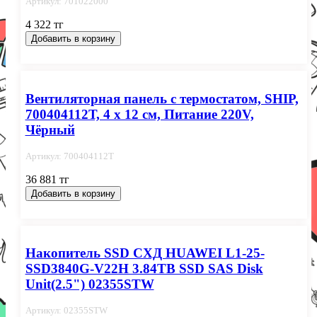
Артикул: 701022000
4 322 тг
Добавить в корзину
Вентиляторная панель с термостатом, SHIP,
700404112Т, 4 х 12 см, Питание 220V,
Чёрный
Артикул: 700404112Т
36 881 тг
Добавить в корзину
Накопитель SSD СХД HUAWEI L1-25-
SSD3840G-V22H 3.84TB SSD SAS Disk
Unit(2.5") 02355STW
Артикул: 02355STW