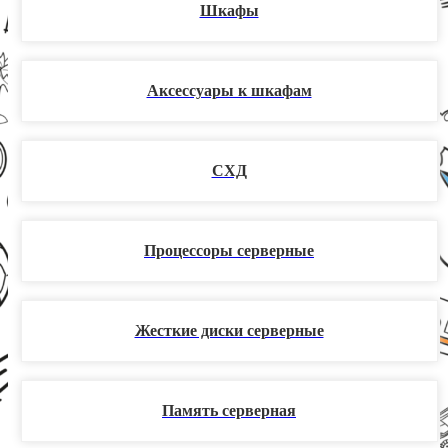
Шкафы
Аксессуары к шкафам
СХД
Процессоры серверные
Жесткие диски серверные
Память серверная