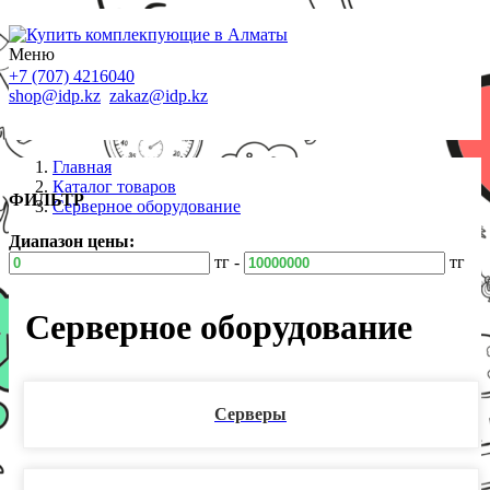
Меню
+7 (707) 4216040
shop@idp.kz
zakaz@idp.kz
Главная
Каталог товаров
ФИЛЬТР
Серверное оборудование
Диапазон цены:
тг -
тг
Серверное оборудование
Серверы