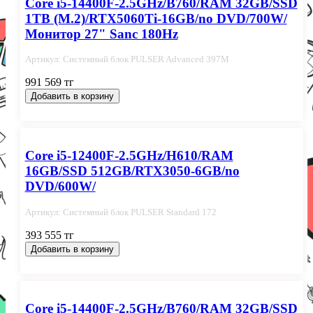
Core i5-14400F-2.5GHz/B760/RAM 32GB/SSD
1TB (M.2)/RTX5060Ti-16GB/no DVD/700W/
Монитор 27" Sanc 180Hz
Артикул: Системный блок PULSER Advanced 397M
991 569 тг
Добавить в корзину
Core i5-12400F-2.5GHz/H610/RAM
16GB/SSD 512GB/RTX3050-6GB/no
DVD/600W/
Артикул: Системный блок PULSER Standard 172
393 555 тг
Добавить в корзину
Core i5-14400F-2.5GHz/B760/RAM 32GB/SSD