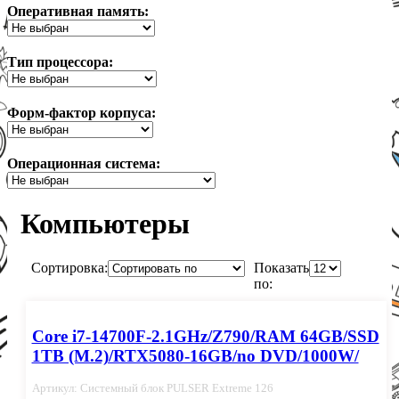
Оперативная память:
Тип процессора:
Форм-фактор корпуса:
Операционная система:
Компьютеры
Сортировка:
Показать
по:
Core i7-14700F-2.1GHz/Z790/RAM 64GB/SSD
1TB (M.2)/RTX5080-16GB/no DVD/1000W/
Артикул: Системный блок PULSER Extreme 126