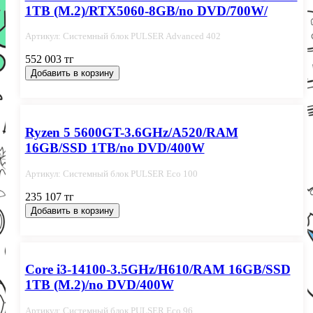
1TB (M.2)/RTX5060-8GB/no DVD/700W/
Артикул: Системный блок PULSER Advanced 402
552 003 тг
Добавить в корзину
Ryzen 5 5600GT-3.6GHz/A520/RAM
16GB/SSD 1TB/no DVD/400W
Артикул: Системный блок PULSER Eco 100
235 107 тг
Добавить в корзину
Core i3-14100-3.5GHz/H610/RAM 16GB/SSD
1TB (M.2)/no DVD/400W
Артикул: Системный блок PULSER Eco 96