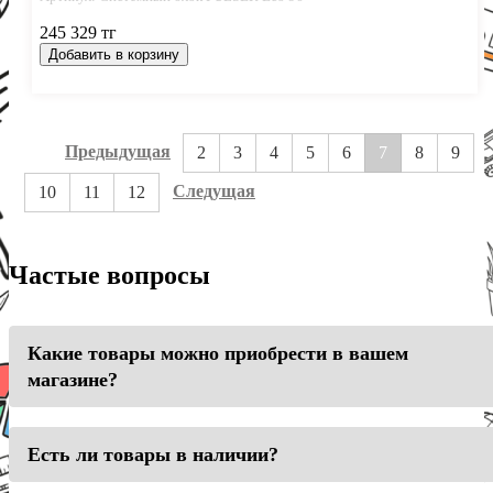
245 329 тг
Добавить в корзину
Предыдущая
2
3
4
5
6
7
8
9
Следущая
10
11
12
Частые вопросы
Какие товары можно приобрести в вашем
магазине?
Есть ли товары в наличии?