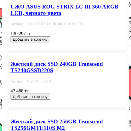
СЖО ASUS ROG STRIX LC III 360 ARGB
LCD, черного цвета
Артикул: ROG STRIX LC III 360 ARGB LCD
130 297 тг
Добавить в корзину
Жесткий диск SSD 240GB Transcend
TS240GSSD220S
Артикул: TS240GSSD220S
47 468 тг
Добавить в корзину
Жесткий диск SSD 256GB Transcend
TS256GMTE110S M2