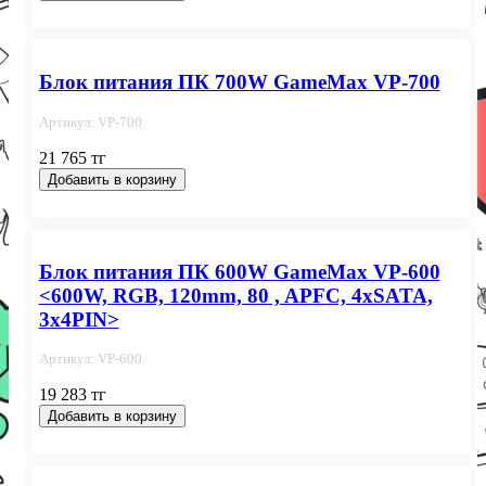
Блок питания ПК 700W GameMax VP-700
Артикул: VP-700
21 765 тг
Добавить в корзину
Блок питания ПК 600W GameMax VP-600
<600W, RGB, 120mm, 80 , APFC, 4xSATA,
3x4PIN>
Артикул: VP-600
19 283 тг
Добавить в корзину