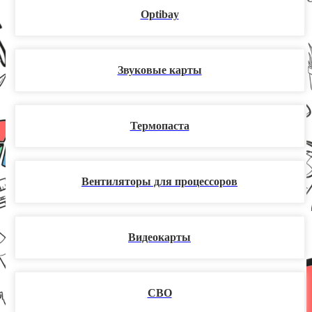
Optibay
Звуковые карты
Термопаста
Вентиляторы для процессоров
Видеокарты
СВО