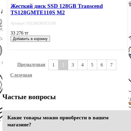
Жесткий диск SSD 128GB Transcend
TS128GMTE110S M2
Артикул: TS128GMTE110S
33 276 тг
Добавить в корзину
Предыдущая
1
2
3
4
5
6
7
Следущая
Частые вопросы
Какие товары можно приобрести в вашем
магазине?