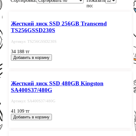
Сортировка:
Показать
по:
Жесткий диск SSD 256GB Transcend
TS256GSSD230S
Артикул: TS256GSSD230S
34 188 тг
Добавить в корзину
Жесткий диск SSD 480GB Kingston
SA400S37/480G
Артикул: SA400S37/480G
41 109 тг
Добавить в корзину