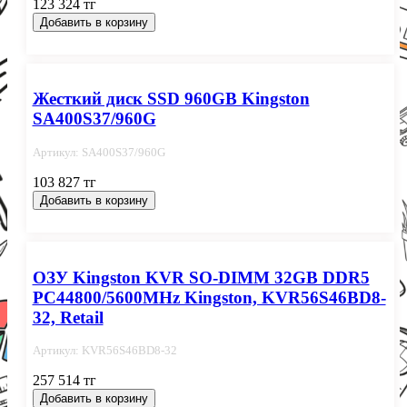
123 324 тг
Добавить в корзину
Жесткий диск SSD 960GB Kingston
SA400S37/960G
Артикул: SA400S37/960G
103 827 тг
Добавить в корзину
ОЗУ Kingston KVR SO-DIMM 32GB DDR5
PC44800/5600MHz Kingston, KVR56S46BD8-
32, Retail
Артикул: KVR56S46BD8-32
257 514 тг
Добавить в корзину