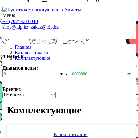
Меню
+7 (707) 4216040
shop@idp.kz
zakaz@idp.kz
Главная
Каталог товаров
ФИЛЬТР
Комплектующие
Диапазон цены:
тг -
тг
Бренды:
Комплектующие
Блоки питания