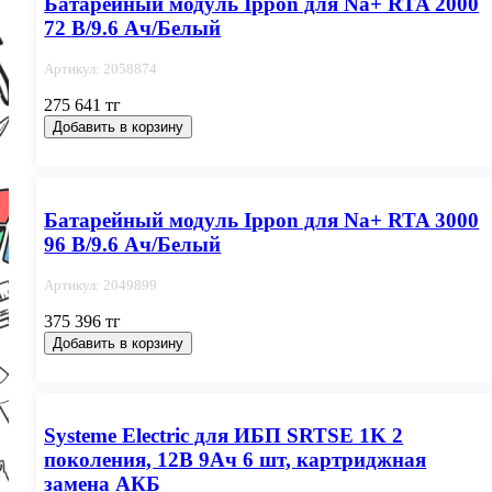
Батарейный модуль Ippon для Na+ RTA 2000
72 В/9.6 Ач/Белый
Артикул: 2058874
275 641 тг
Добавить в корзину
Батарейный модуль Ippon для Na+ RTA 3000
96 В/9.6 Ач/Белый
Артикул: 2049899
375 396 тг
Добавить в корзину
Systeme Electric для ИБП SRTSE 1K 2
поколения, 12В 9Ач 6 шт, картриджная
замена АКБ