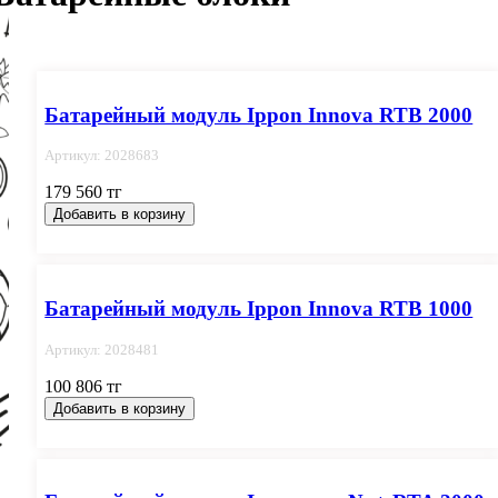
Батарейный модуль Ippon Innova RTB 2000
Артикул: 2028683
179 560 тг
Добавить в корзину
Батарейный модуль Ippon Innova RTB 1000
Артикул: 2028481
100 806 тг
Добавить в корзину