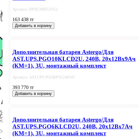
Артикул: BPSE36RT2UG2
163 438 тг
Добавить в корзину
Дополнительная батарея Astergo/Для
AST.UPS.PGO10KLCD2U, 240В, 20х12Вх9Ач
(КМ=1), 3U, монтажный комплект
Артикул: AST.UPS.PGOBP3U240V9
393 770 тг
Добавить в корзину
Дополнительная батарея Astergo/Для
AST.UPS.PGO6KLCD2U, 240В, 20х12Вх7Ач
(КМ=1), 3U, монтажный комплект