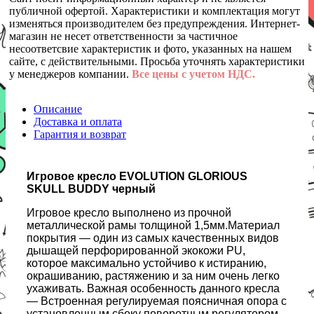
публичной офертой. Характеристики и комплектация могут
изменяться производителем без предупреждения. Интернет-
магазин не несет ответственности за частичное
несоответсвие характеристик и фото, указанных на нашем
сайте, с действительными. Просьба уточнять характеристики
у менеджеров компании.
Все цены с учетом НДС.
Описание
Доставка и оплата
Гарантия и возврат
Игровое кресло EVOLUTION GLORIOUS
SKULL BUDDY черный
Игровое кресло выполнено из прочной
металлической рамы толщиной 1,5мм.Материал
покрытия — один из самых качественных видов
дышащей перфорированной экокожи PU,
которое максимально устойчиво к истиранию,
окрашиванию, растяжению и за ним очень легко
ухаживать. Важная особенность данного кресла
— Встроенная регулируемая поясничная опора с
установленным сбоку поворотным регулятором,