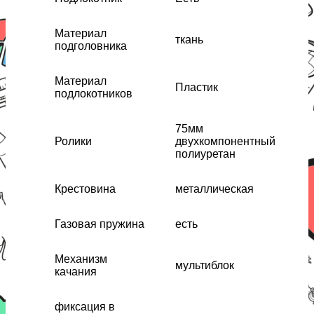
Материал
ткань
подголовника
Материал
Пластик
подлокотников
75мм
Ролики
двухкомпонентный
полиуретан
Крестовина
металлическая
Газовая пружина
есть
Механизм
мультиблок
качания
фиксация в