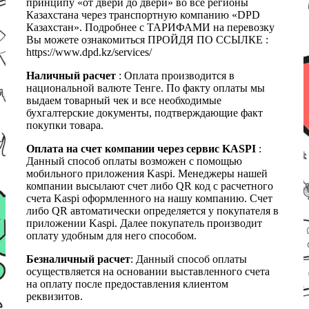
принципу «от двери до двери» во все регионы
Казахстана через транспортную компанию «DPD
Казахстан». Подробнее с ТАРИФАМИ на перевозку
Вы можете ознакомиться ПРОЙДЯ ПО ССЫЛКЕ :
https://www.dpd.kz/services/
Наличный расчет
: Оплата производится в
национальной валюте Тенге. По факту оплаты мы
выдаем товарный чек и все необходимые
бухгалтерские документы, подтверждающие факт
покупки товара.
Оплата на счет компании через сервис KASPI
:
Данный способ оплаты возможен с помощью
мобильного приложения Kaspi. Менеджеры нашей
компании высылают счет либо QR код с расчетного
счета Kaspi оформленного на нашу компанию. Счет
либо QR автоматически определяется у покупателя в
приложении Kaspi. Далее покупатель производит
оплату удобным для него способом.
Безналичный расчет
: Данный способ оплаты
осуществляется на основании выставленного счета
на оплату после предоставления клиентом
реквизитов.