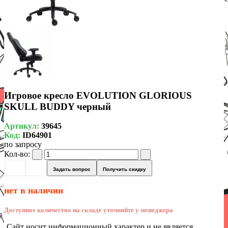
Игровое кресло EVOLUTION GLORIOUS
SKULL BUDDY черный
Артикул:
39645
Код:
ID64901
по запросу
Кол-во:
Задать вопрос
Получить скидку
нет в наличии
Доступное количество на складе уточняйте у менеджера
Сайт носит информационный характер и не является