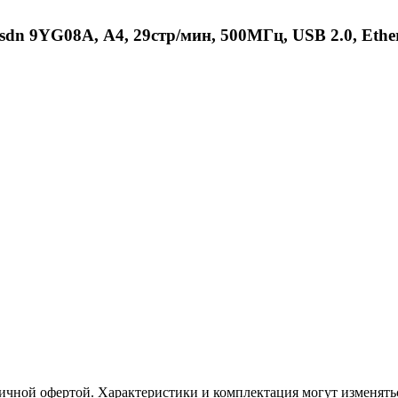
 9YG08A, А4, 29стр/мин, 500МГц, USB 2.0, Ether
ичной офертой. Характеристики и комплектация могут изменять