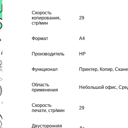
Скорость
копирования,
29
стр/мин
Формат
А4
Производитель
HP
Функционал
Принтер, Копир, Скан
Область
Небольшой офис, Сре
применения
Скорость
29
печати, стр/мин
Двусторонняя