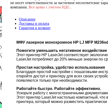
не несет ответственности за частичное несоответсвие хар
компании.
Все цены с учетом НДС.
Описание
Доставка и оплата
Гарантия и возврат
МФУ лазерное монохромное HP LJ MFP M236sdn 9
Помогите уменьшить негативное воздействие
Этот принтер HP LaserJet соответствует эколог
LaserJet потребляют до 20% меньше энергии по с
Простая настройка, удобство использования
Благодаря простой настройке с пошаговыми инстру
откройте доступ к принтеру для всех своих устро
появляются только при необходимости.
Работайте быстро. Работайте эффективно.
Ускорьте работу с многостраничными документами
Этот принтер LaserJet настолько компактный, что
принтера, который можно разместить практически 