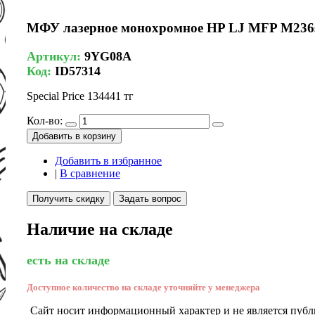
МФУ лазерное монохромное HP LJ MFP M236sdn
Артикул:
9YG08A
Код:
ID57314
Special Price
134441 тг
Кол-во:
Добавить в корзину
Добавить в избранное
|
В сравнение
Получить скидку
Задать вопрос
Наличие на складе
есть на складе
Доступное количество на складе уточняйте у менеджера
Сайт носит информационный характер и не является публ