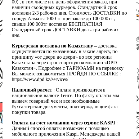
00) , в том числе и в день оформления заказа, при
наличии свободных курьеров. Стандартный срок
доставки 2-3 рабочих дня. Стоимость ДОСТАВКИ по
городу Алматы 1000 тг при заказе до 100 000тг ,
свыше 100 000тг доставка БЕСПЛАТНАЯ.
Стандартный срок ДОСТАВКИ два - три рабочих
дня.
Курьерская доставка по Казахстану
– доставка
осуществляется по указанному в заказе адресу, по
принципу «от двери до двери» во все регионы
Казахстана через транспортную компанию «DPD
Казахстан». Подробнее с ТАРИФАМИ на перевозку
Вы можете ознакомиться ПРОЙДЯ ПО ССЫЛКЕ :
https://www.dpd.kz/services/
Наличный расчет
: Оплата производится в
национальной валюте Тенге. По факту оплаты мы
выдаем товарный чек и все необходимые
бухгалтерские документы, подтверждающие факт
покупки товара.
Оплата на счет компании через сервис KASPI
:
Данный способ оплаты возможен с помощью
мобильного приложения Kaspi. Менеджеры нашей