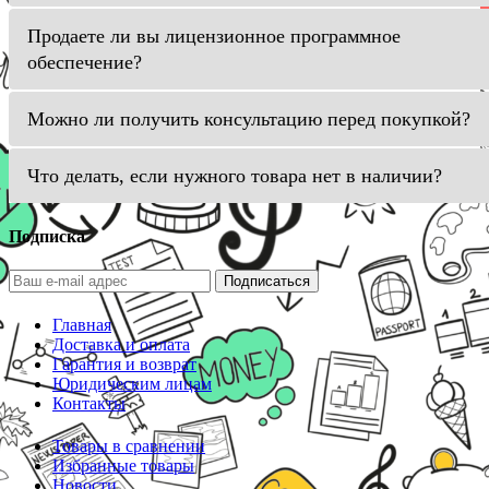
Продаете ли вы лицензионное программное
обеспечение?
Можно ли получить консультацию перед покупкой?
Что делать, если нужного товара нет в наличии?
Подписка
Подписаться
Главная
Доставка и оплата
Гарантия и возврат
Юридическим лицам
Контакты
Товары в сравнении
Избранные товары
Новости