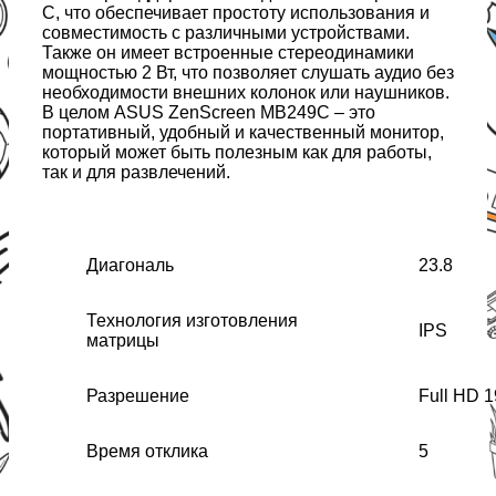
C, что обеспечивает простоту использования и
совместимость с различными устройствами.
Также он имеет встроенные стереодинамики
мощностью 2 Вт, что позволяет слушать аудио без
необходимости внешних колонок или наушников.
В целом ASUS ZenScreen MB249C – это
портативный, удобный и качественный монитор,
который может быть полезным как для работы,
так и для развлечений.
Диагональ
23.8
Технология изготовления
IPS
матрицы
Разрешение
Full HD 1
Время отклика
5