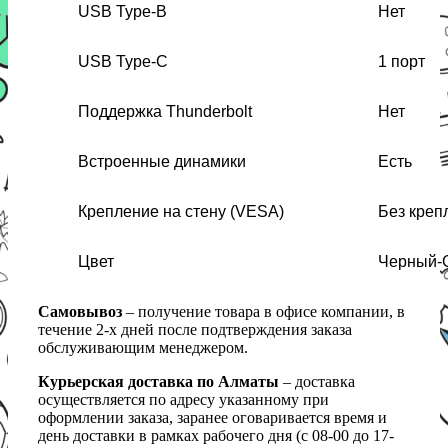
USB Type-B
Нет
USB Type-C
1 порт
Поддержка Thunderbolt
Нет
Встроенные динамики
Есть
Крепление на стену (VESA)
Без креп
Цвет
Черный-
Самовывоз
– получение товара в офисе компании, в
течение 2-х дней после подтверждения заказа
обслуживающим менеджером.
Курьерская доставка по Алматы
– доставка
осуществляется по адресу указанному при
оформлении заказа, заранее оговаривается время и
день доставки в рамках рабочего дня (с 08-00 до 17-