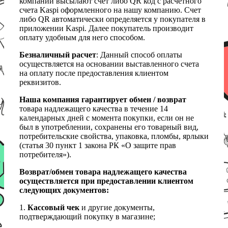
компании высылают счет либо QR код с расчетного
счета Kaspi оформленного на нашу компанию. Счет
либо QR автоматически определяется у покупателя в
приложении Kaspi. Далее покупатель производит
оплату удобным для него способом.
Безналичный расчет
: Данный способ оплаты
осуществляется на основании выставленного счета
на оплату после предоставления клиентом
реквизитов.
Наша компания гарантирует обмен / возврат
товара надлежащего качества в течение 14
календарных дней с момента покупки, если он не
был в употреблении, сохранены его товарный вид,
потребительские свойства, упаковка, пломбы, ярлыки
(статья 30 пункт 1 закона РК «О защите прав
потребителя»).
Возврат/обмен товара надлежащего качества
осуществляется при предоставлении клиентом
следующих документов:
1.
Кассовый чек
и другие документы,
подтверждающий покупку в магазине;